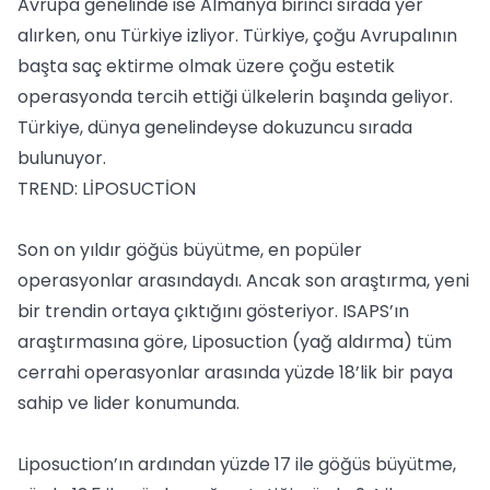
Avrupa genelinde ise Almanya birinci sırada yer
alırken, onu Türkiye izliyor. Türkiye, çoğu Avrupalının
başta saç ektirme olmak üzere çoğu estetik
operasyonda tercih ettiği ülkelerin başında geliyor.
Türkiye, dünya genelindeyse dokuzuncu sırada
bulunuyor.
TREND: LİPOSUCTİON
Son on yıldır göğüs büyütme, en popüler
operasyonlar arasındaydı. Ancak son araştırma, yeni
bir trendin ortaya çıktığını gösteriyor. ISAPS’ın
araştırmasına göre, Liposuction (yağ aldırma) tüm
cerrahi operasyonlar arasında yüzde 18’lik bir paya
sahip ve lider konumunda.
Liposuction’ın ardından yüzde 17 ile göğüs büyütme,