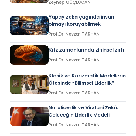
Zeynep GÜÇLÜCAN
Yapay zeka çağında insan
olmayı koruyabilmek
Prof.Dr. Nevzat TARHAN
Kriz zamanlarında zihinsel zırh
Prof.Dr. Nevzat TARHAN
Klasik ve Karizmatik Modellerin
Ötesinde “Bilimsel Liderlik”
Prof.Dr. Nevzat TARHAN
Nöroliderlik ve Vicdani Zekâ:
Geleceğin Liderlik Modeli
Prof.Dr. Nevzat TARHAN