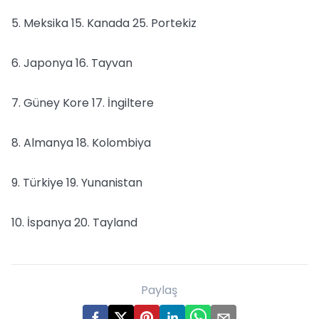
5. Meksika 15. Kanada 25. Portekiz
6. Japonya 16. Tayvan
7. Güney Kore 17. İngiltere
8. Almanya 18. Kolombiya
9. Türkiye 19. Yunanistan
10. İspanya 20. Tayland
Paylaş