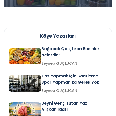
Köşe Yazarları
Bağırsak Çalıştıran Besinler
Nelerdir?
Zeynep GÜÇLÜCAN
Kas Yapmak İçin Saatlerce
Spor Yapmanıza Gerek Yok
Zeynep GÜÇLÜCAN
Beyni Genç Tutan Yaz
Alışkanlıkları