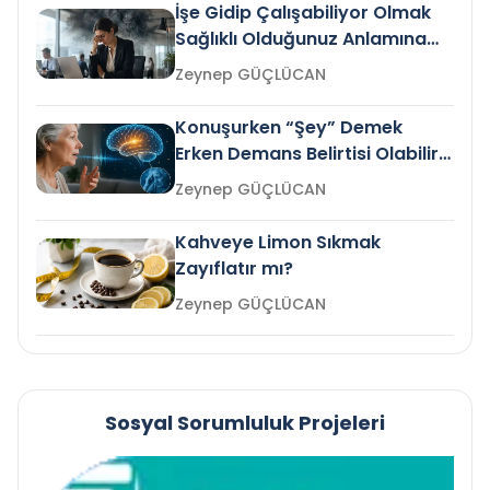
İşe Gidip Çalışabiliyor Olmak
Sağlıklı Olduğunuz Anlamına
Gelir mi?
Zeynep GÜÇLÜCAN
Konuşurken “Şey” Demek
Erken Demans Belirtisi Olabilir
mi?
Zeynep GÜÇLÜCAN
Kahveye Limon Sıkmak
Zayıflatır mı?
Zeynep GÜÇLÜCAN
Sosyal Sorumluluk Projeleri