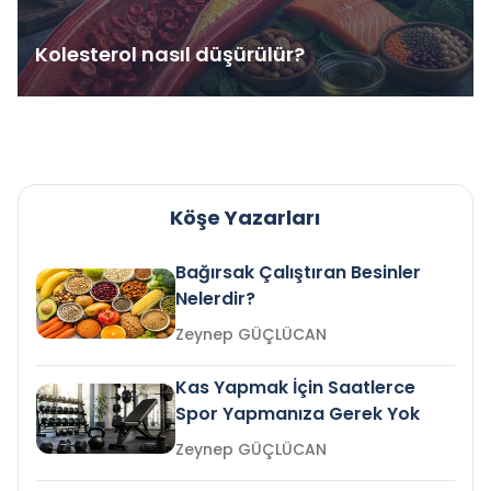
Kolesterol nasıl düşürülür?
Köşe Yazarları
Bağırsak Çalıştıran Besinler
Nelerdir?
Zeynep GÜÇLÜCAN
Kas Yapmak İçin Saatlerce
Spor Yapmanıza Gerek Yok
Zeynep GÜÇLÜCAN