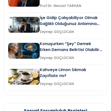
Prof.Dr. Nevzat TARHAN
İşe Gidip Çalışabiliyor Olmak
Sağlıklı Olduğunuz Anlamına
Gelir mi?
Zeynep GÜÇLÜCAN
Konuşurken “Şey” Demek
Erken Demans Belirtisi Olabilir
mi?
Zeynep GÜÇLÜCAN
Kahveye Limon Sıkmak
Zayıflatır mı?
Zeynep GÜÇLÜCAN
Sosyal Sorumluluk Projeleri