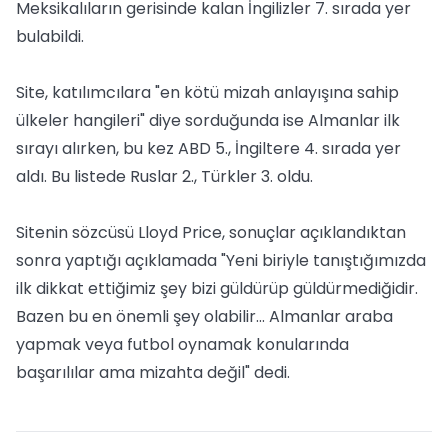
Meksikalıların gerisinde kalan İngilizler 7. sırada yer
bulabildi.
Site, katılımcılara "en kötü mizah anlayışına sahip
ülkeler hangileri" diye sorduğunda ise Almanlar ilk
sırayı alırken, bu kez ABD 5., İngiltere 4. sırada yer
aldı. Bu listede Ruslar 2., Türkler 3. oldu.
Sitenin sözcüsü Lloyd Price, sonuçlar açıklandıktan
sonra yaptığı açıklamada "Yeni biriyle tanıştığımızda
ilk dikkat ettiğimiz şey bizi güldürüp güldürmediğidir.
Bazen bu en önemli şey olabilir... Almanlar araba
yapmak veya futbol oynamak konularında
başarılılar ama mizahta değil" dedi.