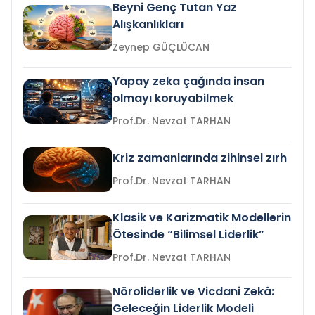
Beyni Genç Tutan Yaz
Alışkanlıkları
Zeynep GÜÇLÜCAN
Yapay zeka çağında insan
olmayı koruyabilmek
Prof.Dr. Nevzat TARHAN
Kriz zamanlarında zihinsel zırh
Prof.Dr. Nevzat TARHAN
Klasik ve Karizmatik Modellerin
Ötesinde “Bilimsel Liderlik”
Prof.Dr. Nevzat TARHAN
Nöroliderlik ve Vicdani Zekâ:
Geleceğin Liderlik Modeli