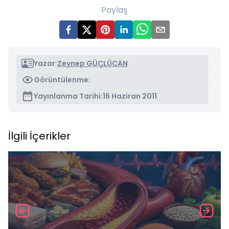
Paylaş
Yazar:
Zeynep GÜÇLÜCAN
Görüntülenme:
Yayınlanma Tarihi:
16 Haziran 2011
İlgili İçerikler