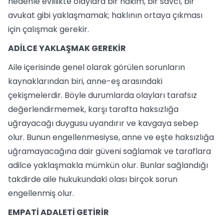
nedenle evlilikte olaylara bir hâkim, bir savcı, bir
avukat gibi yaklaşmamak; haklının ortaya çıkması
için çalışmak gerekir.
ADİLCE YAKLAŞMAK GEREKİR
Aile içerisinde genel olarak görülen sorunların
kaynaklarından biri, anne-eş arasındaki
çekişmelerdir. Böyle durumlarda olayları tarafsız
değerlendirmemek, karşı tarafta haksızlığa
uğrayacağı duygusu uyandırır ve kavgaya sebep
olur. Bunun engellenmesiyse, anne ve eşte haksızlığa
uğramayacağına dair güveni sağlamak ve taraflara
adilce yaklaşmakla mümkün olur. Bunlar sağlandığı
takdirde aile hukukundaki olası birçok sorun
engellenmiş olur.
EMPATİ ADALETİ GETİRİR