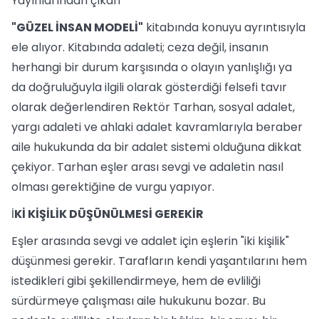
Yayınlarından çıkan
"GÜZEL İNSAN MODELİ"
kitabında konuyu ayrıntısıyla
ele alıyor. Kitabında adaleti; ceza değil, insanın
herhangi bir durum karşısında o olayın yanlışlığı ya
da doğruluğuyla ilgili olarak gösterdiği felsefi tavır
olarak değerlendiren Rektör Tarhan, sosyal adalet,
yargı adaleti ve ahlaki adalet kavramlarıyla beraber
aile hukukunda da bir adalet sistemi olduğuna dikkat
çekiyor. Tarhan eşler arası sevgi ve adaletin nasıl
olması gerektiğine de vurgu yapıyor.
İ
Kİ KİŞİLİK DÜŞÜNÜLMESİ GEREKİR
Eşler arasında sevgi ve adalet için eşlerin "iki kişilik"
düşünmesi gerekir. Tarafların kendi yaşantılarını hem
istedikleri gibi şekillendirmeye, hem de evliliği
sürdürmeye çalışması aile hukukunu bozar. Bu