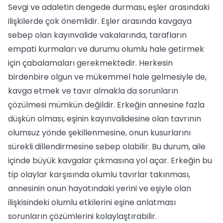
Sevgi ve adaletin dengede durması, eşler arasındaki
ilişkilerde çok önemlidir. Eşler arasında kavgaya
sebep olan kayınvalide vakalarında, tarafların
empati kurmaları ve durumu olumlu hale getirmek
için çabalamaları gerekmektedir. Herkesin
birdenbire olgun ve mükemmel hale gelmesiyle de,
kavga etmek ve tavır almakla da sorunların
çözülmesi mümkün değildir. Erkeğin annesine fazla
düşkün olması, eşinin kayınvalidesine olan tavrının
olumsuz yönde şekillenmesine, onun kusurlarını
sürekli dillendirmesine sebep olabilir. Bu durum, aile
içinde büyük kavgalar çıkmasına yol açar. Erkeğin bu
tip olaylar karşısında olumlu tavırlar takınması,
annesinin onun hayatındaki yerini ve eşiyle olan
ilişkisindeki olumlu etkilerini eşine anlatması
sorunların çözümlerini kolaylaştırabilir.