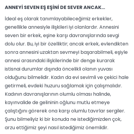
ANNEYİ SEVEN EŞ EŞİNİ DE SEVER ANCAK…
İdeal eş olarak tanımlayabileceğimiz erkekler,
genellikle annesiyle ilişkileri iyi olanlardır. Annesini
seven bir erkek, eşine karşı davranışlarında sevgi
dolu olur. Bu, iyi bir özelliktir; ancak erkek, evlendikten
sonra annesini uzaktan sevmeyi başarabilmeli, eşiyle
annesi arasındaki ilişkilerinde bir denge kurarak
istisnai durumlar dışında öncelikli olanın yuvası
olduğunu bilmelidir. Kadın da evi sevimli ve çekici hale
getirmeli, evdeki huzuru sağlamak için çalışmalıdır.
Kadının davranışlarının olumlu olması halinde,
kayınvalide de gelininin oğlunu mutlu etmeye
çalıştığını görerek ona karşı olumlu tavırlar sergiler.
Şunu bilmeliyiz ki bir konuda ne istediğimizden çok,
arzu ettiğimiz şeyi nasıl istediğimiz önemlidir.