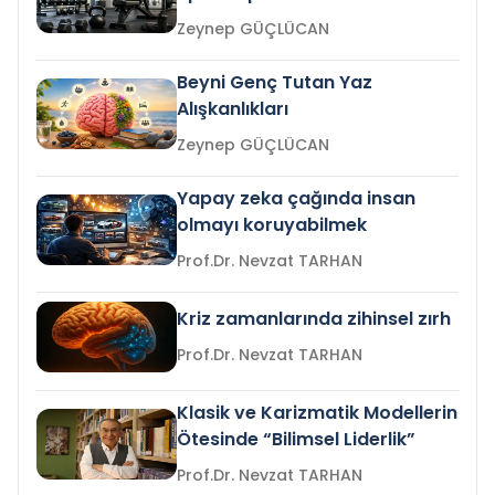
Zeynep GÜÇLÜCAN
Beyni Genç Tutan Yaz
Alışkanlıkları
Zeynep GÜÇLÜCAN
Yapay zeka çağında insan
olmayı koruyabilmek
Prof.Dr. Nevzat TARHAN
Kriz zamanlarında zihinsel zırh
Prof.Dr. Nevzat TARHAN
Klasik ve Karizmatik Modellerin
Ötesinde “Bilimsel Liderlik”
Prof.Dr. Nevzat TARHAN