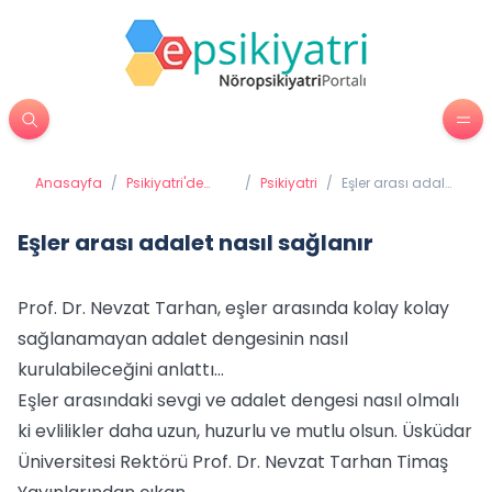
Anasayfa
/
Psikiyatri'de
/
Psikiyatri
/
Eşler arası adalet
Tedavi
nasıl sağlanır
Yöntemleri
Eşler arası adalet nasıl sağlanır
Prof. Dr. Nevzat Tarhan, eşler arasında kolay kolay
sağlanamayan adalet dengesinin nasıl
kurulabileceğini anlattı...
Eşler arasındaki sevgi ve adalet dengesi nasıl olmalı
ki evlilikler daha uzun, huzurlu ve mutlu olsun. Üsküdar
Üniversitesi Rektörü Prof. Dr. Nevzat Tarhan Timaş