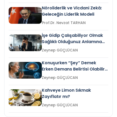
Nöroliderlik ve Vicdani Zekâ:
Geleceğin Liderlik Modeli
Prof.Dr. Nevzat TARHAN
İşe Gidip Çalışabiliyor Olmak
Sağlıklı Olduğunuz Anlamına
Gelir mi?
Zeynep GÜÇLÜCAN
Konuşurken “Şey” Demek
Erken Demans Belirtisi Olabilir
mi?
Zeynep GÜÇLÜCAN
Kahveye Limon Sıkmak
Zayıflatır mı?
Zeynep GÜÇLÜCAN