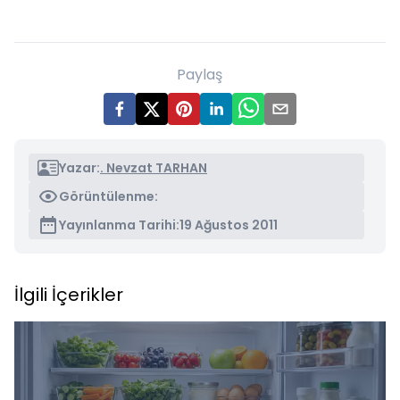
Paylaş
Yazar:
. Nevzat TARHAN
Görüntülenme:
Yayınlanma Tarihi:
19 Ağustos 2011
İlgili İçerikler