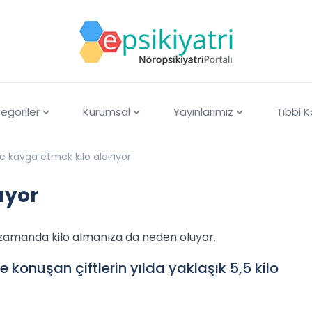
egoriler
Kurumsal
Yayınlarımız
Tıbbi 
le kavga etmek kilo aldırıyor
ıyor
zamanda kilo almanıza da neden oluyor.
e konuşan çiftlerin yılda yaklaşık 5,5 kilo