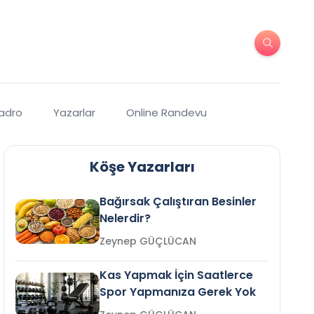
Kadro
Yazarlar
Online Randevu
Köşe Yazarları
Bağırsak Çalıştıran Besinler
Nelerdir?
Zeynep GÜÇLÜCAN
Kas Yapmak İçin Saatlerce
Spor Yapmanıza Gerek Yok