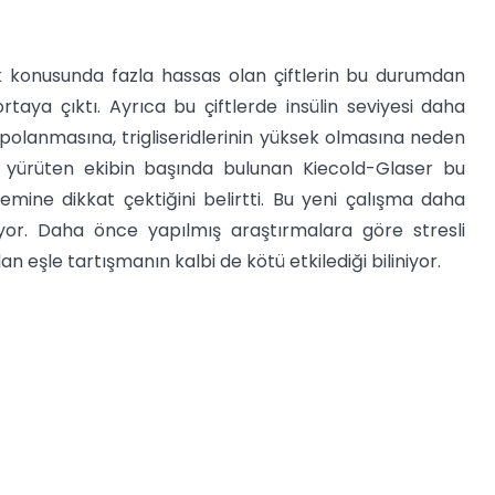
 konusunda fazla hassas olan çiftlerin bu durumdan
rtaya çıktı. Ayrıca bu çiftlerde insülin seviyesi daha
olanmasına, trigliseridlerinin yüksek olmasına neden
yı yürüten ekibin başında bulunan Kiecold-Glaser bu
nemine dikkat çektiğini belirtti. Bu yeni çalışma daha
yor. Daha önce yapılmış araştırmalara göre stresli
 eşle tartışmanın kalbi de kötü etkilediği biliniyor.