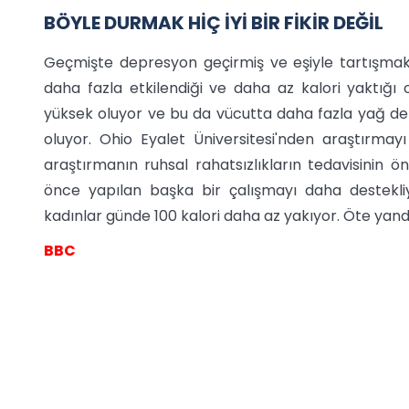
BÖYLE DURMAK HİÇ İYİ BİR FİKİR DEĞİL
Geçmişte depresyon geçirmiş ve eşiyle tartışmak
daha fazla etkilendiği ve daha az kalori yaktığı o
yüksek oluyor ve bu da vücutta daha fazla yağ dep
oluyor. Ohio Eyalet Üniversitesi'nden araştırma
araştırmanın ruhsal rahatsızlıkların tedavisinin ö
önce yapılan başka bir çalışmayı daha destekli
kadınlar günde 100 kalori daha az yakıyor. Öte yandan
BBC