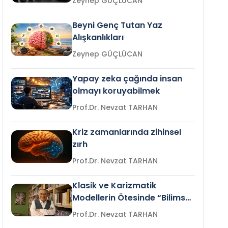
Zeynep GÜÇLÜCAN
Beyni Genç Tutan Yaz
Alışkanlıkları
Zeynep GÜÇLÜCAN
Yapay zeka çağında insan
olmayı koruyabilmek
Prof.Dr. Nevzat TARHAN
Kriz zamanlarında zihinsel
zırh
Prof.Dr. Nevzat TARHAN
Klasik ve Karizmatik
Modellerin Ötesinde “Bilimsel
Liderlik”
Prof.Dr. Nevzat TARHAN