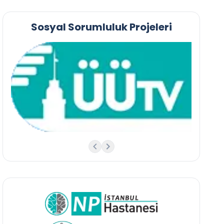
Sosyal Sorumluluk Projeleri