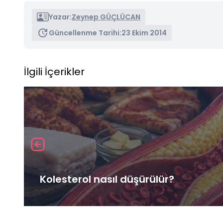
Yazar:
Zeynep GÜÇLÜCAN
Güncellenme Tarihi:
23 Ekim 2014
İlgili İçerikler
Kolesterol nasıl düşürülür?