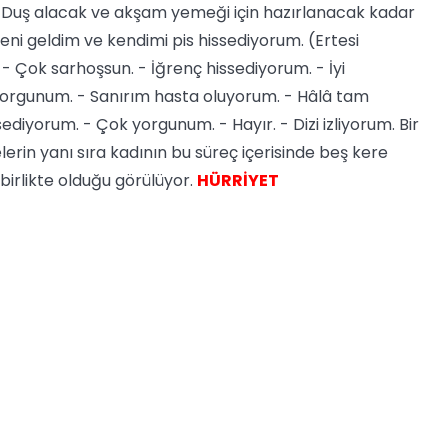
 Duş alacak ve akşam yemeği için hazırlanacak kadar
ni geldim ve kendimi pis hissediyorum. (Ertesi
 Çok sarhoşsun. - İğrenç hissediyorum. - İyi
 yorgunum. - Sanırım hasta oluyorum. - Hâlâ tam
diyorum. - Çok yorgunum. - Hayır. - Dizi izliyorum. Bir
rin yanı sıra kadının bu süreç içerisinde beş kere
 birlikte olduğu görülüyor.
HÜRRİYET