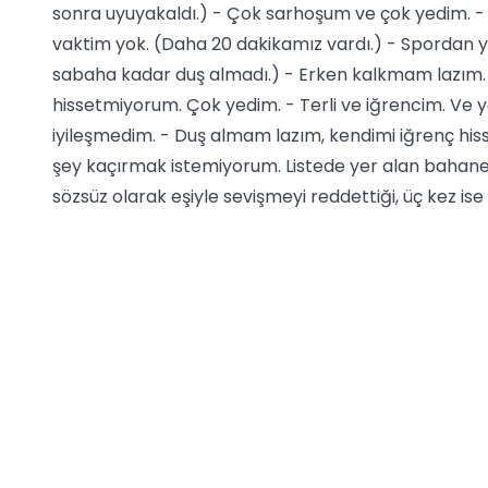
sonra uyuyakaldı.) - Çok sarhoşum ve çok yedim. -
vaktim yok. (Daha 20 dakikamız vardı.) - Spordan ye
sabaha kadar duş almadı.) - Erken kalkmam lazım. -
hissetmiyorum. Çok yedim. - Terli ve iğrencim. Ve
iyileşmedim. - Duş almam lazım, kendimi iğrenç hisse
şey kaçırmak istemiyorum. Listede yer alan bahanele
sözsüz olarak eşiyle sevişmeyi reddettiği, üç kez ise