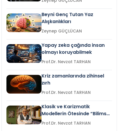
Zeynep GÜÇLÜCAN
Beyni Genç Tutan Yaz
Alışkanlıkları
Zeynep GÜÇLÜCAN
Yapay zeka çağında insan
olmayı koruyabilmek
Prof.Dr. Nevzat TARHAN
Kriz zamanlarında zihinsel
zırh
Prof.Dr. Nevzat TARHAN
Klasik ve Karizmatik
Modellerin Ötesinde “Bilimsel
Liderlik”
Prof.Dr. Nevzat TARHAN