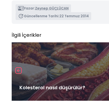
Yazar:
Zeynep GÜÇLÜCAN
Güncellenme Tarihi:
22 Temmuz 2014
İlgili İçerikler
Kolesterol nasıl düşürülür?