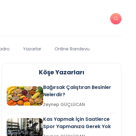
Kadro
Yazarlar
Online Randevu
Köşe Yazarları
Bağırsak Çalıştıran Besinler
Nelerdir?
Zeynep GÜÇLÜCAN
Kas Yapmak İçin Saatlerce
Spor Yapmanıza Gerek Yok