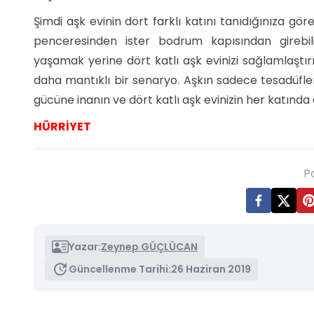
Şimdi aşk evinin dört farklı katını tanıdığınıza göre 
penceresinden ister bodrum kapısından girebilirs
yaşamak yerine dört katlı aşk evinizi sağlamlaştı
daha mantıklı bir senaryo. Aşkın sadece tesadüfler 
gücüne inanın ve dört katlı aşk evinizin her katında
HÜRRİYET
P
Yazar:
Zeynep GÜÇLÜCAN
Güncellenme Tarihi:
26 Haziran 2019