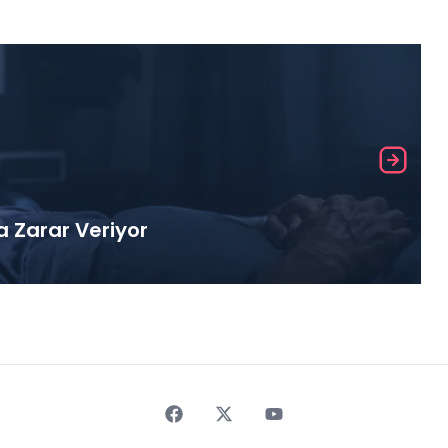
a Zarar Veriyor
Faceebok
Twitter
Youtube