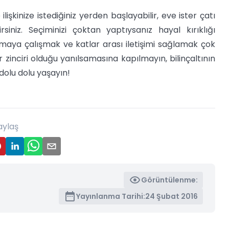
ilişkinize istediğiniz yerden başlayabilir, eve ister çatı
iniz. Seçiminizi çoktan yaptıysanız hayal kırıklığı
rmaya çalışmak ve katlar arası iletişimi sağlamak çok
zinciri olduğu yanılsamasına kapılmayın, bilinçaltının
 dolu dolu yaşayın!
aylaş
Görüntülenme:
Yayınlanma Tarihi:
24 Şubat 2016