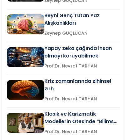
Zeynep GÜÇLÜCAN
Beyni Genç Tutan Yaz
Alışkanlıkları
Zeynep GÜÇLÜCAN
Yapay zeka çağında insan
olmayı koruyabilmek
Prof.Dr. Nevzat TARHAN
Kriz zamanlarında zihinsel
zırh
Prof.Dr. Nevzat TARHAN
Klasik ve Karizmatik
Modellerin Ötesinde “Bilimsel
Liderlik”
Prof.Dr. Nevzat TARHAN