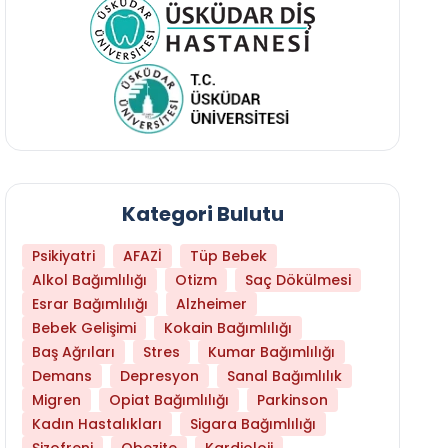
Kategori Bulutu
Psikiyatri
AFAZİ
Tüp Bebek
Alkol Bağımlılığı
Otizm
Saç Dökülmesi
Esrar Bağımlılığı
Alzheimer
Bebek Gelişimi
Kokain Bağımlılığı
Baş Ağrıları
Stres
Kumar Bağımlılığı
Demans
Depresyon
Sanal Bağımlılık
Migren
Opiat Bağımlılığı
Parkinson
Kadın Hastalıkları
Sigara Bağımlılığı