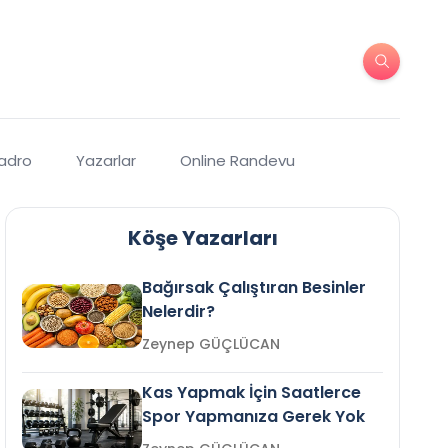
Kadro
Yazarlar
Online Randevu
Köşe Yazarları
Bağırsak Çalıştıran Besinler
Nelerdir?
Zeynep GÜÇLÜCAN
Kas Yapmak İçin Saatlerce
Spor Yapmanıza Gerek Yok