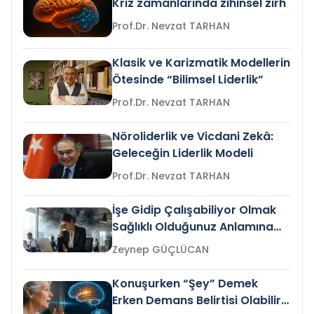
Kriz zamanlarında zihinsel zırh
Prof.Dr. Nevzat TARHAN
Klasik ve Karizmatik Modellerin
Ötesinde “Bilimsel Liderlik”
Prof.Dr. Nevzat TARHAN
Nöroliderlik ve Vicdani Zekâ:
Geleceğin Liderlik Modeli
Prof.Dr. Nevzat TARHAN
İşe Gidip Çalışabiliyor Olmak
Sağlıklı Olduğunuz Anlamına
Gelir mi?
Zeynep GÜÇLÜCAN
Konuşurken “Şey” Demek
Erken Demans Belirtisi Olabilir