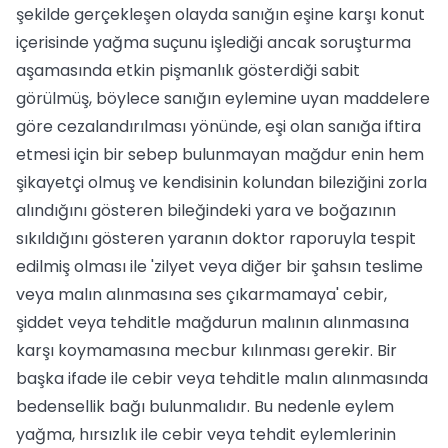
şekilde gerçekleşen olayda sanığın eşine karşı konut
içerisinde yağma suçunu işlediği ancak soruşturma
aşamasında etkin pişmanlık gösterdiği sabit
görülmüş, böylece sanığın eylemine uyan maddelere
göre cezalandırılması yönünde, eşi olan sanığa iftira
etmesi için bir sebep bulunmayan mağdur enin hem
şikayetçi olmuş ve kendisinin kolundan bileziğini zorla
alındığını gösteren bileğindeki yara ve boğazının
sıkıldığını gösteren yaranın doktor raporuyla tespit
edilmiş olması ile 'zilyet veya diğer bir şahsın teslime
veya malın alınmasına ses çıkarmamaya' cebir,
şiddet veya tehditle mağdurun malının alınmasına
karşı koymamasına mecbur kılınması gerekir. Bir
başka ifade ile cebir veya tehditle malın alınmasında
bedensellik bağı bulunmalıdır. Bu nedenle eylem
yağma, hırsızlık ile cebir veya tehdit eylemlerinin