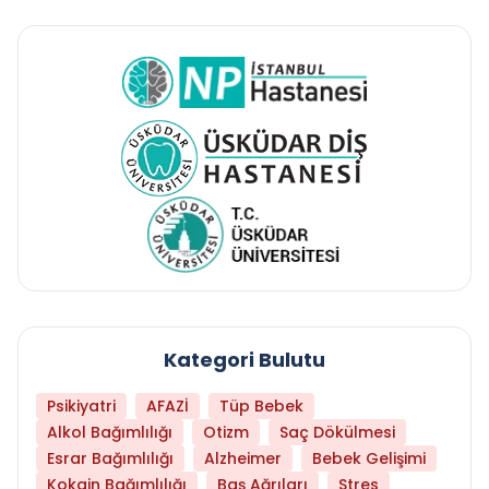
Kategori Bulutu
Psikiyatri
AFAZİ
Tüp Bebek
Alkol Bağımlılığı
Otizm
Saç Dökülmesi
Esrar Bağımlılığı
Alzheimer
Bebek Gelişimi
Kokain Bağımlılığı
Baş Ağrıları
Stres