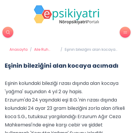
Anasayfa
/
Aile Ruh
/
Eşinin bileziğini alan kocaya
Sağlığı
acımadı
Eşinin bileziğini alan kocaya acımadı
Eşinin kolundaki bileziği rızası dışında alan kocaya
'yağma' suçundan 4 yıl 2 ay hapis.
Erzurum'da 24 yaşındaki eşi B.G.'nin rızası dışında
kolundaki 24 ayar 23 gram bileziğini zorla alan öfkeli
koca S.G., tutuksuz yargılandığı Erzurum Ağır Ceza
Mahkemesi'nde eşine karşı cebir ve şiddet