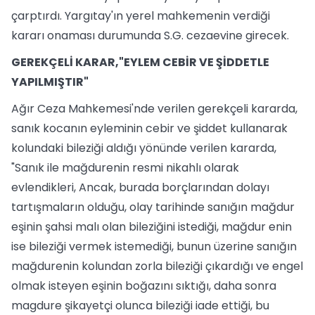
çarptırdı. Yargıtay'ın yerel mahkemenin verdiği
kararı onaması durumunda S.G. cezaevine girecek.
GEREKÇELİ KARAR,"EYLEM CEBİR VE ŞİDDETLE
YAPILMIŞTIR"
Ağır Ceza Mahkemesi'nde verilen gerekçeli kararda,
sanık kocanın eyleminin cebir ve şiddet kullanarak
kolundaki bileziği aldığı yönünde verilen kararda,
"Sanık ile mağdurenin resmi nikahlı olarak
evlendikleri, Ancak, burada borçlarından dolayı
tartışmaların olduğu, olay tarihinde sanığın mağdur
eşinin şahsi malı olan bileziğini istediği, mağdur enin
ise bileziği vermek istemediği, bunun üzerine sanığın
mağdurenin kolundan zorla bileziği çıkardığı ve engel
olmak isteyen eşinin boğazını sıktığı, daha sonra
magdure şikayetçi olunca bileziği iade ettiği, bu