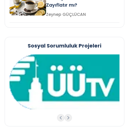
Zayıflatır mı?
Zeynep GÜÇLÜCAN
Sosyal Sorumluluk Projeleri