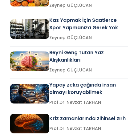
Zeynep GÜÇLÜCAN
Kas Yapmak İçin Saatlerce
Spor Yapmanıza Gerek Yok
Zeynep GÜÇLÜCAN
Beyni Genç Tutan Yaz
Alışkanlıkları
Zeynep GÜÇLÜCAN
Yapay zeka çağında insan
olmayı koruyabilmek
Prof.Dr. Nevzat TARHAN
Kriz zamanlarında zihinsel zırh
Prof.Dr. Nevzat TARHAN