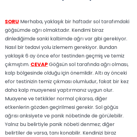
SORU
Merhaba, yaklaşık bir haftadır sol tarafımdaki
göğsümde ağrı olmaktadır. Kendimi biraz
dinlediğimde sanki kalbimde ağrı var gibi gerekiyor.
Nasıl bir tedavi yolu izlemem gerekiyor. Bundan
yaklaşık 6 ay önce efor testinden geçmiş ve temiz
çıkmıştım.
CEVAP
Göğsün sol tarafında ağrı olması,
kalp bölgesinde olduğu için önemlidir. Altı ay önceki
efor testinizin temiz çıkması olumludur, fakat bir kez
daha kalp muayenesi yaptırmanız uygun olur.
Muayene ve tetkikler normal çıkarsa, diğer
etkenlerin gözden geçirilmesi gerekir. Sol göğüs
ağrısı anksiyete ve panik nöbetinde de görülebilir.
Yalnız bu belirtiyle panik nöbeti denmez; diğer
belirtiler de varsa, tanı konabilir. Kendinizi biraz