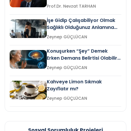
Prof.Dr. Nevzat TARHAN
İşe Gidip Çalışabiliyor Olmak
Sağlıklı Olduğunuz Anlamına
Gelir mi?
Zeynep GÜÇLÜCAN
Konuşurken “Şey” Demek
Erken Demans Belirtisi Olabilir
mi?
Zeynep GÜÇLÜCAN
Kahveye Limon Sıkmak
Zayıflatır mı?
Zeynep GÜÇLÜCAN
Sosyal Sorumluluk Projeleri