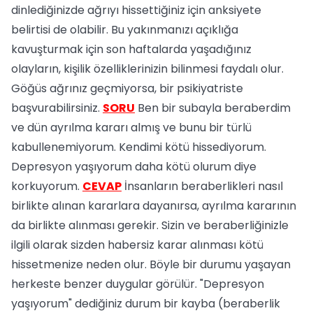
dinlediğinizde ağrıyı hissettiğiniz için anksiyete
belirtisi de olabilir. Bu yakınmanızı açıklığa
kavuşturmak için son haftalarda yaşadığınız
olayların, kişilik özelliklerinizin bilinmesi faydalı olur.
Göğüs ağrınız geçmiyorsa, bir psikiyatriste
başvurabilirsiniz.
SORU
Ben bir subayla beraberdim
ve dün ayrılma kararı almış ve bunu bir türlü
kabullenemiyorum. Kendimi kötü hissediyorum.
Depresyon yaşıyorum daha kötü olurum diye
korkuyorum.
CEVAP
İnsanların beraberlikleri nasıl
birlikte alınan kararlara dayanırsa, ayrılma kararının
da birlikte alınması gerekir. Sizin ve beraberliğinizle
ilgili olarak sizden habersiz karar alınması kötü
hissetmenize neden olur. Böyle bir durumu yaşayan
herkeste benzer duygular görülür. "Depresyon
yaşıyorum" dediğiniz durum bir kayba (beraberlik