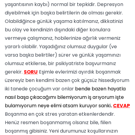
yaşantısının kaybı) normal bir tepkidir. Depresyon
diyebilmek için başka belirtilerin de olması gerekir.
Olabildiğince günlük yaşama katılmanız, dikkatinizi
bu olay ve kendinizin dışındaki diğer konulara
vermeye çalışmanız, hobilerinize ağırlık vermeniz
yararlı olabilir. Yaşadığınız olumsuz duygular (ve
varsa başka belirtiler) sürer ve günlük yaşamınızı
olumsuz etkilerse, bir psikiyatriste başvurmanız
gerekir.
SORU
Eşimle evlerimizi ayırdık boşanmak
üzereyiz ben kendimi bazen çok güçsüz hissediyorum
iki tanede çocuğum var onlar
bende bazen hayatla
nasıl başa çıkacağımı bilemiyorum iş arıyorum işte
bulamıyorum neye elimi atsam kuruyor sanki
.
CEVAP
Boşanma en çok stres yaratan etkenlerdendir.
Henüz resmen boşanmamış olsanız bile, fiilen
boşanmış gibisiniz. Yeni durumunuz koşullarınızın