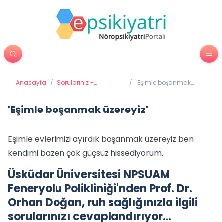
Anasayfa
/
Sorularınız -
/
'Eşimle boşanmak
Cevaplarımız
üzereyiz'
'Eşimle boşanmak üzereyiz'
Eşimle evlerimizi ayırdık boşanmak üzereyiz ben
kendimi bazen çok güçsüz hissediyorum.
Üsküdar Üniversitesi NPSUAM
Feneryolu Polikliniği'nden Prof. Dr.
Orhan Doğan, ruh sağlığınızla ilgili
sorularınızı cevaplandırıyor…