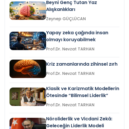
Beyni Genç Tutan Yaz
Alışkanlıkları
Zeynep GÜÇLÜCAN
Yapay zeka çağında insan
olmayı koruyabilmek
Prof.Dr. Nevzat TARHAN
Kriz zamanlarında zihinsel zırh
Prof.Dr. Nevzat TARHAN
Klasik ve Karizmatik Modellerin
Ötesinde “Bilimsel Liderlik”
Prof.Dr. Nevzat TARHAN
Nöroliderlik ve Vicdani Zekâ:
Geleceğin Liderlik Modeli