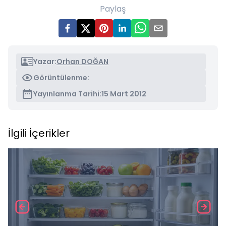
Paylaş
Yazar:
Orhan DOĞAN
Görüntülenme:
Yayınlanma Tarihi:
15 Mart 2012
İlgili İçerikler