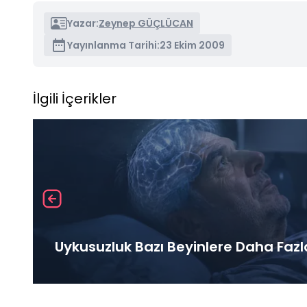
Yazar:
Zeynep GÜÇLÜCAN
Yayınlanma Tarihi:
23 Ekim 2009
İlgili İçerikler
Uykusuzluk Bazı Beyinlere Daha Fazl