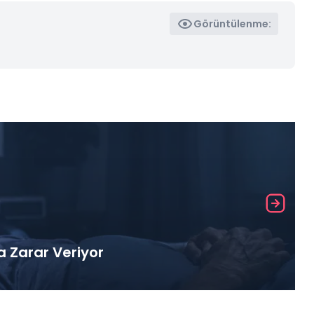
Görüntülenme:
a Zarar Veriyor