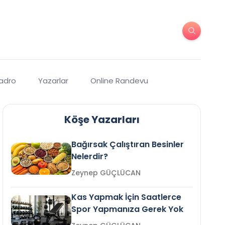
Kadro
Yazarlar
Online Randevu
Köşe Yazarları
Bağırsak Çalıştıran Besinler
Nelerdir?
Zeynep GÜÇLÜCAN
Kas Yapmak İçin Saatlerce
Spor Yapmanıza Gerek Yok