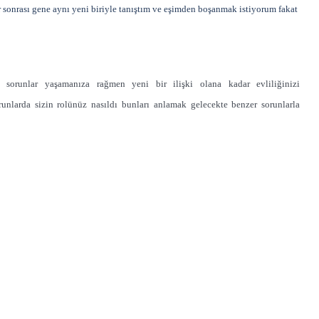
r sonrası gene aynı yeni biriyle tanıştım ve eşimden boşanmak istiyorum fakat
sorunlar yaşamanıza rağmen yeni bir ilişki olana kadar evliliğinizi
runlarda sizin rolünüz nasıldı bunları anlamak gelecekte benzer sorunlarla