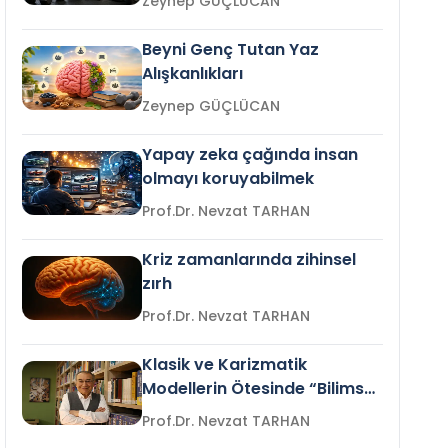
Zeynep GÜÇLÜCAN
Beyni Genç Tutan Yaz
Alışkanlıkları
Zeynep GÜÇLÜCAN
Yapay zeka çağında insan
olmayı koruyabilmek
Prof.Dr. Nevzat TARHAN
Kriz zamanlarında zihinsel
zırh
Prof.Dr. Nevzat TARHAN
Klasik ve Karizmatik
Modellerin Ötesinde “Bilimsel
Liderlik”
Prof.Dr. Nevzat TARHAN