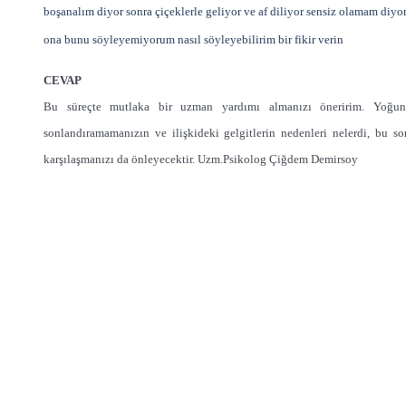
boşanalım diyor sonra çiçeklerle geliyor ve af diliyor sensiz olamam diyo
ona bunu söyleyemiyorum nasıl söyleyebilirim bir fikir verin
CEVAP
Bu süreçte mutlaka bir uzman yardımı almanızı öneririm. Yoğun 
sonlandıramamanızın ve ilişkideki gelgitlerin nedenleri nelerdi, bu so
karşılaşmanızı da önleyecektir. Uzm.Psikolog Çiğdem Demirsoy