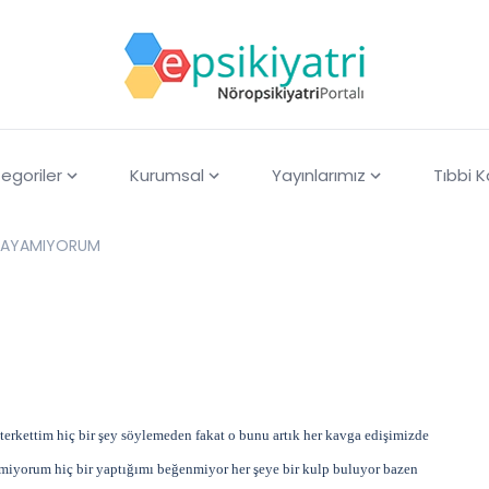
egoriler
Kurumsal
Yayınlarımız
Tıbbi 
NLAYAMIYORUM
u terkettim hiç bir şey söylemeden fakat o bunu artık her kavga edişimizde
miyorum hiç bir yaptığımı beğenmiyor her şeye bir kulp buluyor bazen