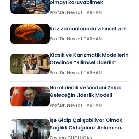
olmayı koruyabilmek
Prof.Dr. Nevzat TARHAN
Kriz zamanlarında zihinsel zırh
Prof.Dr. Nevzat TARHAN
Klasik ve Karizmatik Modellerin
Ötesinde “Bilimsel Liderlik”
Prof.Dr. Nevzat TARHAN
Nöroliderlik ve Vicdani Zekâ:
Geleceğin Liderlik Modeli
Prof.Dr. Nevzat TARHAN
İşe Gidip Çalışabiliyor Olmak
Sağlıklı Olduğunuz Anlamına
Gelir mi?
Zeynep GÜÇLÜCAN