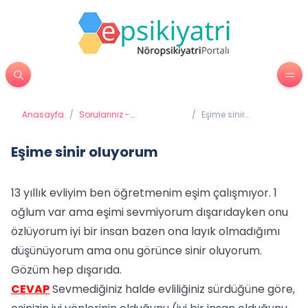
Anasayfa
/
Sorularınız -
/
Eşime sinir
Cevaplarımız
oluyorum
Eşime sinir oluyorum
13 yıllık evliyim ben öğretmenim eşim çalışmıyor. 1
oğlum var ama eşimi sevmiyorum dışarıdayken onu
özlüyorum iyi bir insan bazen ona layık olmadığımı
düşünüyorum ama onu görünce sinir oluyorum.
Gözüm hep dışarıda.
CEVAP
Sevmediğiniz halde evliliğiniz sürdüğüne göre,