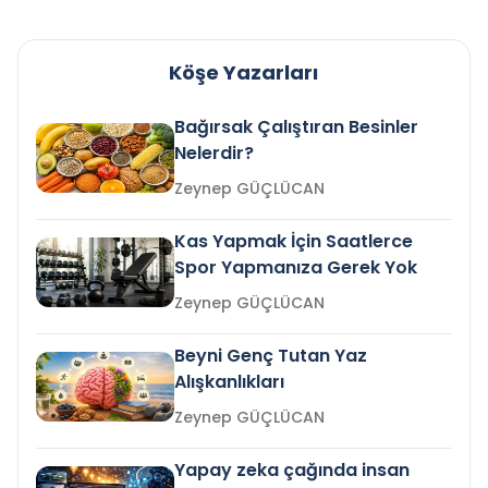
Köşe Yazarları
Bağırsak Çalıştıran Besinler
Nelerdir?
Zeynep GÜÇLÜCAN
Kas Yapmak İçin Saatlerce
Spor Yapmanıza Gerek Yok
Zeynep GÜÇLÜCAN
Beyni Genç Tutan Yaz
Alışkanlıkları
Zeynep GÜÇLÜCAN
Yapay zeka çağında insan