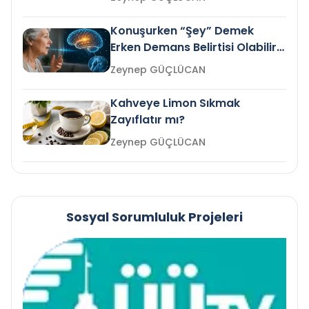
Konuşurken “Şey” Demek
Erken Demans Belirtisi Olabilir
mi?
Zeynep GÜÇLÜCAN
Kahveye Limon Sıkmak
Zayıflatır mı?
Zeynep GÜÇLÜCAN
Sosyal Sorumluluk Projeleri