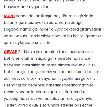
ve ilişkinizi bozmuyorsa, sizin bir psikiyatriste
başvurmanız uygun olur.
SORU
Bende devamlı aşırı baş dönmesi gözlerin
bulanık görmesi ayakta duramama denge
sağlayamama gibi haller oluyor doktora gittim tahlil
verdi. Sonucu temiz çıkıyor benim bu hastalığıma bir
çare söylerseniz sevinirim.
CEVAP
Bir kişinin yakınmaları farklı hastalıkların
belirtileri olabilir. Yaşadığınız belirtiler için önce
bedensel hastalıkların araştırılması uygun olur. Bu
belirtiler için kan şekerinin ve kan basıncının kontrol
edilmesi, nörolojik muayenenin yapılması gerekir.
Herhangi bir bedensel hastalık saptanamadıysa,
ruhsal yönden inceleme gerekir. Bu konuda,
yaşadığınız stresli yaşam olayları, aile üyeleriyle
ilişkiler, varsa okul/iş sorunları, stresle baş etme