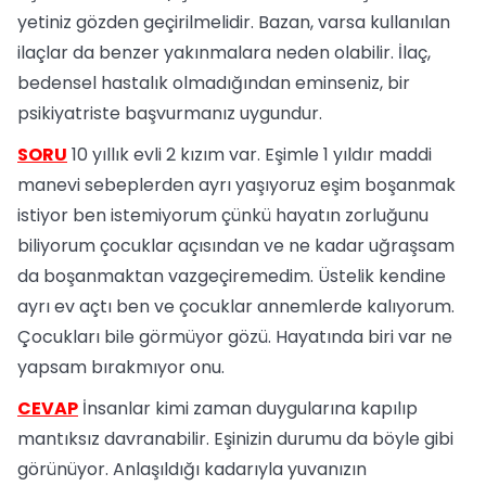
yetiniz gözden geçirilmelidir. Bazan, varsa kullanılan
ilaçlar da benzer yakınmalara neden olabilir. İlaç,
bedensel hastalık olmadığından eminseniz, bir
psikiyatriste başvurmanız uygundur.
SORU
10 yıllık evli 2 kızım var. Eşimle 1 yıldır maddi
manevi sebeplerden ayrı yaşıyoruz eşim boşanmak
istiyor ben istemiyorum çünkü hayatın zorluğunu
biliyorum çocuklar açısından ve ne kadar uğraşsam
da boşanmaktan vazgeçiremedim. Üstelik kendine
ayrı ev açtı ben ve çocuklar annemlerde kalıyorum.
Çocukları bile görmüyor gözü. Hayatında biri var ne
yapsam bırakmıyor onu.
CEVAP
İnsanlar kimi zaman duygularına kapılıp
mantıksız davranabilir. Eşinizin durumu da böyle gibi
görünüyor. Anlaşıldığı kadarıyla yuvanızın