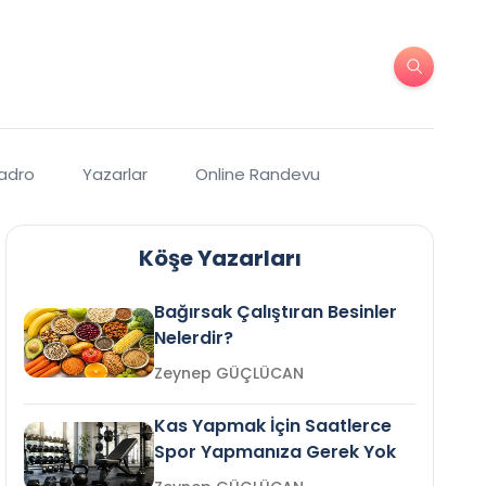
Kadro
Yazarlar
Online Randevu
Köşe Yazarları
Bağırsak Çalıştıran Besinler
Nelerdir?
Zeynep GÜÇLÜCAN
Kas Yapmak İçin Saatlerce
Spor Yapmanıza Gerek Yok