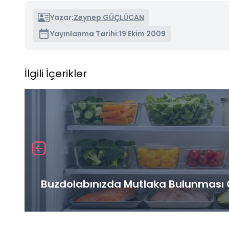
Yazar:
Zeynep GÜÇLÜCAN
Yayınlanma Tarihi:
19 Ekim 2009
İlgili İçerikler
Buzdolabınızda Mutlaka Bulunması G