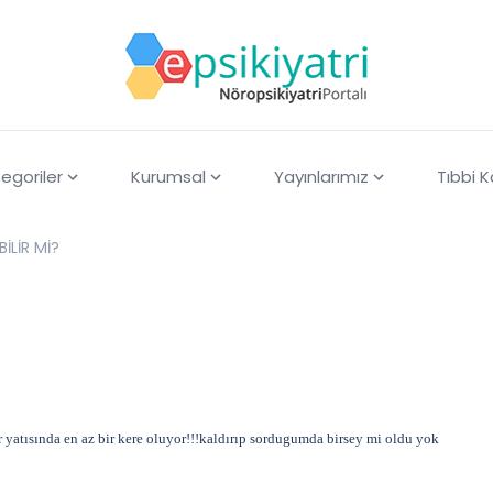
egoriler
Kurumsal
Yayınlarımız
Tıbbi 
BİLİR Mİ?
r yatısında en az bir kere oluyor!!!kaldırıp sordugumda birsey mi oldu yok