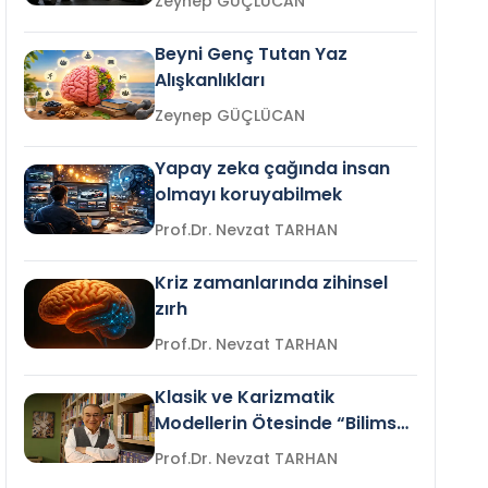
Zeynep GÜÇLÜCAN
Beyni Genç Tutan Yaz
Alışkanlıkları
Zeynep GÜÇLÜCAN
Yapay zeka çağında insan
olmayı koruyabilmek
Prof.Dr. Nevzat TARHAN
Kriz zamanlarında zihinsel
zırh
Prof.Dr. Nevzat TARHAN
Klasik ve Karizmatik
Modellerin Ötesinde “Bilimsel
Liderlik”
Prof.Dr. Nevzat TARHAN