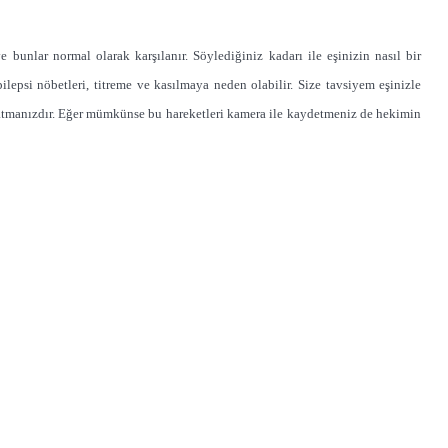
e bunlar normal olarak karşılanır. Söylediğiniz kadarı ile eşinizin nasıl bir
lepsi nöbetleri, titreme ve kasılmaya neden olabilir. Size tavsiyem eşinizle
nlatmanızdır. Eğer mümkünse bu hareketleri kamera ile kaydetmeniz de hekimin