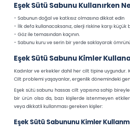
Eşek Sütü Sabunu Kullanırken Nel
- Sabunun doğal ve katkısız olmasına dikkat edin
- İlk defa kullanacaksanız, alerji riskine karşı küçük
- Göz ile temasından kaçının.
- Sabunu kuru ve serin bir yerde saklayarak ömrünü u
Eşek Sütü Sabunu Kimler Kullana
Kadınlar ve erkekler dahil her cilt tipine uygundur. K
Cilt problemi yaşayanlar, ergenlik dönemindeki gençl
Eşek sütü sabunu hassas cilt yapısına sahip bireyle
bir ürün olsa da, bazı kişilerde istenmeyen etkile
veya dikkatli kullanması gereken kişiler:
Eşek Sütü Sabununu Kimler Kullan