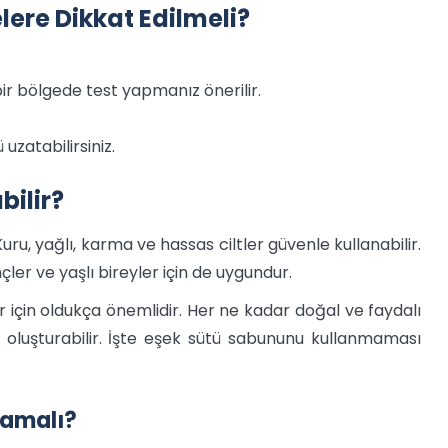
ere Dikkat Edilmeli?
 bir bölgede test yapmanız önerilir.
zatabilirsiniz.
bilir?
uru, yağlı, karma ve hassas ciltler güvenle kullanabilir.
er ve yaşlı bireyler için de uygundur.
r için oldukça önemlidir. Her ne kadar doğal ve faydalı
r oluşturabilir. İşte eşek sütü sabununu kullanmaması
mamalı?