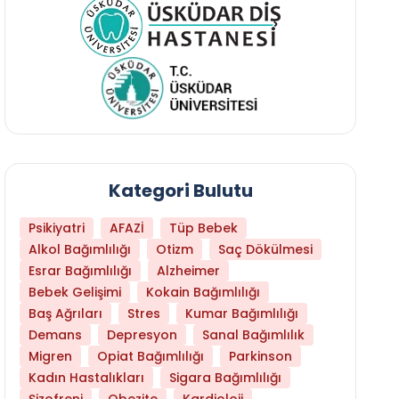
Kategori Bulutu
Psikiyatri
AFAZİ
Tüp Bebek
Alkol Bağımlılığı
Otizm
Saç Dökülmesi
Esrar Bağımlılığı
Alzheimer
Bebek Gelişimi
Kokain Bağımlılığı
Baş Ağrıları
Stres
Kumar Bağımlılığı
Demans
Depresyon
Sanal Bağımlılık
Migren
Opiat Bağımlılığı
Parkinson
Kadın Hastalıkları
Sigara Bağımlılığı