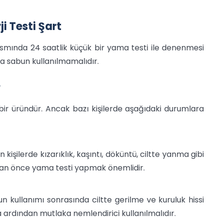
i Testi Şart
 kısmında 24 saatlik küçük bir yama testi ile denenmesi
ursa sabun kullanılmamalıdır.
?
ir üründür. Ancak bazı kişilerde aşağıdaki durumlara
 kişilerde kızarıklık, kaşıntı, döküntü, ciltte yanma gibi
ımdan önce yama testi yapmak önemlidir.
abun kullanımı sonrasında ciltte gerilme ve kuruluk hissi
da ardından mutlaka nemlendirici kullanılmalıdır.