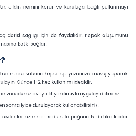
atır, cildin nemini korur ve kuruluğa bağlı pullanmayı
aç derisi sağlığı için de faydalıdır. Kepek oluşumunu
amasına katkı sağlar.
r?
attıktan sonra sabunu köpürtüp yüzünüze masaj yaparak
rulayın. Günde 1-2 kez kullanımı idealdir.
 vücudunuza veya lif yardımıyla uygulayabilirsiniz.
 sonra iyice durulayarak kullanabilirsiniz.
 sivilceler üzerinde sabun köpüğünü 5 dakika kadar