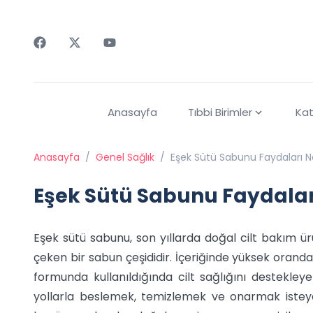
Faceebok
Twitter
Youtube
Anasayfa
Tıbbi Birimler
Kat
Anasayfa
/
Genel Sağlık
/
Eşek Sütü Sabunu Faydaları Nele
Eşek Sütü Sabunu Faydaları 
Eşek sütü sabunu, son yıllarda doğal cilt bakım ür
çeken bir sabun çeşididir. İçeriğinde yüksek orand
formunda kullanıldığında cilt sağlığını destekleye
yollarla beslemek, temizlemek ve onarmak isteyen