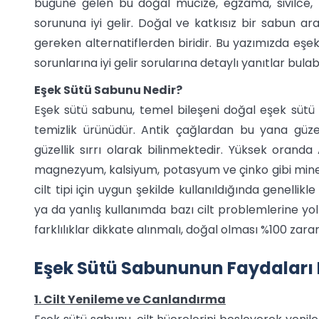
bugüne gelen bu doğal mucize, egzama, sivilce, le
sorununa iyi gelir. Doğal ve katkısız bir sabun 
gereken alternatiflerden biridir. Bu yazımızda eşek 
sorunlarına iyi gelir sorularına detaylı yanıtlar bulabil
Eşek Sütü Sabunu Nedir?
Eşek sütü sabunu, temel bileşeni doğal eşek sütü
temizlik ürünüdür. Antik çağlardan bu yana güzel
güzellik sırrı olarak bilinmektedir. Yüksek oranda 
magnezyum, kalsiyum, potasyum ve çinko gibi miner
cilt tipi için uygun şekilde kullanıldığında genellikl
ya da yanlış kullanımda bazı cilt problemlerine yol
farklılıklar dikkate alınmalı, doğal olması %100 zar
Eşek Sütü Sabununun Faydaları 
1. Cilt Yenileme ve Canlandırma