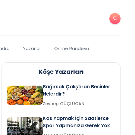
Kadro
Yazarlar
Online Randevu
Köşe Yazarları
Bağırsak Çalıştıran Besinler
Nelerdir?
Zeynep GÜÇLÜCAN
Kas Yapmak İçin Saatlerce
Spor Yapmanıza Gerek Yok