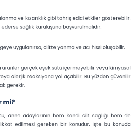
ma ve kızarıklık gibi tahriş edici etkiler gösterebilir.
ederse sağlık kuruluşuna başvurulmalıdır.
geye uygulanırsa, ciltte yanma ve acı hissi oluşabilir.
ı ürünler gerçek eşek sütü içermeyebilir veya kimyasal
 veya alerjik reaksiyona yol açabilir. Bu yüzden güvenilir
ak gerekir.
r mi?
usu, anne adaylarının hem kendi cilt sağlığı hem de
ikkat edilmesi gereken bir konudur. İşte bu konuda