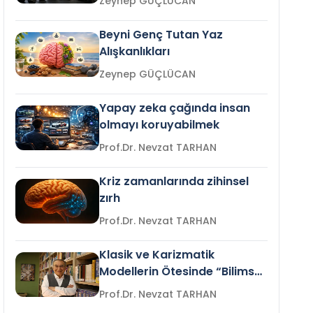
Zeynep GÜÇLÜCAN
Beyni Genç Tutan Yaz
Alışkanlıkları
Zeynep GÜÇLÜCAN
Yapay zeka çağında insan
olmayı koruyabilmek
Prof.Dr. Nevzat TARHAN
Kriz zamanlarında zihinsel
zırh
Prof.Dr. Nevzat TARHAN
Klasik ve Karizmatik
Modellerin Ötesinde “Bilimsel
Liderlik”
Prof.Dr. Nevzat TARHAN