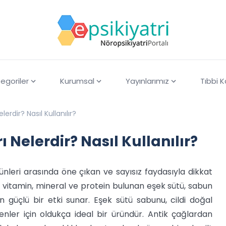
egoriler
Kurumsal
Yayınlarımız
Tıbbi 
rdir? Nasıl Kullanılır?
Nelerdir? Nasıl Kullanılır?
ünleri arasında öne çıkan ve sayısız faydasıyla dikkat
a vitamin, mineral ve protein bulunan eşek sütü, sabun
n güçlü bir etki sunar. Eşek sütü sabunu, cildi doğal
ler için oldukça ideal bir üründür. Antik çağlardan