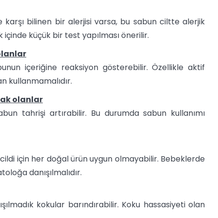
karşı bilinen bir alerjisi varsa, bu sabun ciltte alerjik
içinde küçük bir test yapılması önerilir.
olanlar
unun içeriğine reaksiyon gösterebilir. Özellikle aktif
an kullanmamalıdır.
cak olanlar
abun tahrişi artırabilir. Bu durumda sabun kullanımı
ildi için her doğal ürün uygun olmayabilir. Bebeklerde
oloğa danışılmalıdır.
şılmadık kokular barındırabilir. Koku hassasiyeti olan