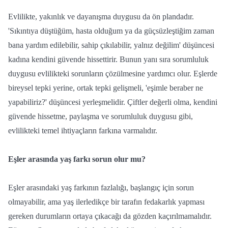
Evlilikte, yakınlık ve dayanışma duygusu da ön plandadır.
'Sıkıntıya düştüğüm, hasta olduğum ya da güçsüzleştiğim zaman
bana yardım edilebilir, sahip çıkılabilir, yalnız değilim' düşüncesi
kadına kendini güvende hissettirir. Bunun yanı sıra sorumluluk
duygusu evlilikteki sorunların çözülmesine yardımcı olur. Eşlerde
bireysel tepki yerine, ortak tepki gelişmeli, 'eşimle beraber ne
yapabiliriz?' düşüncesi yerleşmelidir. Çiftler değerli olma, kendini
güvende hissetme, paylaşma ve sorumluluk duygusu gibi,
evlilikteki temel ihtiyaçların farkına varmalıdır.
Eşler arasında yaş farkı sorun olur mu?
Eşler arasındaki yaş farkının fazlalığı, başlangıç için sorun
olmayabilir, ama yaş ilerledikçe bir tarafın fedakarlık yapması
gereken durumların ortaya çıkacağı da gözden kaçırılmamalıdır.