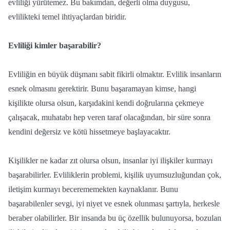
evliliği yürütemez. Bu bakımdan, değerli olma duygusu,
evlilikteki temel ihtiyaçlardan biridir.
Evliliği kimler başarabilir?
Evliliğin en büyük düşmanı sabit fikirli olmaktır. Evlilik insanların
esnek olmasını gerektirir. Bunu başaramayan kimse, hangi
kişilikte olursa olsun, karşıdakini kendi doğrularına çekmeye
çalışacak, muhatabı hep veren taraf olacağından, bir süre sonra
kendini değersiz ve kötü hissetmeye başlayacaktır.
Kişilikler ne kadar zıt olursa olsun, insanlar iyi ilişkiler kurmayı
başarabilirler. Evliliklerin problemi, kişilik uyumsuzluğundan çok,
iletişim kurmayı becerememekten kaynaklanır. Bunu
başarabilenler sevgi, iyi niyet ve esnek olunması şartıyla, herkesle
beraber olabilirler. Bir insanda bu üç özellik bulunuyorsa, bozulan