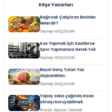
Köşe Yazarları
Bağırsak Çalıştıran Besinler
Nelerdir?
Zeynep GÜÇLÜCAN
Kas Yapmak İçin Saatlerce
Spor Yapmanıza Gerek Yok
Zeynep GÜÇLÜCAN
Beyni Genç Tutan Yaz
Alışkanlıkları
Zeynep GÜÇLÜCAN
Yapay zeka çağında insan
olmayı koruyabilmek
Prof.Dr. Nevzat TARHAN