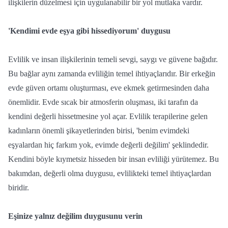
ilişkilerin düzelmesi için uygulanabilir bir yol mutlaka vardır.
'Kendimi evde eşya gibi hissediyorum' duygusu
Evlilik ve insan ilişkilerinin temeli sevgi, saygı ve güvene bağıdır.
Bu bağlar aynı zamanda evliliğin temel ihtiyaçlarıdır. Bir erkeğin
evde güven ortamı oluşturması, eve ekmek getirmesinden daha
önemlidir. Evde sıcak bir atmosferin oluşması, iki tarafın da
kendini değerli hissetmesine yol açar. Evlilik terapilerine gelen
kadınların önemli şikayetlerinden birisi, 'benim evimdeki
eşyalardan hiç farkım yok, evimde değerli değilim' şeklindedir.
Kendini böyle kıymetsiz hisseden bir insan evliliği yürütemez. Bu
bakımdan, değerli olma duygusu, evlilikteki temel ihtiyaçlardan
biridir.
Eşinize yalnız değilim duygusunu verin