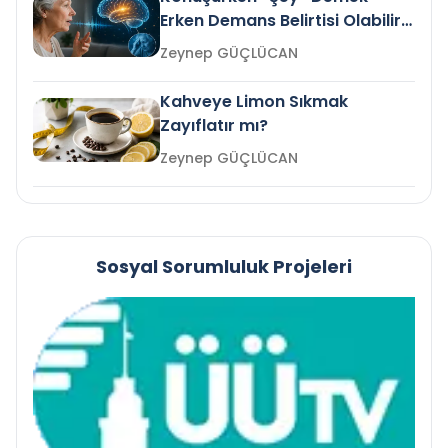
Erken Demans Belirtisi Olabilir
mi?
Zeynep GÜÇLÜCAN
Kahveye Limon Sıkmak
Zayıflatır mı?
Zeynep GÜÇLÜCAN
Sosyal Sorumluluk Projeleri