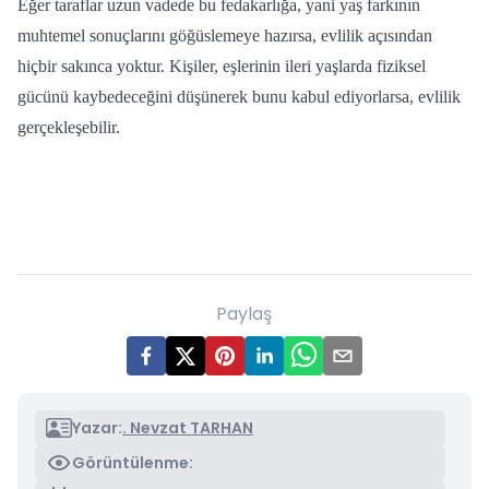
Eğer taraflar uzun vadede bu fedakarlığa, yani yaş farkının
muhtemel sonuçlarını göğüslemeye hazırsa, evlilik açısından
hiçbir sakınca yoktur. Kişiler, eşlerinin ileri yaşlarda fiziksel
gücünü kaybedeceğini düşünerek bunu kabul ediyorlarsa, evlilik
gerçekleşebilir.
Paylaş
Yazar:
. Nevzat TARHAN
Görüntülenme: