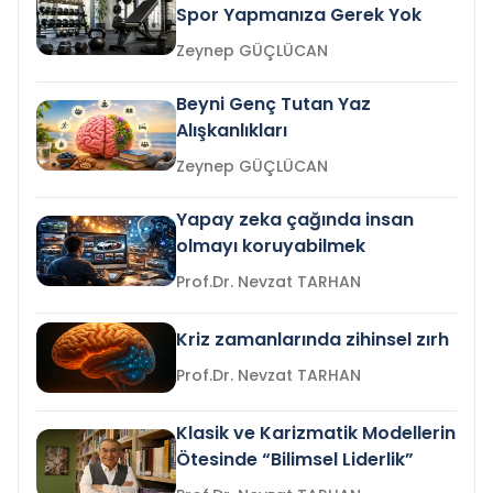
Spor Yapmanıza Gerek Yok
Zeynep GÜÇLÜCAN
Beyni Genç Tutan Yaz
Alışkanlıkları
Zeynep GÜÇLÜCAN
Yapay zeka çağında insan
olmayı koruyabilmek
Prof.Dr. Nevzat TARHAN
Kriz zamanlarında zihinsel zırh
Prof.Dr. Nevzat TARHAN
Klasik ve Karizmatik Modellerin
Ötesinde “Bilimsel Liderlik”