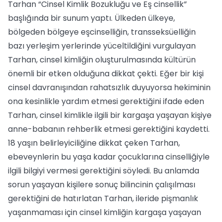
Tarhan “Cinsel Kimlik Bozukluğu ve Eş cinsellik”
başlığında bir sunum yaptı. Ülkeden ülkeye,
bölgeden bölgeye eşcinselliğin, transseksüelliğin
bazı yerleşim yerlerinde yüceltildiğini vurgulayan
Tarhan, cinsel kimliğin oluşturulmasında kültürün
önemli bir etken olduğuna dikkat çekti. Eğer bir kişi
cinsel davranışından rahatsızlık duyuyorsa hekiminin
ona kesinlikle yardım etmesi gerektiğini ifade eden
Tarhan, cinsel kimlikle ilgili bir kargaşa yaşayan kişiye
anne-babanın rehberlik etmesi gerektiğini kaydetti.
18 yaşın belirleyiciliğine dikkat çeken Tarhan,
ebeveynlerin bu yaşa kadar çocuklarına cinselliğiyle
ilgili bilgiyi vermesi gerektiğini söyledi. Bu anlamda
sorun yaşayan kişilere sonuç bilincinin çalışılması
gerektiğini de hatırlatan Tarhan, ileride pişmanlık
yaşanmaması için cinsel kimliğin kargaşa yaşayan