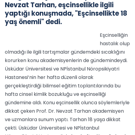
Nevzat Tarhan, eşcinsellikle ilgili
yaptığı konuşmada, "Eşcinsellikte 18
yaş önemli" dedi.
Eşcinselliğin
hastalık olup
olmadığı ile ilgili tartışmalar gündemdeki sıcaklığını
korurken konu akademisyenlerin de gündemindeydi.
Üsküdar Üniversitesi ve NPİstanbul Nöropsikiyatri
Hastanesi’nin her hafta düzenli olarak
gerçekleştirdiği bilimsel eğitim toplantılarında bu
hafta cinsel kimlik bozukluğu ve eşcinselliği
gündemine aldı. Konu eşcinsellik olunca söylemleriyle
dikkat çeken Prof. Dr. Nevzat Tarhan akademisyen
ve uzmanlara sunum yaptı. Tarhan 18 yaşa dikkat
çekti. Üsküdar Üniversitesi ve NPİstanbul