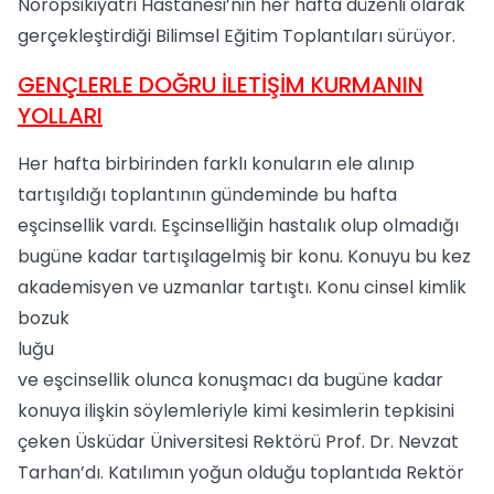
Nöropsikiyatri Hastanesi’nin her hafta düzenli olarak
gerçekleştirdiği Bilimsel Eğitim Toplantıları sürüyor.
GENÇLERLE DOĞRU İLETİŞİM KURMANIN
YOLLARI
Her hafta birbirinden farklı konuların ele alınıp
tartışıldığı toplantının gündeminde bu hafta
eşcinsellik vardı. Eşcinselliğin hastalık olup olmadığı
bugüne kadar tartışılagelmiş bir konu. Konuyu bu kez
akademisyen ve uzmanlar tartıştı.
Konu cinsel kimlik
bozuk
luğu
ve eşcinsellik olunca konuşmacı da bugüne kadar
konuya ilişkin söylemleriyle kimi kesimlerin tepkisini
çeken Üsküdar Üniversitesi Rektörü Prof. Dr. Nevzat
Tarhan’dı. Katılımın yoğun olduğu toplantıda Rektör