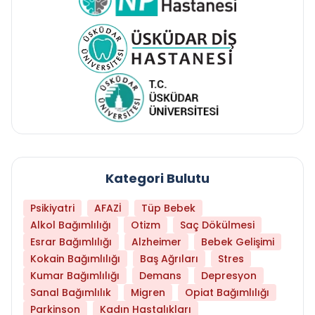
Kategori Bulutu
Psikiyatri
AFAZİ
Tüp Bebek
Alkol Bağımlılığı
Otizm
Saç Dökülmesi
Esrar Bağımlılığı
Alzheimer
Bebek Gelişimi
Kokain Bağımlılığı
Baş Ağrıları
Stres
Kumar Bağımlılığı
Demans
Depresyon
Sanal Bağımlılık
Migren
Opiat Bağımlılığı
Parkinson
Kadın Hastalıkları