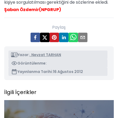
kişiye sorgulatılması gerektiğini de sözlerine ekledi.
Şaban Özdemir(NPGRUP)
Paylaş
Yazar:
. Nevzat TARHAN
Görüntülenme:
Yayınlanma Tarihi:
16 Ağustos 2012
İlgili İçerikler