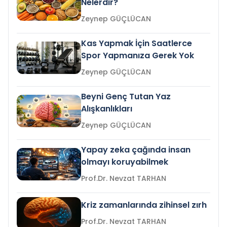
Nelerdir?
Zeynep GÜÇLÜCAN
Kas Yapmak İçin Saatlerce
Spor Yapmanıza Gerek Yok
Zeynep GÜÇLÜCAN
Beyni Genç Tutan Yaz
Alışkanlıkları
Zeynep GÜÇLÜCAN
Yapay zeka çağında insan
olmayı koruyabilmek
Prof.Dr. Nevzat TARHAN
Kriz zamanlarında zihinsel zırh
Prof.Dr. Nevzat TARHAN