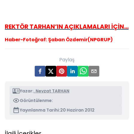
REKTÖR TARHAN’IN AÇIKLAMALARI İÇİN…
Haber-Fotoğraf:
Şaban Özdemir(NPGRUP)
Paylaş
Yazar:
. Nevzat TARHAN
Görüntülenme:
Yayınlanma Tarihi:
20 Haziran 2012
İlgili İçerikler