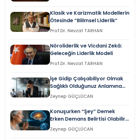
Klasik ve Karizmatik Modellerin
Ötesinde “Bilimsel Liderlik”
Prof.Dr. Nevzat TARHAN
Nöroliderlik ve Vicdani Zekâ:
Geleceğin Liderlik Modeli
Prof.Dr. Nevzat TARHAN
İşe Gidip Çalışabiliyor Olmak
Sağlıklı Olduğunuz Anlamına
Gelir mi?
Zeynep GÜÇLÜCAN
Konuşurken “Şey” Demek
Erken Demans Belirtisi Olabilir
mi?
Zeynep GÜÇLÜCAN