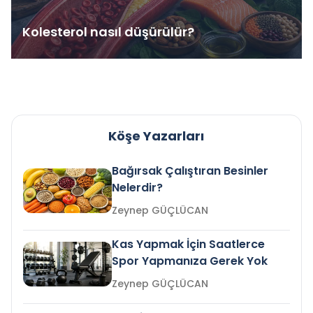
Kolesterol nasıl düşürülür?
Köşe Yazarları
Bağırsak Çalıştıran Besinler
Nelerdir?
Zeynep GÜÇLÜCAN
Kas Yapmak İçin Saatlerce
Spor Yapmanıza Gerek Yok
Zeynep GÜÇLÜCAN