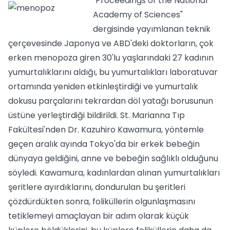
"Proceedings of the National
Academy of Sciences"
dergisinde yayımlanan teknik
çerçevesinde Japonya ve ABD'deki doktorların, çok
erken menopoza giren 30'lu yaşlarındaki 27 kadının
yumurtalıklarını aldığı, bu yumurtalıkları laboratuvar
ortamında yeniden etkinleştirdiği ve yumurtalık
dokusu parçalarını tekrardan döl yatağı borusunun
üstüne yerleştirdiği bildirildi. St. Marianna Tıp
Fakültesi'nden Dr. Kazuhiro Kawamura, yöntemle
geçen aralık ayında Tokyo'da bir erkek bebeğin
dünyaya geldiğini, anne ve bebeğin sağlıklı olduğunu
söyledi. Kawamura, kadınlardan alınan yumurtalıkları
şeritlere ayırdıklarını, dondurulan bu şeritleri
çözdürdükten sonra, foliküllerin olgunlaşmasını
tetiklemeyi amaçlayan bir adım olarak küçük