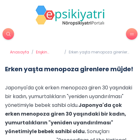
Anasayfa
/
Erişkin
/
Erken yaşta menopoza girenlere
Psikiyatrisi
müjde!
Erken yaşta menopoza girenlere müjde!
Japonya'da çok erken menopoza giren 30 yaşındaki
bir kadın, yumurtalıkların "yeniden uyandırılması"
yönetimiyle bebek sahibi oldu.
Japonya'da çok
erken menopoza giren 30 yaşındaki bir kadın,
yumurtalıkların "yeniden uyandırılması"
yönetimiyle bebek sahibi oldu.
Sonuçları