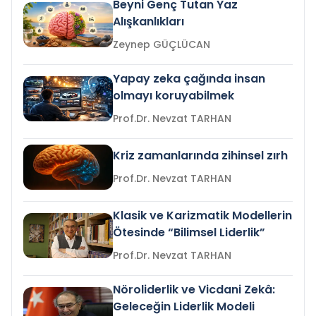
Beyni Genç Tutan Yaz
Alışkanlıkları
Zeynep GÜÇLÜCAN
Yapay zeka çağında insan
olmayı koruyabilmek
Prof.Dr. Nevzat TARHAN
Kriz zamanlarında zihinsel zırh
Prof.Dr. Nevzat TARHAN
Klasik ve Karizmatik Modellerin
Ötesinde “Bilimsel Liderlik”
Prof.Dr. Nevzat TARHAN
Nöroliderlik ve Vicdani Zekâ:
Geleceğin Liderlik Modeli