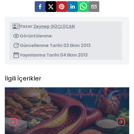
Yazar:
Zeynep GÜÇLÜCAN
Görüntülenme:
Güncellenme Tarihi:
02 Ekim 2013
Yayınlanma Tarihi:
04 Ekim 2013
İlgili İçerikler