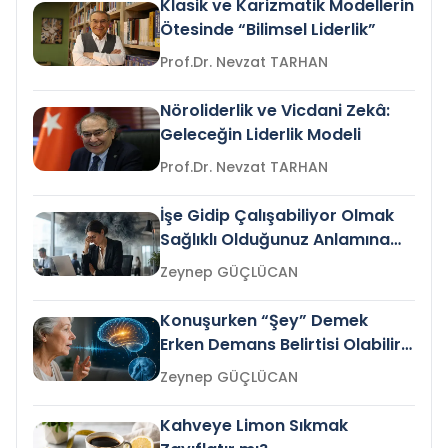
Klasik ve Karizmatik Modellerin
Ötesinde “Bilimsel Liderlik”
Prof.Dr. Nevzat TARHAN
Nöroliderlik ve Vicdani Zekâ:
Geleceğin Liderlik Modeli
Prof.Dr. Nevzat TARHAN
İşe Gidip Çalışabiliyor Olmak
Sağlıklı Olduğunuz Anlamına
Gelir mi?
Zeynep GÜÇLÜCAN
Konuşurken “Şey” Demek
Erken Demans Belirtisi Olabilir
mi?
Zeynep GÜÇLÜCAN
Kahveye Limon Sıkmak