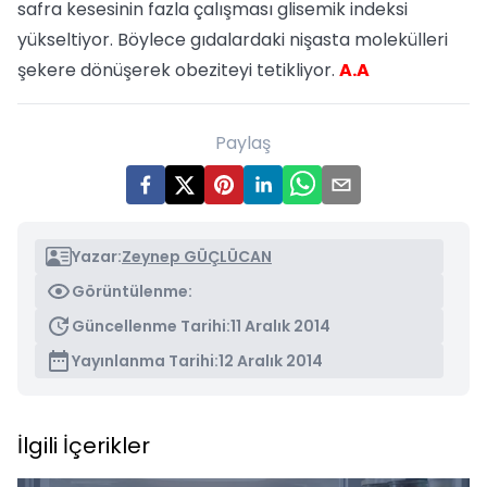
safra kesesinin fazla çalışması glisemik indeksi
yükseltiyor. Böylece gıdalardaki nişasta molekülleri
şekere dönüşerek obeziteyi tetikliyor.
A.A
Paylaş
Yazar:
Zeynep GÜÇLÜCAN
Görüntülenme:
Güncellenme Tarihi:
11 Aralık 2014
Yayınlanma Tarihi:
12 Aralık 2014
İlgili İçerikler