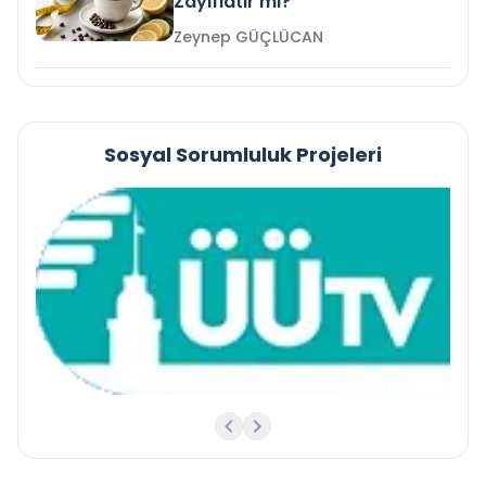
Zayıflatır mı?
Zeynep GÜÇLÜCAN
Sosyal Sorumluluk Projeleri