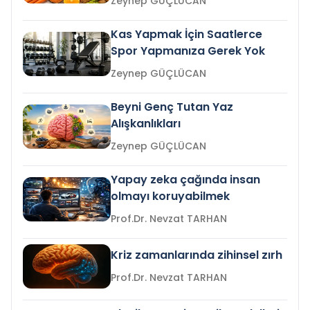
Zeynep GÜÇLÜCAN
Kas Yapmak İçin Saatlerce
Spor Yapmanıza Gerek Yok
Zeynep GÜÇLÜCAN
Beyni Genç Tutan Yaz
Alışkanlıkları
Zeynep GÜÇLÜCAN
Yapay zeka çağında insan
olmayı koruyabilmek
Prof.Dr. Nevzat TARHAN
Kriz zamanlarında zihinsel zırh
Prof.Dr. Nevzat TARHAN