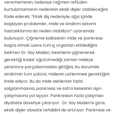
verememenin, tedaviye rağmen reflüden
kurtulamamanın nedeninin eksik dişler olabileceğini
ifade ederek, “Eksik diş nedeniyle, ağız içinde
başlayan problemler, mide ve sindirim sistemi
hastalıklarına da neden olabiliyor” uyarısında
bulunuyor. Çiğneme kalitesinin mide ve pankreas
başta olmak üzere tüm iç organları etkilediğini
belirten Dr. İlay Maden, besinlerin çiğnenerek
gerektiği kadar öğütülmediği zaman mideye
yeterince parçalanmadan gittiğini, bu durumda
sindirimin tüm yükünü midenin üstlenmesi gerektiğini
ifade ediyor. Bu da mide asitlerinin fazla
salgılanmasına, pankreas ve safra kesesinin aşırı
çalışmasına yol açıyor. Pankreasın fazla çalışması
diyabete davetiye çıkarıyor. Dr. İlay Maden’e göre,
eksik dişler obezite tehdidini de artırıyor. Pankreas ve