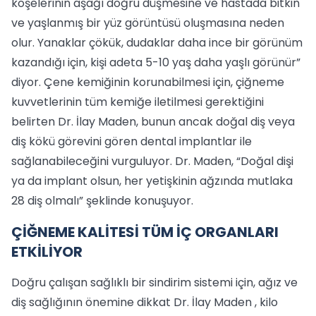
köşelerinin aşağı doğru düşmesine ve hastada bitkin
ve yaşlanmış bir yüz görüntüsü oluşmasına neden
olur. Yanaklar çökük, dudaklar daha ince bir görünüm
kazandığı için, kişi adeta 5-10 yaş daha yaşlı görünür”
diyor. Çene kemiğinin korunabilmesi için, çiğneme
kuvvetlerinin tüm kemiğe iletilmesi gerektiğini
belirten Dr. İlay Maden, bunun ancak doğal diş veya
diş kökü görevini gören dental implantlar ile
sağlanabileceğini vurguluyor. Dr. Maden, “Doğal dişi
ya da implant olsun, her yetişkinin ağzında mutlaka
28 diş olmalı” şeklinde konuşuyor.
ÇİĞNEME KALİTESİ TÜM İÇ ORGANLARI
ETKİLİYOR
Doğru çalışan sağlıklı bir sindirim sistemi için, ağız ve
diş sağlığının önemine dikkat Dr. İlay Maden , kilo