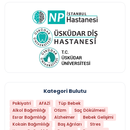
Kategori Bulutu
Psikiyatri
AFAZİ
Tüp Bebek
Alkol Bağımlılığı
Otizm
Saç Dökülmesi
Esrar Bağımlılığı
Alzheimer
Bebek Gelişimi
Kokain Bağımlılığı
Baş Ağrıları
Stres