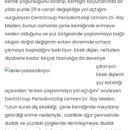
kemik yoğunluğunu azaltıp, kemiğin boyutlarında bir
yılda yüzde 25’e varan değişikliğe yol açtığını
vurgulayan DentGroup Periodontoloji Uzmanı Dr. İlay
Maden, bunun zamanla çene kemiğinde erimeye
neden olduğunu ve yüz bölgesinde yaşlanmaya bağlı
oluşan doğal değişimin erken dönemde ortaya
çıkmaya başladığını belirtiyor. Eksik dişler, reflüden
diyabete kadar birçok hastalığa da davetiye
çıkarıyor.
Eksik dişlerin
yüz estetiği
açısından “erken yaşlanmaya yol açtığını” söyleyen
DentGroup Periodontoloji Uzmanı Dr. İlay Maden,
“Uzun süreli diş eksikliği, çene kemiğinde meydana
getirdiği erime nedeniyle , özellikle ağız çevresinde
dudak ve yüzdeki çizgilerde derinleşmeye, dudak