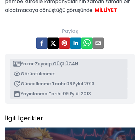
pembe kurdele kampanyalarının zaman zaman bir
aldatmacaya dönüştüğü görüşünde.
MİLLİYET
Paylaş
Yazar:
Zeynep GÜÇLÜCAN
Görüntülenme:
Güncellenme Tarihi:
06 Eylül 2013
Yayınlanma Tarihi:
09 Eylül 2013
İlgili İçerikler