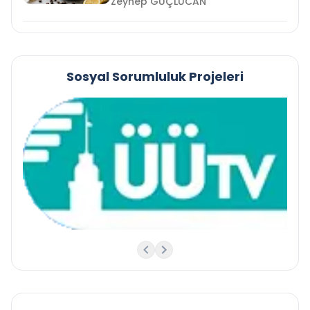
Zeynep GÜÇLÜCAN
Sosyal Sorumluluk Projeleri