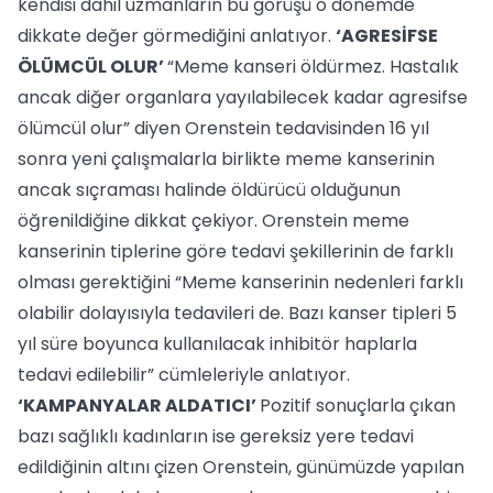
kendisi dahil uzmanların bu görüşü o dönemde
dikkate değer görmediğini anlatıyor.
‘AGRESİFSE
ÖLÜMCÜL OLUR’
“Meme kanseri öldürmez. Hastalık
ancak diğer organlara yayılabilecek kadar agresifse
ölümcül olur” diyen Orenstein tedavisinden 16 yıl
sonra yeni çalışmalarla birlikte meme kanserinin
ancak sıçraması halinde öldürücü olduğunun
öğrenildiğine dikkat çekiyor. Orenstein meme
kanserinin tiplerine göre tedavi şekillerinin de farklı
olması gerektiğini “Meme kanserinin nedenleri farklı
olabilir dolayısıyla tedavileri de. Bazı kanser tipleri 5
yıl süre boyunca kullanılacak inhibitör haplarla
tedavi edilebilir” cümleleriyle anlatıyor.
‘KAMPANYALAR ALDATICI’
Pozitif sonuçlarla çıkan
bazı sağlıklı kadınların ise gereksiz yere tedavi
edildiğinin altını çizen Orenstein, günümüzde yapılan