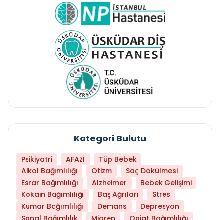
Kategori Bulutu
Psikiyatri
AFAZİ
Tüp Bebek
Alkol Bağımlılığı
Otizm
Saç Dökülmesi
Esrar Bağımlılığı
Alzheimer
Bebek Gelişimi
Kokain Bağımlılığı
Baş Ağrıları
Stres
Kumar Bağımlılığı
Demans
Depresyon
Sanal Bağımlılık
Migren
Opiat Bağımlılığı