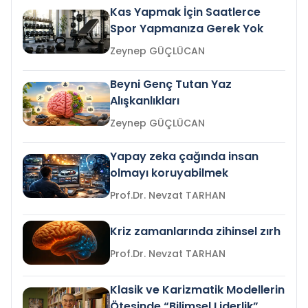
Kas Yapmak İçin Saatlerce
Spor Yapmanıza Gerek Yok
Zeynep GÜÇLÜCAN
Beyni Genç Tutan Yaz
Alışkanlıkları
Zeynep GÜÇLÜCAN
Yapay zeka çağında insan
olmayı koruyabilmek
Prof.Dr. Nevzat TARHAN
Kriz zamanlarında zihinsel zırh
Prof.Dr. Nevzat TARHAN
Klasik ve Karizmatik Modellerin
Ötesinde “Bilimsel Liderlik”