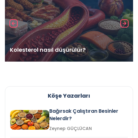
Kolesterol nasıl düşürülür?
Köşe Yazarları
Bağırsak Çalıştıran Besinler
Nelerdir?
Zeynep GÜÇLÜCAN