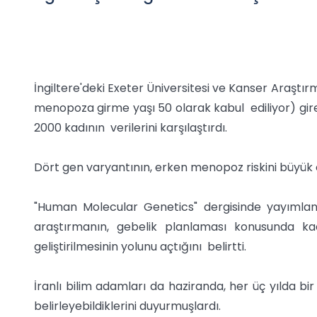
İngiltere'deki Exeter Üniversitesi ve Kanser Araştı
menopoza girme yaşı 50 olarak kabul ediliyor) gir
2000 kadının verilerini karşılaştırdı.
Dört gen varyantının, erken menopoz riskini büyük 
"Human Molecular Genetics" dergisinde yayıml
araştırmanın, gebelik planlaması konusunda ka
geliştirilmesinin yolunu açtığını belirtti.
İranlı bilim adamları da haziranda, her üç yılda 
belirleyebildiklerini duyurmuşlardı.