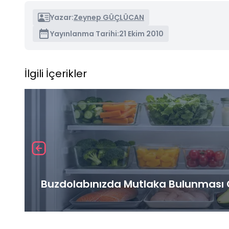
Yazar:
Zeynep GÜÇLÜCAN
Yayınlanma Tarihi:
21 Ekim 2010
İlgili İçerikler
Buzdolabınızda Mutlaka Bulunması G