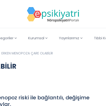
egoriler
Kurumsal
Yayınlarımız
Tıbbi 
ERKEN MENOPOZA ÇARE OLABİLİR
BİLİR
nopoz riski ile bağlantılı, değişime
ylar.