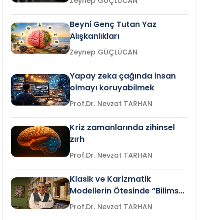
Zeynep GÜÇLÜCAN
Beyni Genç Tutan Yaz
Alışkanlıkları
Zeynep GÜÇLÜCAN
Yapay zeka çağında insan
olmayı koruyabilmek
Prof.Dr. Nevzat TARHAN
Kriz zamanlarında zihinsel
zırh
Prof.Dr. Nevzat TARHAN
Klasik ve Karizmatik
Modellerin Ötesinde “Bilimsel
Liderlik”
Prof.Dr. Nevzat TARHAN