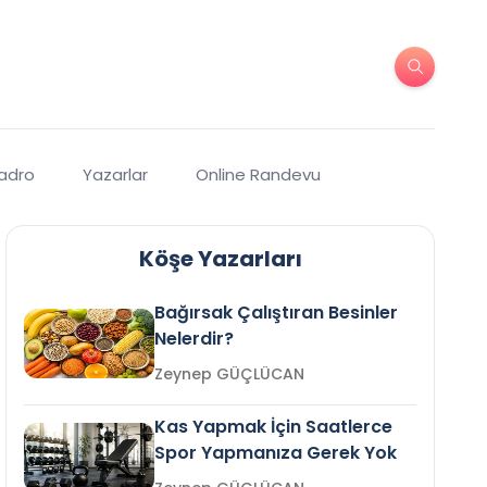
Kadro
Yazarlar
Online Randevu
Köşe Yazarları
Bağırsak Çalıştıran Besinler
Nelerdir?
Zeynep GÜÇLÜCAN
Kas Yapmak İçin Saatlerce
Spor Yapmanıza Gerek Yok