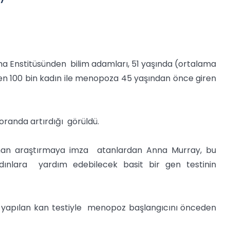
rma Enstitüsünden bilim adamları, 51 yaşında (ortalama
en 100 bin kadın ile menopoza 45 yaşından önce giren
oranda artırdığı görüldü.
anan araştırmaya imza atanlardan Anna Murray, bu
dınlara yardım edebilecek basit bir gen testinin
bir yapılan kan testiyle menopoz başlangıcını önceden