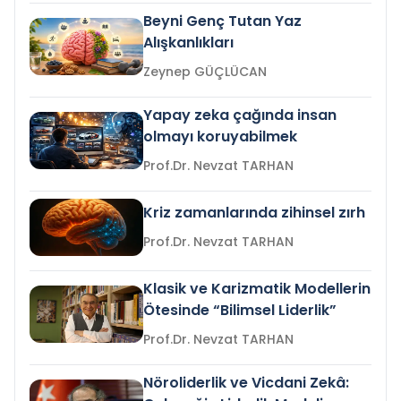
Beyni Genç Tutan Yaz
Alışkanlıkları
Zeynep GÜÇLÜCAN
Yapay zeka çağında insan
olmayı koruyabilmek
Prof.Dr. Nevzat TARHAN
Kriz zamanlarında zihinsel zırh
Prof.Dr. Nevzat TARHAN
Klasik ve Karizmatik Modellerin
Ötesinde “Bilimsel Liderlik”
Prof.Dr. Nevzat TARHAN
Nöroliderlik ve Vicdani Zekâ: