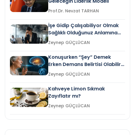
Geleceğin Liderlik Modeli
Prof.Dr. Nevzat TARHAN
İşe Gidip Çalışabiliyor Olmak
Sağlıklı Olduğunuz Anlamına
Gelir mi?
Zeynep GÜÇLÜCAN
Konuşurken “Şey” Demek
Erken Demans Belirtisi Olabilir
mi?
Zeynep GÜÇLÜCAN
Kahveye Limon Sıkmak
Zayıflatır mı?
Zeynep GÜÇLÜCAN