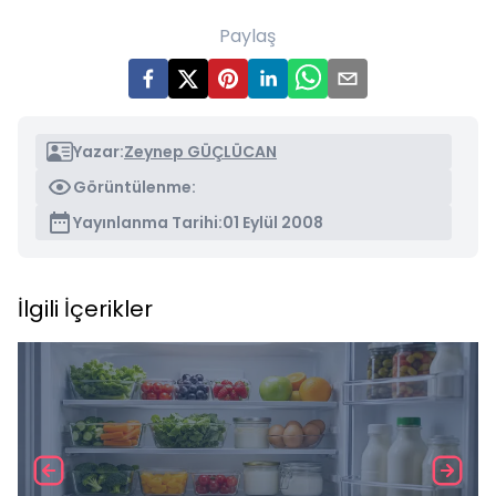
Paylaş
Yazar:
Zeynep GÜÇLÜCAN
Görüntülenme:
Yayınlanma Tarihi:
01 Eylül 2008
İlgili İçerikler