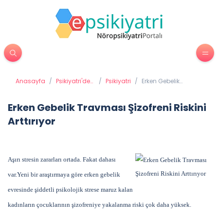
Anasayfa
/
Psikiyatri'de
/
Psikiyatri
/
Erken Gebelik
Tedavi
Travması Şizofreni
Yöntemleri
Riskini Arttırıyor
Erken Gebelik Travması Şizofreni Riskini
Arttırıyor
Aşırı stresin zararları ortada. Fakat dahası
var.Yeni bir araştırmaya göre erken gebelik
evresinde şiddetli psikolojik strese maruz kalan
kadınların çocuklarının şizofreniye yakalanma riski çok daha yüksek.