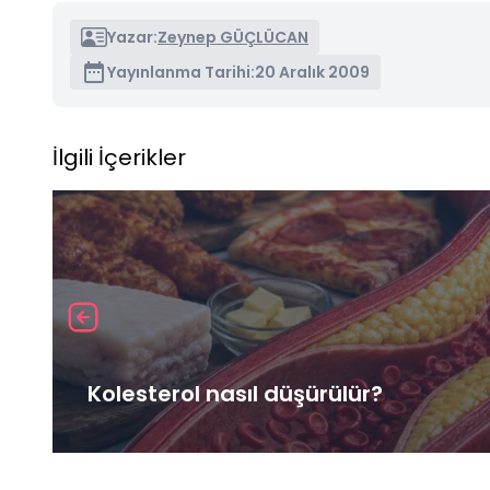
Yazar:
Zeynep GÜÇLÜCAN
Yayınlanma Tarihi:
20 Aralık 2009
İlgili İçerikler
Kolesterol nasıl düşürülür?