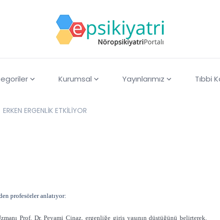
egoriler
Kurumsal
Yayınlarımız
Tıbbi 
ERKEN ERGENLİK ETKİLİYOR
en profesörler anlatıyor:
manı Prof. Dr. Peyami Cinaz, ergenliğe giriş yaşının düştüğünü belirterek,