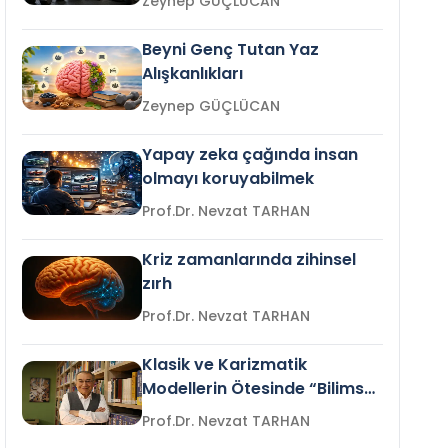
Zeynep GÜÇLÜCAN
Beyni Genç Tutan Yaz
Alışkanlıkları
Zeynep GÜÇLÜCAN
Yapay zeka çağında insan
olmayı koruyabilmek
Prof.Dr. Nevzat TARHAN
Kriz zamanlarında zihinsel
zırh
Prof.Dr. Nevzat TARHAN
Klasik ve Karizmatik
Modellerin Ötesinde “Bilimsel
Liderlik”
Prof.Dr. Nevzat TARHAN