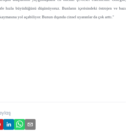
erle hızla büyüdüğünü düşünüyoruz. Bunların içerisindeki östrojen ve bazı
aymasına yol açabiliyor. Bunun dışında cinsel uyaranlar da çok arttı."
aylaş