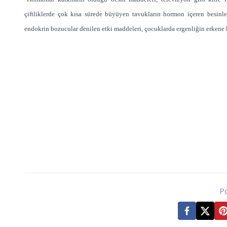
çiftliklerde çok kısa sürede büyüyen tavukların hormon içeren besinl
endokrin bozucular denilen etki maddeleri, çocuklarda ergenliğin erkene k
P