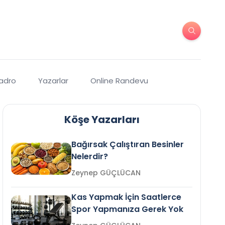
Kadro
Yazarlar
Online Randevu
Köşe Yazarları
Bağırsak Çalıştıran Besinler
Nelerdir?
Zeynep GÜÇLÜCAN
Kas Yapmak İçin Saatlerce
Spor Yapmanıza Gerek Yok