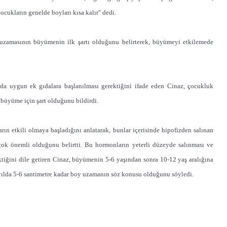
ocukların genelde boyları kısa kalır" dedi.
 uzamasının büyümenin ilk şartı olduğunu belirterek, büyümeyi etkilemede
da uygun ek gıdalara başlanılması gerektiğini ifade eden Cinaz, çocukluk
büyüme için şart olduğunu bildirdi.
 etkili olmaya başladığını anlatarak, bunlar içerisinde hipofizden salınan
çok önemli olduğunu belirtti. Bu hormonların yeterli düzeyde salınması ve
tiğini dile getiren Cinaz, büyümenin 5-6 yaşından sonra 10-12 yaş aralığına
yılda 5-6 santimetre kadar boy uzamanın söz konusu olduğunu söyledi.