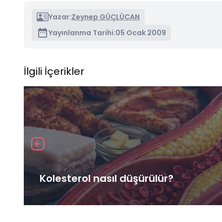
Yazar:
Zeynep GÜÇLÜCAN
Yayınlanma Tarihi:
05 Ocak 2009
İlgili İçerikler
Kolesterol nasıl düşürülür?