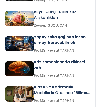
Zeynep GÜÇLÜCAN
Beyni Genç Tutan Yaz
Alışkanlıkları
Zeynep GÜÇLÜCAN
Yapay zeka çağında insan
olmayı koruyabilmek
Prof.Dr. Nevzat TARHAN
Kriz zamanlarında zihinsel
zırh
Prof.Dr. Nevzat TARHAN
Klasik ve Karizmatik
Modellerin Ötesinde “Bilimsel
Liderlik”
Prof.Dr. Nevzat TARHAN