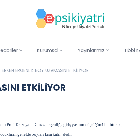
egoriler
Kurumsal
Yayınlarımız
Tıbbi 
ERKEN ERGENLİK BOY UZAMASINI ETKİLİYOR
SINI ETKİLİYOR
ı Prof. Dr. Peyami Cinaz, ergenliğe giriş yaşının düştüğünü belirterek,
ocukların genelde boyları kısa kalır" dedi.