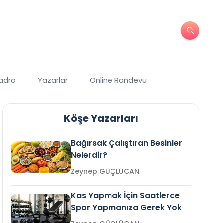
Kadro
Yazarlar
Online Randevu
Köşe Yazarları
Bağırsak Çalıştıran Besinler
Nelerdir?
Zeynep GÜÇLÜCAN
Kas Yapmak İçin Saatlerce
Spor Yapmanıza Gerek Yok