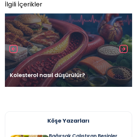
İlgili İçerikler
Kolesterol nasıl düşürülür?
Köşe Yazarları
Bağırsak Çalıştıran Besinler