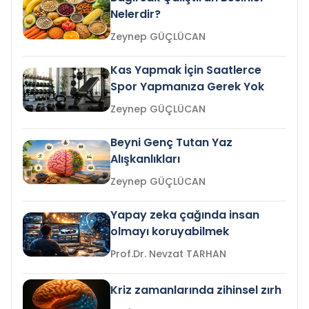
Nelerdir?
Zeynep GÜÇLÜCAN
Kas Yapmak İçin Saatlerce
Spor Yapmanıza Gerek Yok
Zeynep GÜÇLÜCAN
Beyni Genç Tutan Yaz
Alışkanlıkları
Zeynep GÜÇLÜCAN
Yapay zeka çağında insan
olmayı koruyabilmek
Prof.Dr. Nevzat TARHAN
Kriz zamanlarında zihinsel zırh