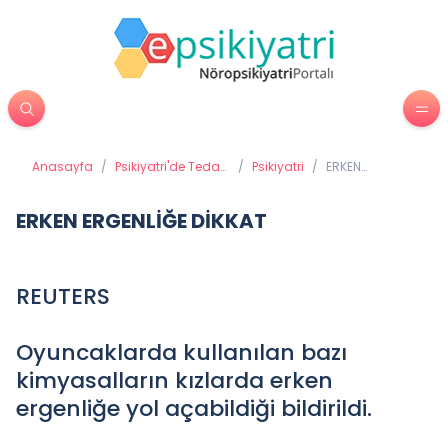
Anasayfa
/
Psikiyatri'de Tedavi
/
Psikiyatri
/
ERKEN
Yöntemleri
ERGENLİĞE
DİKKAT
ERKEN ERGENLİĞE DİKKAT
REUTERS
Oyuncaklarda kullanılan bazı
kimyasalların kızlarda erken
ergenliğe yol açabildiği bildirildi.