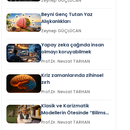
Zeynep GÜÇLÜCAN
Beyni Genç Tutan Yaz
Alışkanlıkları
Zeynep GÜÇLÜCAN
Yapay zeka çağında insan
olmayı koruyabilmek
Prof.Dr. Nevzat TARHAN
Kriz zamanlarında zihinsel
zırh
Prof.Dr. Nevzat TARHAN
Klasik ve Karizmatik
Modellerin Ötesinde “Bilimsel
Liderlik”
Prof.Dr. Nevzat TARHAN