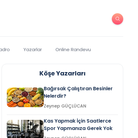
Kadro
Yazarlar
Online Randevu
Köşe Yazarları
Bağırsak Çalıştıran Besinler
Nelerdir?
Zeynep GÜÇLÜCAN
Kas Yapmak İçin Saatlerce
Spor Yapmanıza Gerek Yok