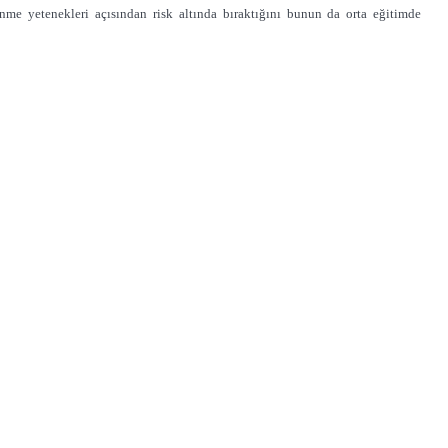
nme yetenekleri açısından risk altında bıraktığını bunun da orta eğitimde