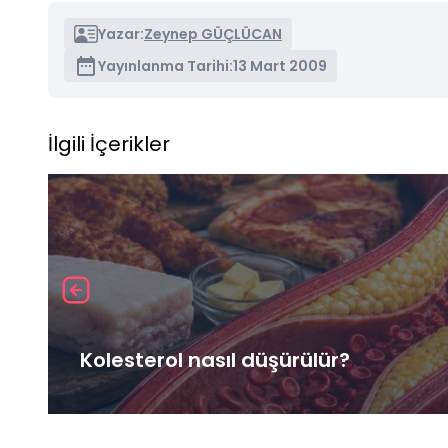
Yazar:
Zeynep GÜÇLÜCAN
Yayınlanma Tarihi:
13 Mart 2009
İlgili İçerikler
Kolesterol nasıl düşürülür?