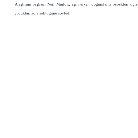
Araştırma başkanı Neil Marlow, aşırı erken doğumların bebekleri öğre
çocukları zora soktuğunu söyledi.