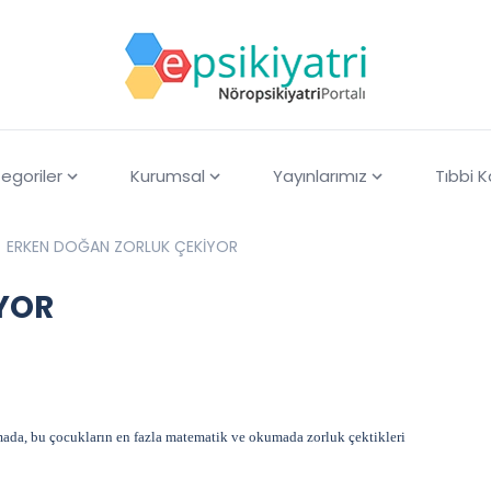
egoriler
Kurumsal
Yayınlarımız
Tıbbi 
ERKEN DOĞAN ZORLUK ÇEKİYOR
YOR
mada, bu çocukların en fazla matematik ve okumada zorluk çektikleri