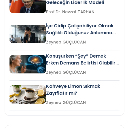
Geleceğin Liderlik Modeli
Prof.Dr. Nevzat TARHAN
İşe Gidip Çalışabiliyor Olmak
Sağlıklı Olduğunuz Anlamına
Gelir mi?
Zeynep GÜÇLÜCAN
Konuşurken “Şey” Demek
Erken Demans Belirtisi Olabilir
mi?
Zeynep GÜÇLÜCAN
Kahveye Limon Sıkmak
Zayıflatır mı?
Zeynep GÜÇLÜCAN