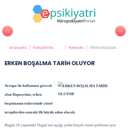
Anasayfa
/
Psikiyatri'de
/
Psikiyatri
/
ERKEN BOŞALMA
Tedavi
TARİH OLUYOR
Yöntemleri
ERKEN BOŞALMA TARİH OLUYOR
Avrupa’da kullanıma girecek
olan Dapoxetine, erken
boşalmanın tedavisinde cinsel
terapilerden sonraki ilk büyük adım olacak.
Bugün 10 yaşındaki Viagra’nın açtığı yolda birçok cinsel problemi aynı