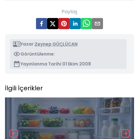
Paylaş
Yazar:
Zeynep GÜÇLÜCAN
Görüntülenme:
Yayınlanma Tarihi:
01 Ekim 2008
İlgili İçerikler