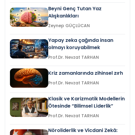
Beyni Genç Tutan Yaz
Alışkanlıkları
Zeynep GÜÇLÜCAN
Yapay zeka çağında insan
olmayı koruyabilmek
Prof.Dr. Nevzat TARHAN
Kriz zamanlarında zihinsel zırh
Prof.Dr. Nevzat TARHAN
Klasik ve Karizmatik Modellerin
Ötesinde “Bilimsel Liderlik”
Prof.Dr. Nevzat TARHAN
Nöroliderlik ve Vicdani Zekâ: