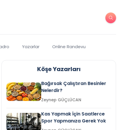
Kadro
Yazarlar
Online Randevu
Köşe Yazarları
Bağırsak Çalıştıran Besinler
Nelerdir?
Zeynep GÜÇLÜCAN
Kas Yapmak İçin Saatlerce
Spor Yapmanıza Gerek Yok