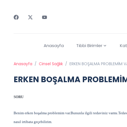
Faceebok
Twitter
Youtube
Anasayfa
Tıbbi Birimler
Kat
Anasayfa
/
Cinsel Sağlık
/
ERKEN BOŞALMA PROBLEMİM V
ERKEN BOŞALMA PROBLEMİM
SORU
Benim erken boşalma problemim var.Bununla ilgili tedaviniz varmı.Tedavi
nasıl irtibata geçebilirim.