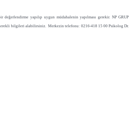
ı bir değerlendirme yapılıp uygun müdahalenin yapılması gerekir. NP GRUP
ekli bilgileri alabilirsiniz. Merkezin telefonu: 0216-418 15 00 Psikolog Dr.