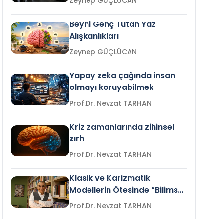
Zeynep GÜÇLÜCAN
Beyni Genç Tutan Yaz
Alışkanlıkları
Zeynep GÜÇLÜCAN
Yapay zeka çağında insan
olmayı koruyabilmek
Prof.Dr. Nevzat TARHAN
Kriz zamanlarında zihinsel
zırh
Prof.Dr. Nevzat TARHAN
Klasik ve Karizmatik
Modellerin Ötesinde “Bilimsel
Liderlik”
Prof.Dr. Nevzat TARHAN