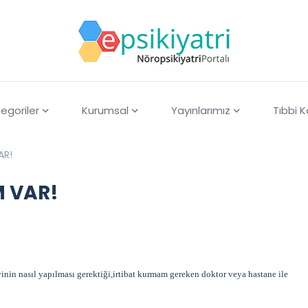
egoriler
Kurumsal
Yayınlarımız
Tıbbi 
AR!
 VAR!
nin nasıl yapılması gerektiği,irtibat kurmam gereken doktor veya hastane ile