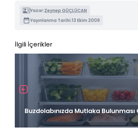
Yazar:
Zeynep GÜÇLÜCAN
Yayınlanma Tarihi:
13 Ekim 2009
İlgili İçerikler
Buzdolabınızda Mutlaka Bulunması G