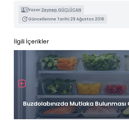
Yazar:
Zeynep GÜÇLÜCAN
Güncellenme Tarihi:
29 Ağustos 2016
İlgili İçerikler
Buzdolabınızda Mutlaka Bulunması G