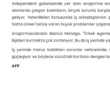
Independent gazetesinde yer alan araştırma son
alanlarda çalışan kadınların, birçok sorunla karşılaş
geliyor. Yeterlilikleri konusunda iş arkadaşlarını
hatta cinsel tacize varan büyük problemler yaşanab
Araştırmacılardan Bianca Manago, "Erkek egemen 
ilişkileri kurmakta çok zorlanıyor. Bu da iş yerinde yaş
İş yerinde maruz kaldıkları sorunlar neticesinde,
güçleşiyor ve böylece vücuttaki kortizon dengesi b
AFP