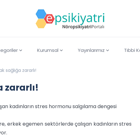
egoriler
Kurumsal
Yayınlarımız
Tıbbi 
k sağlığa zararlı!
 zararlı!
şan kadınların stres hormonu salgılama dengesi
öre, erkek egemen sektörlerde çalışan kadınların stres
or.