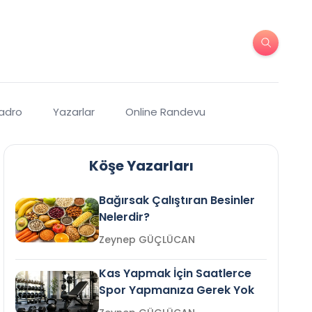
Kadro
Yazarlar
Online Randevu
Köşe Yazarları
Bağırsak Çalıştıran Besinler
Nelerdir?
Zeynep GÜÇLÜCAN
Kas Yapmak İçin Saatlerce
Spor Yapmanıza Gerek Yok