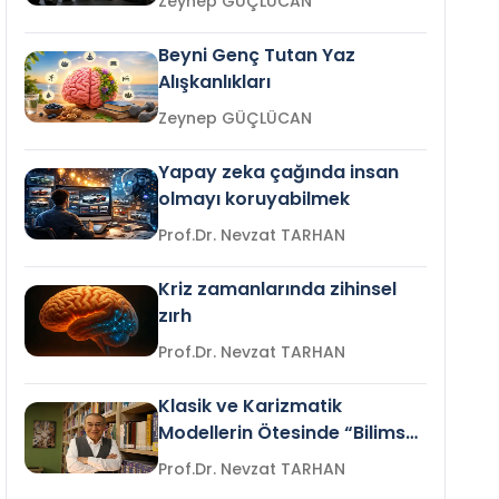
Zeynep GÜÇLÜCAN
Beyni Genç Tutan Yaz
Alışkanlıkları
Zeynep GÜÇLÜCAN
Yapay zeka çağında insan
olmayı koruyabilmek
Prof.Dr. Nevzat TARHAN
Kriz zamanlarında zihinsel
zırh
Prof.Dr. Nevzat TARHAN
Klasik ve Karizmatik
Modellerin Ötesinde “Bilimsel
Liderlik”
Prof.Dr. Nevzat TARHAN