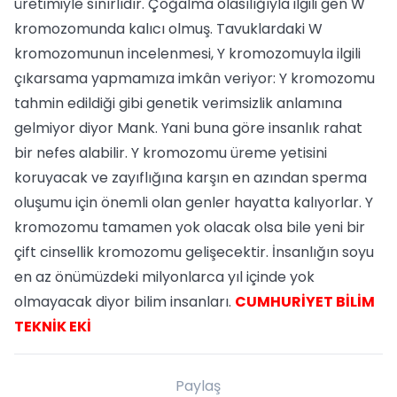
üretimiyle sınırlıdır. Çoğalma olasılığıyla ilgili gen W
kromozomunda kalıcı olmuş. Tavuklardaki W
kromozomunun incelenmesi, Y kromozomuyla ilgili
çıkarsama yapmamıza imkân veriyor: Y kromozomu
tahmin edildiği gibi genetik verimsizlik anlamına
gelmiyor diyor Mank. Yani buna göre insanlık rahat
bir nefes alabilir. Y kromozomu üreme yetisini
koruyacak ve zayıflığına karşın en azından sperma
oluşumu için önemli olan genler hayatta kalıyorlar. Y
kromozomu tamamen yok olacak olsa bile yeni bir
çift cinsellik kromozomu gelişecektir. İnsanlığın soyu
en az önümüzdeki milyonlarca yıl içinde yok
olmayacak diyor bilim insanları.
CUMHURİYET BİLİM
TEKNİK EKİ
Paylaş