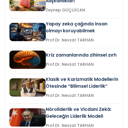
Alışkanlıkları
Zeynep GÜÇLÜCAN
Yapay zeka çağında insan
olmayı koruyabilmek
Prof.Dr. Nevzat TARHAN
Kriz zamanlarında zihinsel zırh
Prof.Dr. Nevzat TARHAN
Klasik ve Karizmatik Modellerin
Ötesinde “Bilimsel Liderlik”
Prof.Dr. Nevzat TARHAN
Nöroliderlik ve Vicdani Zekâ:
Geleceğin Liderlik Modeli
Prof.Dr. Nevzat TARHAN