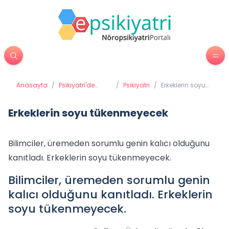
Anasayfa
/
Psikiyatri'de
/
Psikiyatri
/
Erkeklerin soyu
Tedavi
tükenmeyecek
Yöntemleri
Erkeklerin soyu tükenmeyecek
Bilimciler, üremeden sorumlu genin kalıcı olduğunu
kanıtladı. Erkeklerin soyu tükenmeyecek.
Bilimciler, üremeden sorumlu genin
kalıcı olduğunu kanıtladı. Erkeklerin
soyu tükenmeyecek.