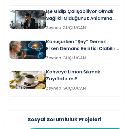
İşe Gidip Çalışabiliyor Olmak
Sağlıklı Olduğunuz Anlamına
Gelir mi?
Zeynep GÜÇLÜCAN
Konuşurken “Şey” Demek
Erken Demans Belirtisi Olabilir
mi?
Zeynep GÜÇLÜCAN
Kahveye Limon Sıkmak
Zayıflatır mı?
Zeynep GÜÇLÜCAN
Sosyal Sorumluluk Projeleri