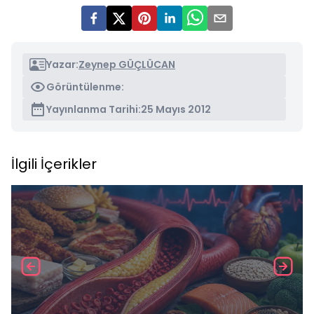
Yazar:
Zeynep GÜÇLÜCAN
Görüntülenme:
Yayınlanma Tarihi:
25 Mayıs 2012
İlgili İçerikler