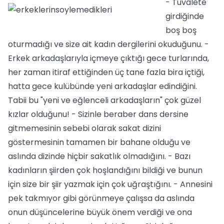
- Tuvalete
girdiğinde
boş boş
oturmadığı ve size ait kadın dergilerini okuduğunu. -
Erkek arkadaşlarıyla içmeye çıktığı gece turlarında,
her zaman itiraf ettiğinden üç tane fazla bira içtiği,
hatta gece kulübünde yeni arkadaşlar edindiğini.
Tabii bu "yeni ve eğlenceli arkadaşların" çok güzel
kızlar olduğunu! - Sizinle beraber dans dersine
gitmemesinin sebebi olarak sakat dizini
göstermesinin tamamen bir bahane olduğu ve
aslında dizinde hiçbir sakatlık olmadığını. - Bazı
kadınların şiirden çok hoşlandığını bildiği ve bunun
için size bir şiir yazmak için çok uğraştığını. - Annesini
pek takmıyor gibi görünmeye çalışsa da aslında
onun düşüncelerine büyük önem verdiği ve ona