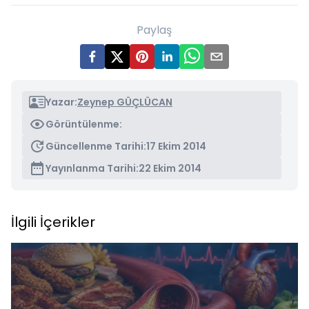
Paylaş
Yazar:
Zeynep GÜÇLÜCAN
Görüntülenme:
Güncellenme Tarihi:
17 Ekim 2014
Yayınlanma Tarihi:
22 Ekim 2014
İlgili İçerikler