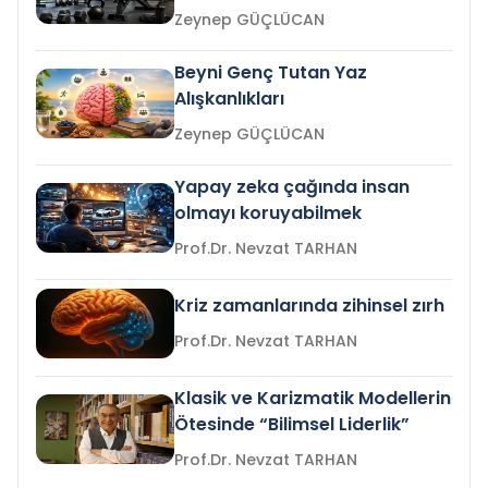
Zeynep GÜÇLÜCAN
Beyni Genç Tutan Yaz
Alışkanlıkları
Zeynep GÜÇLÜCAN
Yapay zeka çağında insan
olmayı koruyabilmek
Prof.Dr. Nevzat TARHAN
Kriz zamanlarında zihinsel zırh
Prof.Dr. Nevzat TARHAN
Klasik ve Karizmatik Modellerin
Ötesinde “Bilimsel Liderlik”
Prof.Dr. Nevzat TARHAN