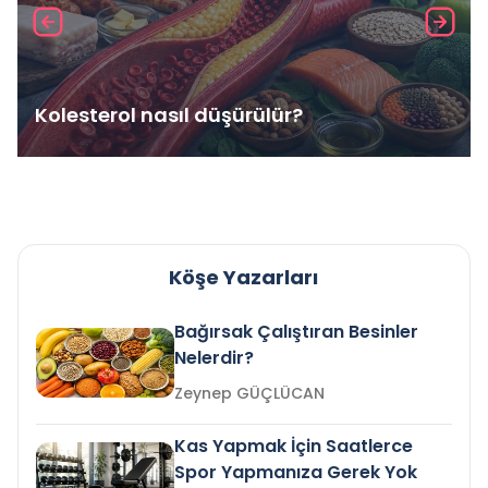
Kolesterol nasıl düşürülür?
Köşe Yazarları
Bağırsak Çalıştıran Besinler
Nelerdir?
Zeynep GÜÇLÜCAN
Kas Yapmak İçin Saatlerce
Spor Yapmanıza Gerek Yok