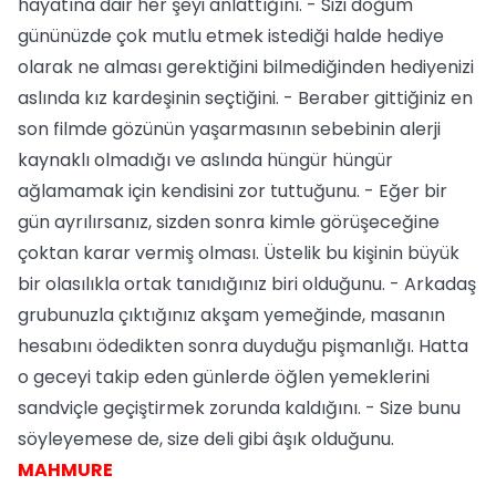
hayatına dair her şeyi anlattığını. - Sizi doğum
gününüzde çok mutlu etmek istediği halde hediye
olarak ne alması gerektiğini bilmediğinden hediyenizi
aslında kız kardeşinin seçtiğini. - Beraber gittiğiniz en
son filmde gözünün yaşarmasının sebebinin alerji
kaynaklı olmadığı ve aslında hüngür hüngür
ağlamamak için kendisini zor tuttuğunu. - Eğer bir
gün ayrılırsanız, sizden sonra kimle görüşeceğine
çoktan karar vermiş olması. Üstelik bu kişinin büyük
bir olasılıkla ortak tanıdığınız biri olduğunu. - Arkadaş
grubunuzla çıktığınız akşam yemeğinde, masanın
hesabını ödedikten sonra duyduğu pişmanlığı. Hatta
o geceyi takip eden günlerde öğlen yemeklerini
sandviçle geçiştirmek zorunda kaldığını. - Size bunu
söyleyemese de, size deli gibi âşık olduğunu.
MAHMURE