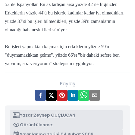
52 ile İspanyollar. En az tartışanlarsa yüzde 42 ile İngilizler.
Erkeklerin yüzde 44'ü bu işlerde kadınlar kadar iyi olmadıkları,
yüzde 37'si bu işleri bilmedikleri, yüzde 39'u zamanlarının
olmadığı bahanesini ileri sürüyor.
Bu işleri yapmaktan kaçmak için erkeklerin yüzde 59'u
"duymamazlıktan gelme", yüzde 66'sı "bir dahaki sefere ben
yaparım, söz veriyorum" stratejisini uyguluyor.
Paylaş
Yazar:
Zeynep GÜÇLÜCAN
Görüntülenme:
Yayınlanma Tarihi:
04 Şubat 2009