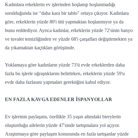
Kadınlara erkeklerin ev işlerinden hoşlanıp hoşlanmadığı
sorulduğunda ise "daha kara bir tablo" ortaya çıkıyor. Kadınlara
göre, erkeklerin yüzde 80'i ütü yapmaktan hoşlanmıyor ya da
bunu reddediyor. Ayrıca kadınlar, erkeklerin yüzde 72'sinin banyo
ve tuvalet temizliğinden ve yüzde 68'i çarşafları değiştirmekten ya
da yıkamaktan kaçtıkları görüşünde.
Yoklamaya göre kadınların yüzde 73'ü evde erkeklerden daha
fazla bu işlerle uğraştıklarını belirtirken, erkeklerin yüzde 59'u
evde daha fazlasını yapmaları gerektiğini kabul ediyor.
EN FAZLA KAVGA EDENLER İSPANYOLLAR
Ev işlerinin paylaşımı, özellikle 35 yaşın altındaki bireylerin
oluşturduğu ailelerin yüzde 47'sinde tartışmalara yol açıyor.
Araştırmaya göre paylaşım konusunda en fazla tartışanlar yüzde