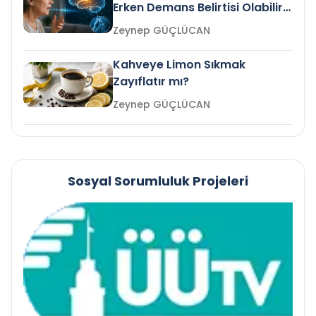
Erken Demans Belirtisi Olabilir
mi?
Zeynep GÜÇLÜCAN
Kahveye Limon Sıkmak
Zayıflatır mı?
Zeynep GÜÇLÜCAN
Sosyal Sorumluluk Projeleri