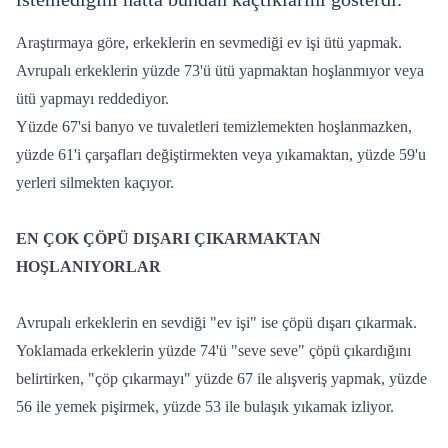
Araştırmaya göre, erkeklerin en sevmediği ev işi ütü yapmak.
Avrupalı erkeklerin yüzde 73'ü ütü yapmaktan hoşlanmıyor veya
ütü yapmayı reddediyor.
Yüzde 67'si banyo ve tuvaletleri temizlemekten hoşlanmazken,
yüzde 61'i çarşafları değiştirmekten veya yıkamaktan, yüzde 59'u
yerleri silmekten kaçıyor.
EN ÇOK ÇÖPÜ DIŞARI ÇIKARMAKTAN
HOŞLANIYORLAR
Avrupalı erkeklerin en sevdiği "ev işi" ise çöpü dışarı çıkarmak.
Yoklamada erkeklerin yüzde 74'ü "seve seve" çöpü çıkardığını
belirtirken, "çöp çıkarmayı" yüzde 67 ile alışveriş yapmak, yüzde
56 ile yemek pişirmek, yüzde 53 ile bulaşık yıkamak izliyor.