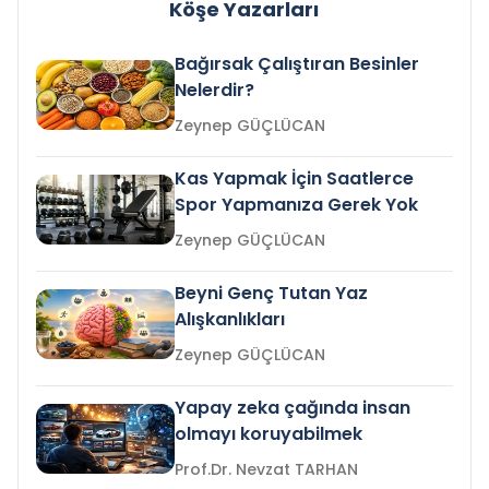
Köşe Yazarları
Bağırsak Çalıştıran Besinler
Nelerdir?
Zeynep GÜÇLÜCAN
Kas Yapmak İçin Saatlerce
Spor Yapmanıza Gerek Yok
Zeynep GÜÇLÜCAN
Beyni Genç Tutan Yaz
Alışkanlıkları
Zeynep GÜÇLÜCAN
Yapay zeka çağında insan
olmayı koruyabilmek
Prof.Dr. Nevzat TARHAN