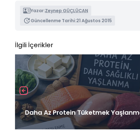
Yazar:
Zeynep GÜÇLÜCAN
Güncellenme Tarihi:
21 Ağustos 2015
İlgili İçerikler
Daha Az Protein Tüketmek Yaşlanma