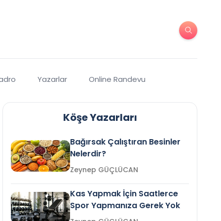
Kadro
Yazarlar
Online Randevu
Köşe Yazarları
Bağırsak Çalıştıran Besinler
Nelerdir?
Zeynep GÜÇLÜCAN
Kas Yapmak İçin Saatlerce
Spor Yapmanıza Gerek Yok