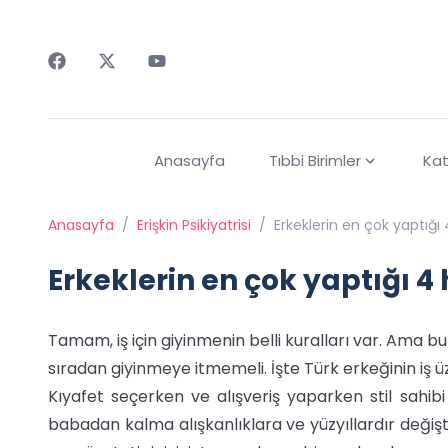
Faceebok
Twitter
Youtube
Anasayfa
Tıbbi Birimler
Kat
Anasayfa
/
Erişkin Psikiyatrisi
/
Erkeklerin en çok yaptığı
Erkeklerin en çok yaptığı 4
Tamam, iş için giyinmenin belli kuralları var. Ama b
sıradan giyinmeye itmemeli. İşte Türk erkeğinin iş ü
Kıyafet seçerken ve alışveriş yaparken stil sahibi
babadan kalma alışkanlıklara ve yüzyıllardır değiş