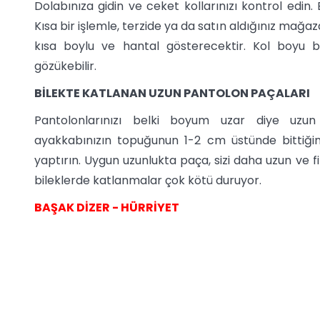
Dolabınıza gidin ve ceket kollarınızı kontrol edin
Kısa bir işlemle, terzide ya da satın aldığınız mağazal
kısa boylu ve hantal gösterecektir. Kol boyu b
gözükebilir.
BİLEKTE KATLANAN UZUN PANTOLON PAÇALARI
Pantolonlarınızı belki boyum uzar diye uzun
ayakkabınızın topuğunun 1-2 cm üstünde bittiği
yaptırın. Uygun uzunlukta paça, sizi daha uzun ve 
bileklerde katlanmalar çok kötü duruyor.
BAŞAK DİZER - HÜRRİYET