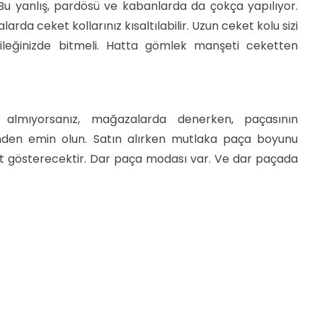
. Bu yanlış, pardösü ve kabanlarda da çokça yapılıyor.
arda ceket kollarınız kısaltılabilir. Uzun ceket kolu sizi
ileğinizde bitmeli. Hatta gömlek manşeti ceketten
 almıyorsanız, mağazalarda denerken, paçasının
nden emin olun. Satın alırken mutlaka paça boyunu
fit gösterecektir. Dar paça modası var. Ve dar paçada