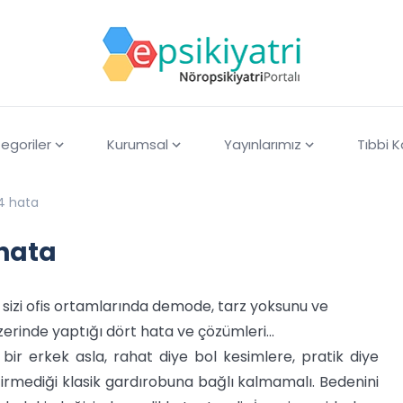
egoriler
Kurumsal
Yayınlarımız
Tıbbi 
 4 hata
 hata
u sizi ofis ortamlarında demode, tarz yoksunu ve
zerinde yaptığı dört hata ve çözümleri...
 bir erkek asla, rahat diye bol kesimlere, pratik diye
tirmediği klasik gardırobuna bağlı kalmamalı. Bedenini