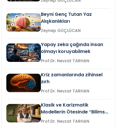
Zeynep GÜÇLÜCAN
Beyni Genç Tutan Yaz
Alışkanlıkları
Zeynep GÜÇLÜCAN
Yapay zeka çağında insan
olmayı koruyabilmek
Prof.Dr. Nevzat TARHAN
Kriz zamanlarında zihinsel
zırh
Prof.Dr. Nevzat TARHAN
Klasik ve Karizmatik
Modellerin Ötesinde “Bilimsel
Liderlik”
Prof.Dr. Nevzat TARHAN