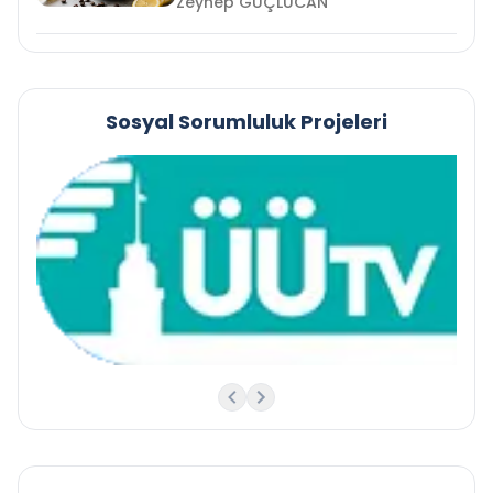
Zeynep GÜÇLÜCAN
Sosyal Sorumluluk Projeleri