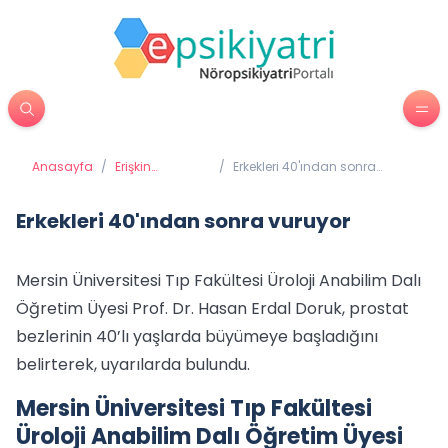
Anasayfa
/
Erişkin
/
Erkekleri 40'ından sonra
Psikiyatrisi
vuruyor
Erkekleri 40'ından sonra vuruyor
Mersin Üniversitesi Tıp Fakültesi Üroloji Anabilim Dalı
Öğretim Üyesi Prof. Dr. Hasan Erdal Doruk, prostat
bezlerinin 40’lı yaşlarda büyümeye başladığını
belirterek, uyarılarda bulundu.
Mersin Üniversitesi Tıp Fakültesi
Üroloji Anabilim Dalı Öğretim Üyesi