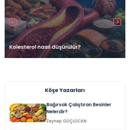
Kolesterol nasıl düşürülür?
Köşe Yazarları
Bağırsak Çalıştıran Besinler
Nelerdir?
Zeynep GÜÇLÜCAN