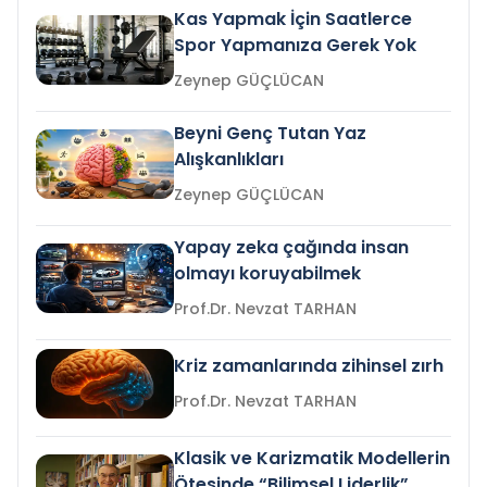
Kas Yapmak İçin Saatlerce
Spor Yapmanıza Gerek Yok
Zeynep GÜÇLÜCAN
Beyni Genç Tutan Yaz
Alışkanlıkları
Zeynep GÜÇLÜCAN
Yapay zeka çağında insan
olmayı koruyabilmek
Prof.Dr. Nevzat TARHAN
Kriz zamanlarında zihinsel zırh
Prof.Dr. Nevzat TARHAN
Klasik ve Karizmatik Modellerin
Ötesinde “Bilimsel Liderlik”