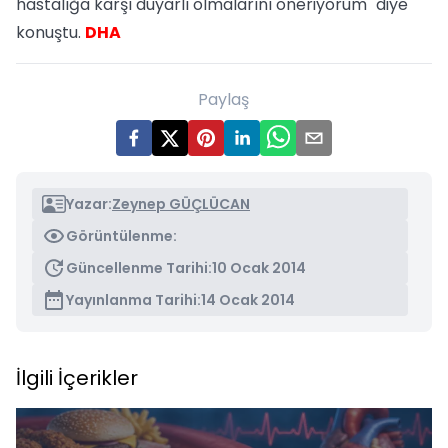
hastalığa karşı duyarlı olmalarını öneriyorum" diye
konuştu.
DHA
Paylaş
Yazar:
Zeynep GÜÇLÜCAN
Görüntülenme:
Güncellenme Tarihi:
10 Ocak 2014
Yayınlanma Tarihi:
14 Ocak 2014
İlgili İçerikler