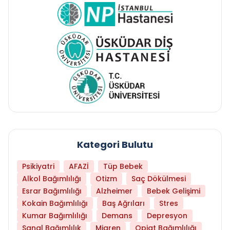
Kategori Bulutu
Psikiyatri
AFAZİ
Tüp Bebek
Alkol Bağımlılığı
Otizm
Saç Dökülmesi
Esrar Bağımlılığı
Alzheimer
Bebek Gelişimi
Kokain Bağımlılığı
Baş Ağrıları
Stres
Kumar Bağımlılığı
Demans
Depresyon
Sanal Bağımlılık
Migren
Opiat Bağımlılığı