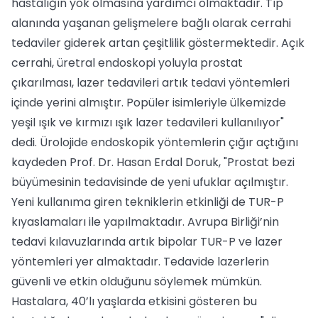
hastalığın yok olmasına yardımcı olmaktadır. Tıp
alanında yaşanan gelişmelere bağlı olarak cerrahi
tedaviler giderek artan çeşitlilik göstermektedir. Açık
cerrahi, üretral endoskopi yoluyla prostat
çıkarılması, lazer tedavileri artık tedavi yöntemleri
içinde yerini almıştır. Popüler isimleriyle ülkemizde
yeşil ışık ve kırmızı ışık lazer tedavileri kullanılıyor"
dedi. Ürolojide endoskopik yöntemlerin çığır açtığını
kaydeden Prof. Dr. Hasan Erdal Doruk, "Prostat bezi
büyümesinin tedavisinde de yeni ufuklar açılmıştır.
Yeni kullanıma giren tekniklerin etkinliği de TUR-P
kıyaslamaları ile yapılmaktadır. Avrupa Birliği’nin
tedavi kılavuzlarında artık bipolar TUR-P ve lazer
yöntemleri yer almaktadır. Tedavide lazerlerin
güvenli ve etkin olduğunu söylemek mümkün.
Hastalara, 40’lı yaşlarda etkisini gösteren bu