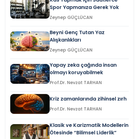
Spor Yapmanıza Gerek Yok
Zeynep GÜÇLÜCAN
Beyni Genç Tutan Yaz
Alışkanlıkları
Zeynep GÜÇLÜCAN
Yapay zeka çağında insan
olmayı koruyabilmek
Prof.Dr. Nevzat TARHAN
Kriz zamanlarında zihinsel zırh
Prof.Dr. Nevzat TARHAN
Klasik ve Karizmatik Modellerin
Ötesinde “Bilimsel Liderlik”