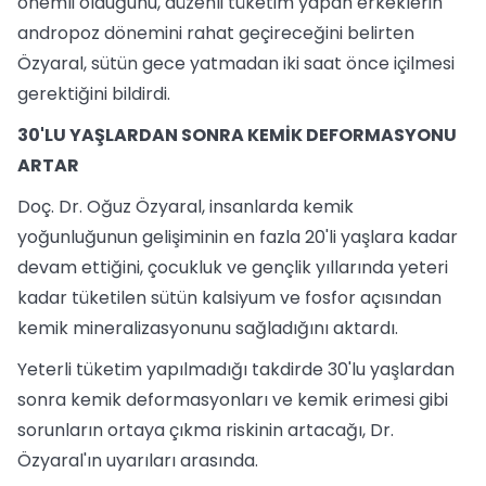
önemli olduğunu, düzenli tüketim yapan erkeklerin
andropoz dönemini rahat geçireceğini belirten
Özyaral, sütün gece yatmadan iki saat önce içilmesi
gerektiğini bildirdi.
30'LU YAŞLARDAN SONRA KEMİK DEFORMASYONU
ARTAR
Doç. Dr. Oğuz Özyaral, insanlarda kemik
yoğunluğunun gelişiminin en fazla 20'li yaşlara kadar
devam ettiğini, çocukluk ve gençlik yıllarında yeteri
kadar tüketilen sütün kalsiyum ve fosfor açısından
kemik mineralizasyonunu sağladığını aktardı.
Yeterli tüketim yapılmadığı takdirde 30'lu yaşlardan
sonra kemik deformasyonları ve kemik erimesi gibi
sorunların ortaya çıkma riskinin artacağı, Dr.
Özyaral'ın uyarıları arasında.