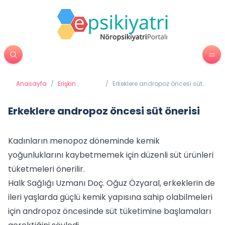
Anasayfa
/
Erişkin
/
Erkeklere andropoz öncesi süt
Psikiyatrisi
önerisi
Erkeklere andropoz öncesi süt önerisi
Kadınların menopoz döneminde kemik
yoğunluklarını kaybetmemek için düzenli süt ürünleri
tüketmeleri önerilir.
Halk Sağlığı Uzmanı Doç. Oğuz Özyaral, erkeklerin de
ileri yaşlarda güçlü kemik yapısına sahip olabilmeleri
için andropoz öncesinde süt tüketimine başlamaları