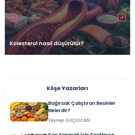
Kolesterol nasıl düşürülür?
Köşe Yazarları
Bağırsak Çalıştıran Besinler
Nelerdir?
Zeynep GÜÇLÜCAN
Kas Yapmak İçin Saatlerce