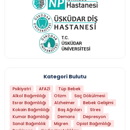
Kategori Bulutu
Psikiyatri
AFAZİ
Tüp Bebek
Alkol Bağımlılığı
Otizm
Saç Dökülmesi
Esrar Bağımlılığı
Alzheimer
Bebek Gelişimi
Kokain Bağımlılığı
Baş Ağrıları
Stres
Kumar Bağımlılığı
Demans
Depresyon
Sanal Bağımlılık
Migren
Opiat Bağımlılığı