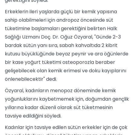
gerektiğini söyledi.
Erkeklerin ileri yaşlarda güçlü bir kemik yapısına
sahip olabilmeleri için andropoz öncesinde süt
tüketimine başlamaları gerektiğini belirten Halk
Sağlığı Uzmanı Doç. Dr. Oğuz Özyaral, "Günde 2-3
bardak sütün yanı sıra, sabah kahvaltıda 2 kibrit
kutusu büyüklüğünde beyaz peynir ve ara öğünlerde
bir kase yoğurt tüketimi osteoporozla beraber
gelişebilecek olan kemik erimesi ve doku kayıplarını
önlenebilecektir" dedi.
Özyaral, kadınların menopoz döneminde kemik
yoğunluklarını kaybetmemek için, doğumdan gençlik
yıllarına kadar düzenli olarak süt tüketmesinin
tavsiye edildiğini söyledi.
Kadınlar için tavsiye edilen sütün erkekler için de çok