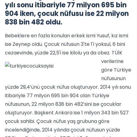
yılı sonu itibariyle 77 milyon 695 bin
904 iken, çocuk nüfusu ise 22 milyon
838 bin 482 oldu.
Bebeklere en fazla konulan erkek ismi Yusuf, kız ismi
ise Zeynep oldu. Çocuk nüfusun 3'te 1'i yoksul, 6 bini
cezaevinde, yüzde 22,5'i ise kilolu ya da obez.
TÜİK
verilerine
göre Türkiye
nüfusunun
yüzde 29,4’ünü çocuk nüfus oluşturuyor. 2014 yılı sonu
itibariyle 77 milyon 695 bin 904 olan Türkiye
nüfusunun, 22 milyon 838 bin 482’sini ise çocuklar
oluşturuyor. Başkent Ankara ise 1 milyon 343 bin 527
çocuk sahibi. Çocuk nüfus yaş grubuna göre
incelendiğinde, 2014 yılında çocuk nüfusun yüzde