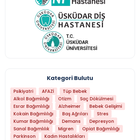
Kategori Bulutu
Psikiyatri
AFAZİ
Tüp Bebek
Alkol Bağımlılığı
Otizm
Saç Dökülmesi
Esrar Bağımlılığı
Alzheimer
Bebek Gelişimi
Kokain Bağımlılığı
Baş Ağrıları
Stres
Kumar Bağımlılığı
Demans
Depresyon
Sanal Bağımlılık
Migren
Opiat Bağımlılığı
Parkinson
Kadın Hastalıkları