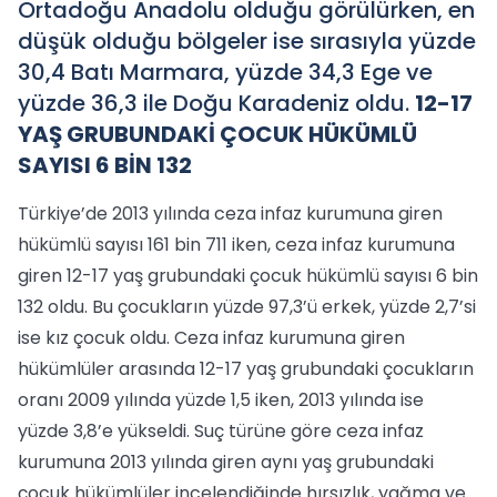
Ortadoğu Anadolu olduğu görülürken, en
düşük olduğu bölgeler ise sırasıyla yüzde
30,4 Batı Marmara, yüzde 34,3 Ege ve
yüzde 36,3 ile Doğu Karadeniz oldu.
12-17
YAŞ GRUBUNDAKİ ÇOCUK HÜKÜMLÜ
SAYISI 6 BİN 132
Türkiye’de 2013 yılında ceza infaz kurumuna giren
hükümlü sayısı 161 bin 711 iken, ceza infaz kurumuna
giren 12-17 yaş grubundaki çocuk hükümlü sayısı 6 bin
132 oldu. Bu çocukların yüzde 97,3’ü erkek, yüzde 2,7’si
ise kız çocuk oldu. Ceza infaz kurumuna giren
hükümlüler arasında 12-17 yaş grubundaki çocukların
oranı 2009 yılında yüzde 1,5 iken, 2013 yılında ise
yüzde 3,8’e yükseldi. Suç türüne göre ceza infaz
kurumuna 2013 yılında giren aynı yaş grubundaki
çocuk hükümlüler incelendiğinde hırsızlık, yağma ve