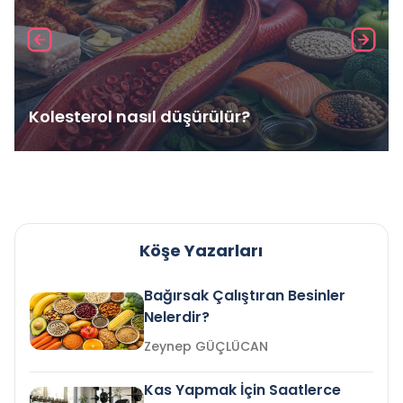
Kolesterol nasıl düşürülür?
Köşe Yazarları
Bağırsak Çalıştıran Besinler
Nelerdir?
Zeynep GÜÇLÜCAN
Kas Yapmak İçin Saatlerce