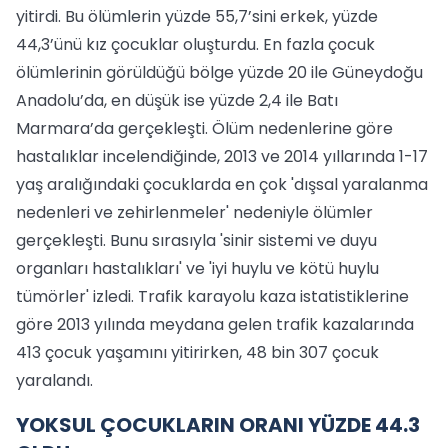
yitirdi. Bu ölümlerin yüzde 55,7’sini erkek, yüzde
44,3’ünü kız çocuklar oluşturdu. En fazla çocuk
ölümlerinin görüldüğü bölge yüzde 20 ile Güneydoğu
Anadolu’da, en düşük ise yüzde 2,4 ile Batı
Marmara’da gerçekleşti. Ölüm nedenlerine göre
hastalıklar incelendiğinde, 2013 ve 2014 yıllarında 1-17
yaş aralığındaki çocuklarda en çok 'dışsal yaralanma
nedenleri ve zehirlenmeler' nedeniyle ölümler
gerçekleşti. Bunu sırasıyla 'sinir sistemi ve duyu
organları hastalıkları' ve 'iyi huylu ve kötü huylu
tümörler' izledi. Trafik karayolu kaza istatistiklerine
göre 2013 yılında meydana gelen trafik kazalarında
413 çocuk yaşamını yitirirken, 48 bin 307 çocuk
yaralandı.
YOKSUL ÇOCUKLARIN ORANI YÜZDE 44.3