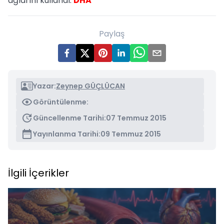
ağlarını kullandı.
DHA
Paylaş
Yazar:
Zeynep GÜÇLÜCAN
Görüntülenme:
Güncellenme Tarihi:
07 Temmuz 2015
Yayınlanma Tarihi:
09 Temmuz 2015
İlgili İçerikler