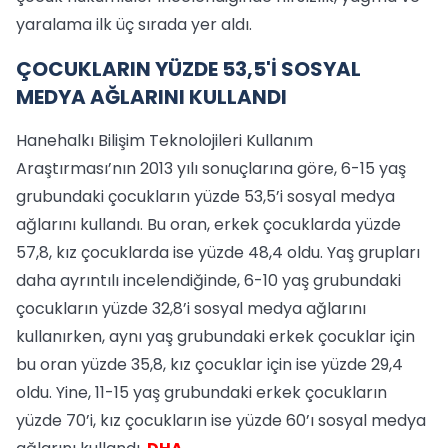
yaralama ilk üç sırada yer aldı.
ÇOCUKLARIN YÜZDE 53,5'İ SOSYAL
MEDYA AĞLARINI KULLANDI
Hanehalkı Bilişim Teknolojileri Kullanım
Araştırması’nın 2013 yılı sonuçlarına göre, 6-15 yaş
grubundaki çocukların yüzde 53,5’i sosyal medya
ağlarını kullandı. Bu oran, erkek çocuklarda yüzde
57,8, kız çocuklarda ise yüzde 48,4 oldu. Yaş grupları
daha ayrıntılı incelendiğinde, 6-10 yaş grubundaki
çocukların yüzde 32,8’i sosyal medya ağlarını
kullanırken, aynı yaş grubundaki erkek çocuklar için
bu oran yüzde 35,8, kız çocuklar için ise yüzde 29,4
oldu. Yine, 11-15 yaş grubundaki erkek çocukların
yüzde 70’i, kız çocukların ise yüzde 60’ı sosyal medya