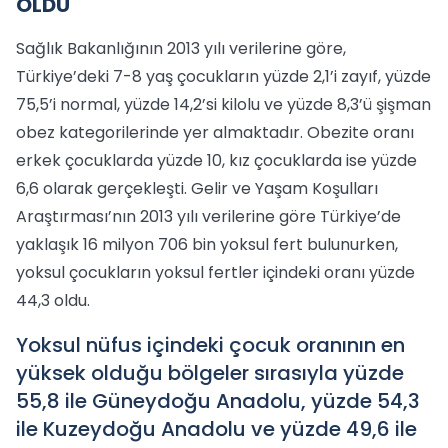
OLDU
Sağlık Bakanlığının 2013 yılı verilerine göre,
Türkiye’deki 7-8 yaş çocukların yüzde 2,1’i zayıf, yüzde
75,5’i normal, yüzde 14,2’si kilolu ve yüzde 8,3’ü şişman
obez kategorilerinde yer almaktadır. Obezite oranı
erkek çocuklarda yüzde 10, kız çocuklarda ise yüzde
6,6 olarak gerçekleşti. Gelir ve Yaşam Koşulları
Araştırması’nın 2013 yılı verilerine göre Türkiye’de
yaklaşık 16 milyon 706 bin yoksul fert bulunurken,
yoksul çocukların yoksul fertler içindeki oranı yüzde
44,3 oldu.
Yoksul nüfus içindeki çocuk oranının en
yüksek olduğu bölgeler sırasıyla yüzde
55,8 ile Güneydoğu Anadolu, yüzde 54,3
ile Kuzeydoğu Anadolu ve yüzde 49,6 ile