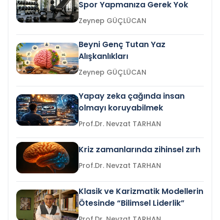
Spor Yapmanıza Gerek Yok
Zeynep GÜÇLÜCAN
Beyni Genç Tutan Yaz
Alışkanlıkları
Zeynep GÜÇLÜCAN
Yapay zeka çağında insan
olmayı koruyabilmek
Prof.Dr. Nevzat TARHAN
Kriz zamanlarında zihinsel zırh
Prof.Dr. Nevzat TARHAN
Klasik ve Karizmatik Modellerin
Ötesinde “Bilimsel Liderlik”
Prof.Dr. Nevzat TARHAN