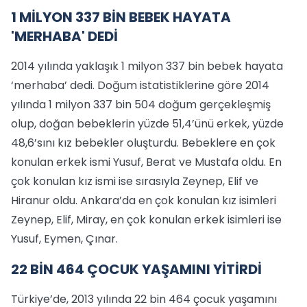
1 MİLYON 337 BİN BEBEK HAYATA
'MERHABA' DEDİ
2014 yılında yaklaşık 1 milyon 337 bin bebek hayata
‘merhaba’ dedi. Doğum istatistiklerine göre 2014
yılında 1 milyon 337 bin 504 doğum gerçekleşmiş
olup, doğan bebeklerin yüzde 51,4’ünü erkek, yüzde
48,6’sını kız bebekler oluşturdu. Bebeklere en çok
konulan erkek ismi Yusuf, Berat ve Mustafa oldu. En
çok konulan kız ismi ise sırasıyla Zeynep, Elif ve
Hiranur oldu. Ankara’da en çok konulan kız isimleri
Zeynep, Elif, Miray, en çok konulan erkek isimleri ise
Yusuf, Eymen, Çınar.
22 BİN 464 ÇOCUK YAŞAMINI YİTİRDİ
Türkiye’de, 2013 yılında 22 bin 464 çocuk yaşamını