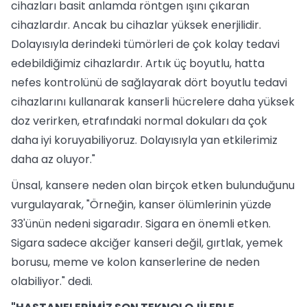
cihazları basit anlamda röntgen ışını çıkaran
cihazlardır. Ancak bu cihazlar yüksek enerjilidir.
Dolayısıyla derindeki tümörleri de çok kolay tedavi
edebildiğimiz cihazlardır. Artık üç boyutlu, hatta
nefes kontrolünü de sağlayarak dört boyutlu tedavi
cihazlarını kullanarak kanserli hücrelere daha yüksek
doz verirken, etrafındaki normal dokuları da çok
daha iyi koruyabiliyoruz. Dolayısıyla yan etkilerimiz
daha az oluyor."
Ünsal, kansere neden olan birçok etken bulunduğunu
vurgulayarak, "Örneğin, kanser ölümlerinin yüzde
33'ünün nedeni sigaradır. Sigara en önemli etken.
Sigara sadece akciğer kanseri değil, gırtlak, yemek
borusu, meme ve kolon kanserlerine de neden
olabiliyor." dedi.