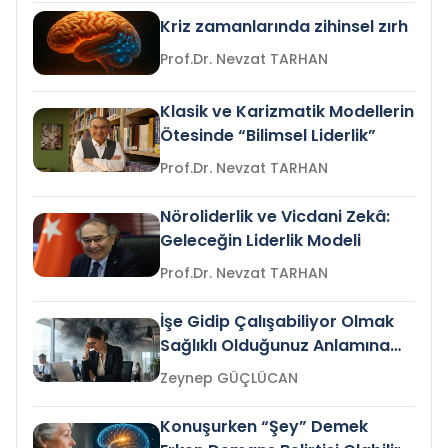
Kriz zamanlarında zihinsel zırh
Prof.Dr. Nevzat TARHAN
Klasik ve Karizmatik Modellerin
Ötesinde “Bilimsel Liderlik”
Prof.Dr. Nevzat TARHAN
Nöroliderlik ve Vicdani Zekâ:
Geleceğin Liderlik Modeli
Prof.Dr. Nevzat TARHAN
İşe Gidip Çalışabiliyor Olmak
Sağlıklı Olduğunuz Anlamına
Gelir mi?
Zeynep GÜÇLÜCAN
Konuşurken “Şey” Demek