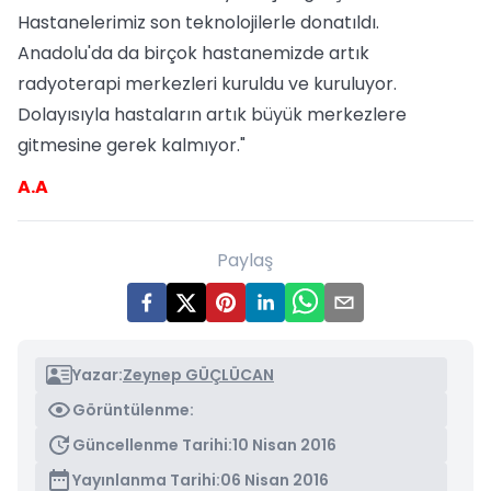
Hastanelerimiz son teknolojilerle donatıldı.
Anadolu'da da birçok hastanemizde artık
radyoterapi merkezleri kuruldu ve kuruluyor.
Dolayısıyla hastaların artık büyük merkezlere
gitmesine gerek kalmıyor."
A.A
Paylaş
Yazar:
Zeynep GÜÇLÜCAN
Görüntülenme:
Güncellenme Tarihi:
10 Nisan 2016
Yayınlanma Tarihi:
06 Nisan 2016