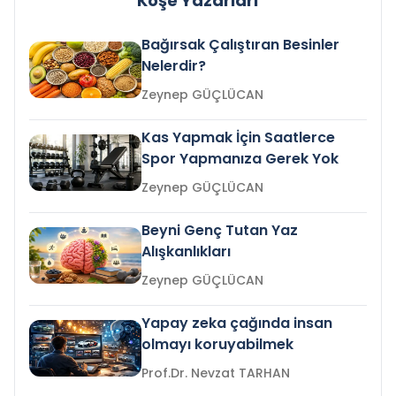
Köşe Yazarları
Bağırsak Çalıştıran Besinler
Nelerdir?
Zeynep GÜÇLÜCAN
Kas Yapmak İçin Saatlerce
Spor Yapmanıza Gerek Yok
Zeynep GÜÇLÜCAN
Beyni Genç Tutan Yaz
Alışkanlıkları
Zeynep GÜÇLÜCAN
Yapay zeka çağında insan
olmayı koruyabilmek
Prof.Dr. Nevzat TARHAN