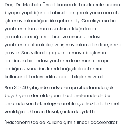
Doç. Dr. Mustafa Ünsal, kanserde tanı konulması için
biyopsi yapıldığını, akabinde de gerekiyorsa cerrahi
işlem uygulandığını dile getirerek, "Gerekiyorsa bu
yöntemle tümörün mümkün olduğu kadar
çıkarılması sağlanır. İkinci ve üçüncü tedavi
yöntemleri olarak ilaç ve ışın uygulamaları karşımıza
çıkıyor. Son yıllarda popüler olmaya başlayan
dördüncü bir tedavi yöntemi de immünoterapi
dediğimiz vücudun kendi bağışıklık sistemini
kullanarak tedavi edilmesidir." bilgilerini verdi.
Son 30-40 yıl içinde radyoterapi cihazlarında çok
büyük yenilikler olduğunu, hastanelerinde de bu
anlamda son teknolojiyle üretilmiş cihazlarla hizmet
verildiğini aktaran Ünsal, şunları kaydetti:
"Hastanemizde de kullandığımız linear accelerator