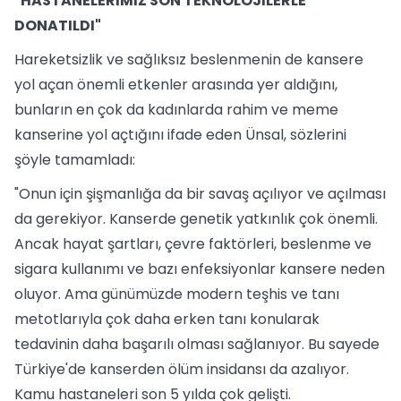
"HASTANELERİMİZ SON TEKNOLOJİLERLE
DONATILDI"
Hareketsizlik ve sağlıksız beslenmenin de kansere
yol açan önemli etkenler arasında yer aldığını,
bunların en çok da kadınlarda rahim ve meme
kanserine yol açtığını ifade eden Ünsal, sözlerini
şöyle tamamladı:
"Onun için şişmanlığa da bir savaş açılıyor ve açılması
da gerekiyor. Kanserde genetik yatkınlık çok önemli.
Ancak hayat şartları, çevre faktörleri, beslenme ve
sigara kullanımı ve bazı enfeksiyonlar kansere neden
oluyor. Ama günümüzde modern teşhis ve tanı
metotlarıyla çok daha erken tanı konularak
tedavinin daha başarılı olması sağlanıyor. Bu sayede
Türkiye'de kanserden ölüm insidansı da azalıyor.
Kamu hastaneleri son 5 yılda çok gelişti.