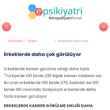
Anasayfa
/
Erişkin
/
Erkeklerde daha çok
Psikiyatrisi
görülüyor
Erkeklerde daha çok görülüyor
Erkeklerde kanser görülme sıklığı daha fazla.
"Türkiye'de 100 binde 230 kişide kanser insidansı var.
Bu oran erkeklerde 100 binde 270, kadınlar ise 100
binde 190 civarında. Dolayısıyla erkeklerde daha
fazla kanser görülüyor
ERKEKLERDE KANSER GÖRÜLME SIKLIĞI DAHA