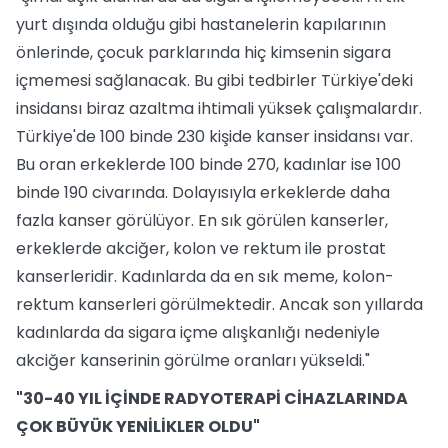
yurt dışında olduğu gibi hastanelerin kapılarının
önlerinde, çocuk parklarında hiç kimsenin sigara
içmemesi sağlanacak. Bu gibi tedbirler Türkiye'deki
insidansı biraz azaltma ihtimali yüksek çalışmalardır.
Türkiye'de 100 binde 230 kişide kanser insidansı var.
Bu oran erkeklerde 100 binde 270, kadınlar ise 100
binde 190 civarında. Dolayısıyla erkeklerde daha
fazla kanser görülüyor. En sık görülen kanserler,
erkeklerde akciğer, kolon ve rektum ile prostat
kanserleridir. Kadınlarda da en sık meme, kolon-
rektum kanserleri görülmektedir. Ancak son yıllarda
kadınlarda da sigara içme alışkanlığı nedeniyle
akciğer kanserinin görülme oranları yükseldi."
"30-40 YIL İÇİNDE RADYOTERAPİ CİHAZLARINDA
ÇOK BÜYÜK YENİLİKLER OLDU"