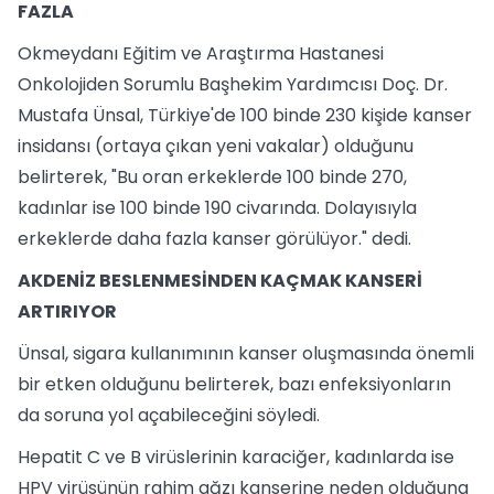
FAZLA
Okmeydanı Eğitim ve Araştırma Hastanesi
Onkolojiden Sorumlu Başhekim Yardımcısı Doç. Dr.
Mustafa Ünsal, Türkiye'de 100 binde 230 kişide kanser
insidansı (ortaya çıkan yeni vakalar) olduğunu
belirterek, "Bu oran erkeklerde 100 binde 270,
kadınlar ise 100 binde 190 civarında. Dolayısıyla
erkeklerde daha fazla kanser görülüyor." dedi.
AKDENİZ BESLENMESİNDEN KAÇMAK KANSERİ
ARTIRIYOR
Ünsal, sigara kullanımının kanser oluşmasında önemli
bir etken olduğunu belirterek, bazı enfeksiyonların
da soruna yol açabileceğini söyledi.
Hepatit C ve B virüslerinin karaciğer, kadınlarda ise
HPV virüsünün rahim ağzı kanserine neden olduğuna