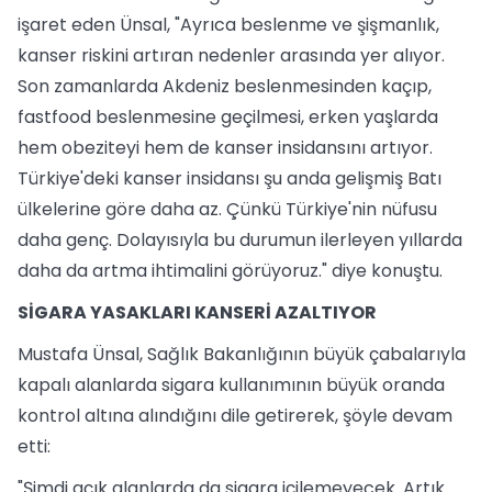
işaret eden Ünsal, "Ayrıca beslenme ve şişmanlık,
kanser riskini artıran nedenler arasında yer alıyor.
Son zamanlarda Akdeniz beslenmesinden kaçıp,
fastfood beslenmesine geçilmesi, erken yaşlarda
hem obeziteyi hem de kanser insidansını artıyor.
Türkiye'deki kanser insidansı şu anda gelişmiş Batı
ülkelerine göre daha az. Çünkü Türkiye'nin nüfusu
daha genç. Dolayısıyla bu durumun ilerleyen yıllarda
daha da artma ihtimalini görüyoruz." diye konuştu.
SİGARA YASAKLARI KANSERİ AZALTIYOR
Mustafa Ünsal, Sağlık Bakanlığının büyük çabalarıyla
kapalı alanlarda sigara kullanımının büyük oranda
kontrol altına alındığını dile getirerek, şöyle devam
etti:
"Şimdi açık alanlarda da sigara içilemeyecek. Artık