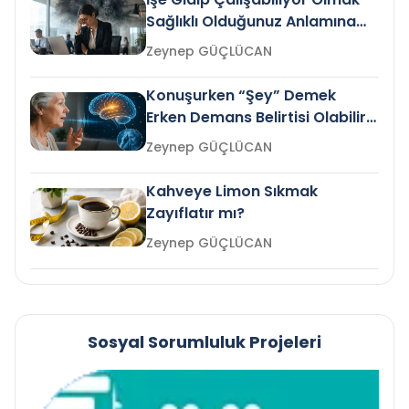
Sağlıklı Olduğunuz Anlamına
Gelir mi?
Zeynep GÜÇLÜCAN
Konuşurken “Şey” Demek
Erken Demans Belirtisi Olabilir
mi?
Zeynep GÜÇLÜCAN
Kahveye Limon Sıkmak
Zayıflatır mı?
Zeynep GÜÇLÜCAN
Sosyal Sorumluluk Projeleri