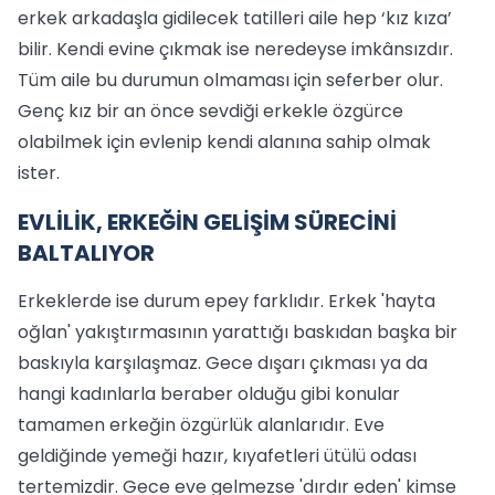
erkek arkadaşla gidilecek tatilleri aile hep ‘kız kıza’
bilir. Kendi evine çıkmak ise neredeyse imkânsızdır.
Tüm aile bu durumun olmaması için seferber olur.
Genç kız bir an önce sevdiği erkekle özgürce
olabilmek için evlenip kendi alanına sahip olmak
ister.
EVLİLİK, ERKEĞİN GELİŞİM SÜRECİNİ
BALTALIYOR
Erkeklerde ise durum epey farklıdır. Erkek 'hayta
oğlan' yakıştırmasının yarattığı baskıdan başka bir
baskıyla karşılaşmaz. Gece dışarı çıkması ya da
hangi kadınlarla beraber olduğu gibi konular
tamamen erkeğin özgürlük alanlarıdır. Eve
geldiğinde yemeği hazır, kıyafetleri ütülü odası
tertemizdir. Gece eve gelmezse 'dırdır eden' kimse