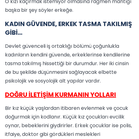
O kızı kaçırmak istemiyor olmasına rağmen mantığı
başka bir şey söyler erkeğe.
KADIN GÜVENDE, ERKEK TASMA TAKILMIŞ
GİBİ…
Devlet güvenceli iş ortaklığı bölümü çoğunlukla
kadınların kendini güvende, erkeklerinse kendilerine
tasma takılmış hissettiği bir durumdur. Her iki cinsin
de bu şekilde düşünmesini sağlayacak elbette
psikolojik ve sosyolojik alt yapılar vardır.
DOĞRU İLETİŞİM KURMANIN YOLLARI
Bir kız küçük yaşlardan itibaren evlenmek ve çocuk
doğurmak için kodlanır. Küçük kız çocukları evcilik
oynar, bebeklerini giydirirler. Erkek çocuklar ise polis,
itfaiye, doktor gibi gördükleri meslekleri