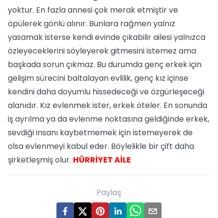
yoktur. En fazla annesi çok merak etmiştir ve
öpülerek gönlü alınır. Bunlara rağmen yalnız
yasamak isterse kendi evinde çıkabilir ailesi yalnızca
özleyeceklerini söyleyerek gitmesini istemez ama
başkada sorun çıkmaz. Bu durumda genç erkek için
gelişim sürecini baltalayan evlilik, genç kız içinse
kendini daha doyumlu hissedeceği ve özgürleşeceği
alanıdır. Kız evlenmek ister, erkek öteler. En sonunda
iş ayrılma ya da evlenme noktasına geldiğinde erkek,
sevdiği insanı kaybetmemek için istemeyerek de
olsa evlenmeyi kabul eder. Böylelikle bir çift daha
şirketleşmiş olur.
HÜRRİYET AİLE
Paylaş