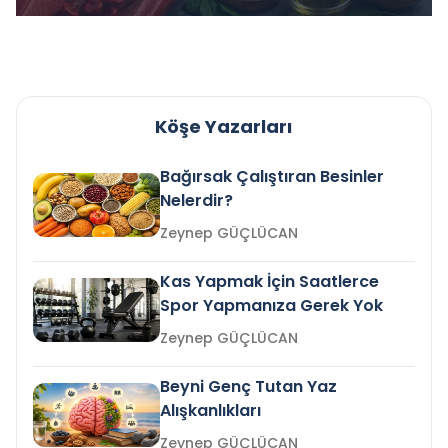
Köşe Yazarları
Bağırsak Çalıştıran Besinler
Nelerdir?
Zeynep GÜÇLÜCAN
Kas Yapmak İçin Saatlerce
Spor Yapmanıza Gerek Yok
Zeynep GÜÇLÜCAN
Beyni Genç Tutan Yaz
Alışkanlıkları
Zeynep GÜÇLÜCAN