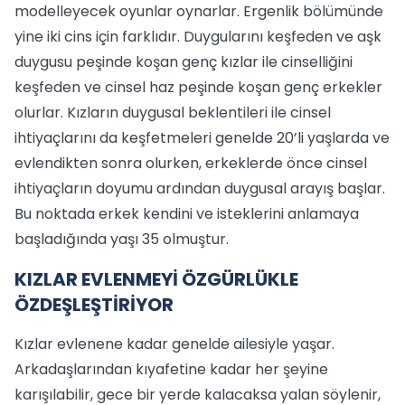
modelleyecek oyunlar oynarlar. Ergenlik bölümünde
yine iki cins için farklıdır. Duygularını keşfeden ve aşk
duygusu peşinde koşan genç kızlar ile cinselliğini
keşfeden ve cinsel haz peşinde koşan genç erkekler
olurlar. Kızların duygusal beklentileri ile cinsel
ihtiyaçlarını da keşfetmeleri genelde 20’li yaşlarda ve
evlendikten sonra olurken, erkeklerde önce cinsel
ihtiyaçların doyumu ardından duygusal arayış başlar.
Bu noktada erkek kendini ve isteklerini anlamaya
başladığında yaşı 35 olmuştur.
KIZLAR EVLENMEYİ ÖZGÜRLÜKLE
ÖZDEŞLEŞTİRİYOR
Kızlar evlenene kadar genelde ailesiyle yaşar.
Arkadaşlarından kıyafetine kadar her şeyine
karışılabilir, gece bir yerde kalacaksa yalan söylenir,