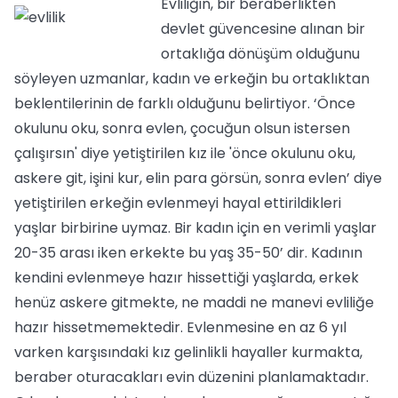
Evliliğin, bir beraberlikten
devlet güvencesine alınan bir
ortaklığa dönüşüm olduğunu
söyleyen uzmanlar, kadın ve erkeğin bu ortaklıktan
beklentilerinin de farklı olduğunu belirtiyor. ‘Önce
okulunu oku, sonra evlen, çocuğun olsun istersen
çalışırsın' diye yetiştirilen kız ile 'önce okulunu oku,
askere git, işini kur, elin para görsün, sonra evlen’ diye
yetiştirilen erkeğin evlenmeyi hayal ettirildikleri
yaşlar birbirine uymaz. Bir kadın için en verimli yaşlar
20-35 arası iken erkekte bu yaş 35-50’ dir. Kadının
kendini evlenmeye hazır hissettiği yaşlarda, erkek
henüz askere gitmekte, ne maddi ne manevi evliliğe
hazır hissetmemektedir. Evlenmesine en az 6 yıl
varken karşısındaki kız gelinlikli hayaller kurmakta,
beraber oturacakları evin düzenini planlamaktadır.