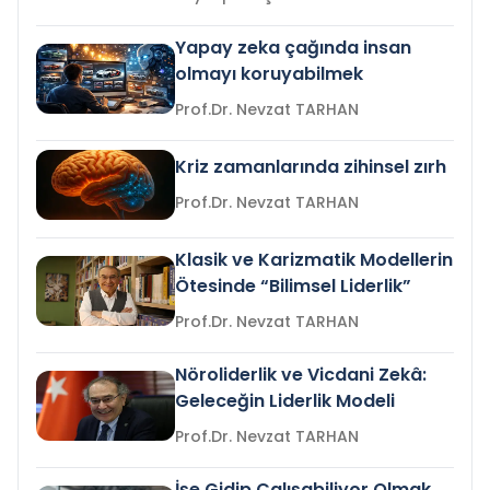
Yapay zeka çağında insan
olmayı koruyabilmek
Prof.Dr. Nevzat TARHAN
Kriz zamanlarında zihinsel zırh
Prof.Dr. Nevzat TARHAN
Klasik ve Karizmatik Modellerin
Ötesinde “Bilimsel Liderlik”
Prof.Dr. Nevzat TARHAN
Nöroliderlik ve Vicdani Zekâ:
Geleceğin Liderlik Modeli
Prof.Dr. Nevzat TARHAN
İşe Gidip Çalışabiliyor Olmak