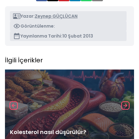
Yazar:
Zeynep GÜÇLÜCAN
Görüntülenme:
Yayınlanma Tarihi:
10 Şubat 2013
İlgili İçerikler
Kolesterol nasıl düşürülür?