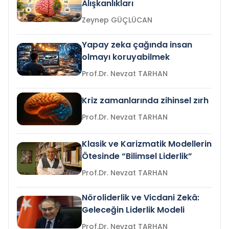
Alışkanlıkları
Zeynep GÜÇLÜCAN
Yapay zeka çağında insan
olmayı koruyabilmek
Prof.Dr. Nevzat TARHAN
Kriz zamanlarında zihinsel zırh
Prof.Dr. Nevzat TARHAN
Klasik ve Karizmatik Modellerin
Ötesinde “Bilimsel Liderlik”
Prof.Dr. Nevzat TARHAN
Nöroliderlik ve Vicdani Zekâ:
Geleceğin Liderlik Modeli
Prof.Dr. Nevzat TARHAN