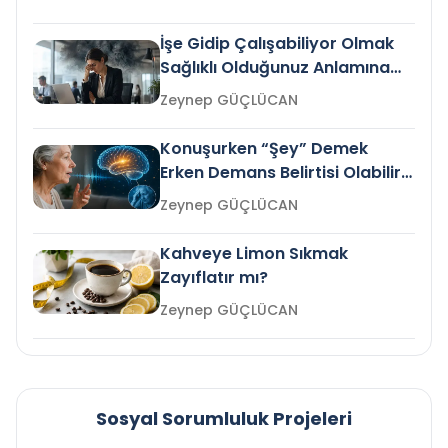
İşe Gidip Çalışabiliyor Olmak
Sağlıklı Olduğunuz Anlamına
Gelir mi?
Zeynep GÜÇLÜCAN
Konuşurken “Şey” Demek
Erken Demans Belirtisi Olabilir
mi?
Zeynep GÜÇLÜCAN
Kahveye Limon Sıkmak
Zayıflatır mı?
Zeynep GÜÇLÜCAN
Sosyal Sorumluluk Projeleri