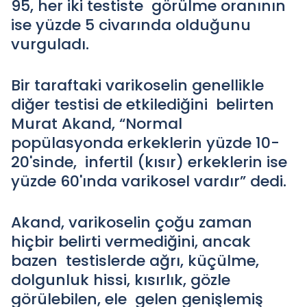
95, her iki testiste görülme oranının
ise yüzde 5 civarında olduğunu
vurguladı.
Bir taraftaki varikoselin genellikle
diğer testisi de etkilediğini belirten
Murat Akand, “Normal
popülasyonda erkeklerin yüzde 10-
20'sinde, infertil (kısır) erkeklerin ise
yüzde 60'ında varikosel vardır” dedi.
Akand, varikoselin çoğu zaman
hiçbir belirti vermediğini, ancak
bazen testislerde ağrı, küçülme,
dolgunluk hissi, kısırlık, gözle
görülebilen, ele gelen genişlemiş