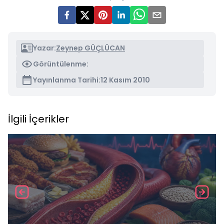
Yazar:
Zeynep GÜÇLÜCAN
Görüntülenme:
Yayınlanma Tarihi:
12 Kasım 2010
İlgili İçerikler