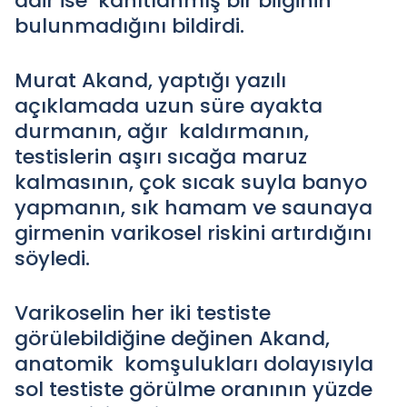
dair ise kanıtlanmış bir bilginin
bulunmadığını bildirdi.
Murat Akand, yaptığı yazılı
açıklamada uzun süre ayakta
durmanın, ağır kaldırmanın,
testislerin aşırı sıcağa maruz
kalmasının, çok sıcak suyla banyo
yapmanın, sık hamam ve saunaya
girmenin varikosel riskini artırdığını
söyledi.
Varikoselin her iki testiste
görülebildiğine değinen Akand,
anatomik komşulukları dolayısıyla
sol testiste görülme oranının yüzde