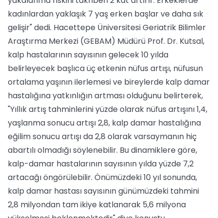
yakalanma riskini takriben 2 kat artırır. Erkeklerde
kadınlardan yaklaşık 7 yaş erken başlar ve daha sık
gelişir" dedi. Hacettepe Üniversitesi Geriatrik Bilimler
Araştırma Merkezi (GEBAM) Müdürü Prof. Dr. Kutsal,
kalp hastalarının sayısının gelecek 10 yılda
belirleyecek başlıca üç etkenin nüfus artışı, nüfusun
ortalama yaşının ilerlemesi ve bireylerde kalp damar
hastalığına yatkınlığın artması olduğunu belirterek,
"Yıllık artış tahminlerini yüzde olarak nüfus artışını 1,4,
yaşlanma sonucu artışı 2,8, kalp damar hastalığına
eğilim sonucu artışı da 2,8 olarak varsaymanın hiç
abartılı olmadığı söylenebilir. Bu dinamiklere göre,
kalp-damar hastalarının sayısının yılda yüzde 7,2
artacağı öngörülebilir. Önümüzdeki 10 yıl sonunda,
kalp damar hastası sayısının günümüzdeki tahmini
2,8 milyondan tam ikiye katlanarak 5,6 milyona