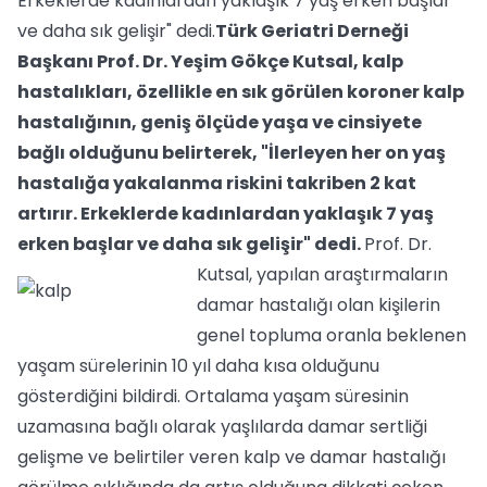
Erkeklerde kadınlardan yaklaşık 7 yaş erken başlar
ve daha sık gelişir" dedi.
Türk Geriatri Derneği
Başkanı Prof. Dr. Yeşim Gökçe Kutsal, kalp
hastalıkları, özellikle en sık görülen koroner kalp
hastalığının, geniş ölçüde yaşa ve cinsiyete
bağlı olduğunu belirterek, "İlerleyen her on yaş
hastalığa yakalanma riskini takriben 2 kat
artırır. Erkeklerde kadınlardan yaklaşık 7 yaş
erken başlar ve daha sık gelişir" dedi.
Prof. Dr.
Kutsal, yapılan araştırmaların
damar hastalığı olan kişilerin
genel topluma oranla beklenen
yaşam sürelerinin 10 yıl daha kısa olduğunu
gösterdiğini bildirdi. Ortalama yaşam süresinin
uzamasına bağlı olarak yaşlılarda damar sertliği
gelişme ve belirtiler veren kalp ve damar hastalığı