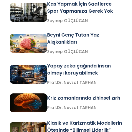
Kas Yapmak İçin Saatlerce
Spor Yapmanıza Gerek Yok
Zeynep GÜÇLÜCAN
Beyni Genç Tutan Yaz
Alışkanlıkları
Zeynep GÜÇLÜCAN
Yapay zeka çağında insan
olmayı koruyabilmek
Prof.Dr. Nevzat TARHAN
Kriz zamanlarında zihinsel zırh
Prof.Dr. Nevzat TARHAN
Klasik ve Karizmatik Modellerin
Ötesinde “Bilimsel Liderlik”