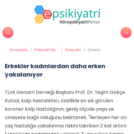
Anasayfa
/
Psikiyatri'de
/
Psikiyatri
/
Erkekler
Tedavi
kadınlardan daha
Yöntemleri
erken yakalanıyor
Erkekler kadınlardan daha erken
yakalanıyor
Türk Geriatri Derneği Başkanı Prof. Dr. Yeşim Gökçe
Kutsal, kalp hastalıkları, özellikle en sık görülen
koroner kalp hastalığının, geniş ölçüde yaşa ve
cinsiyete bağlı olduğunu belirterek, "İlerleyen her on
yaş hastalığa yakalanma riskini takriben 2 kat artırır.