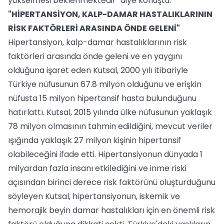
yükselmesi beklenmektedir" diye konuştu.
"HİPERTANSİYON, KALP-DAMAR HASTALIKLARININ
RİSK FAKTÖRLERİ ARASINDA ÖNDE GELENİ"
Hipertansiyon, kalp-damar hastalıklarının risk
faktörleri arasında önde geleni ve en yaygını
olduğuna işaret eden Kutsal, 2000 yılı itibariyle
Türkiye nüfusunun 67.8 milyon olduğunu ve erişkin
nüfusta 15 milyon hipertansif hasta bulunduğunu
hatırlattı. Kutsal, 2015 yılında ülke nüfusunun yaklaşık
78 milyon olmasının tahmin edildiğini, mevcut veriler
ışığında yaklaşık 27 milyon kişinin hipertansif
olabileceğini ifade etti. Hipertansiyonun dünyada 1
milyardan fazla insanı etkilediğini ve inme riski
açısından birinci derece risk faktörünü oluşturduğunu
söyleyen Kutsal, hipertansiyonun, iskemik ve
hemorajik beyin damar hastalıkları için en önemli risk