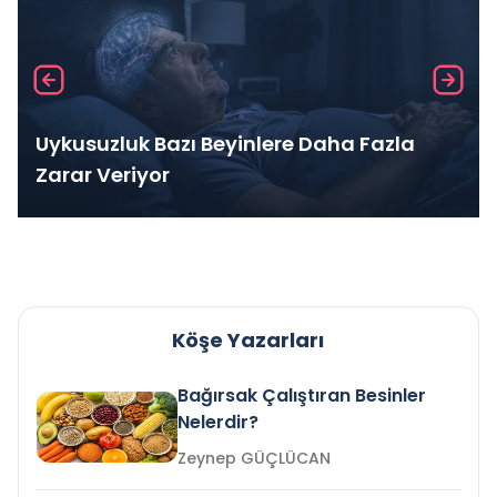
Uykusuzluk Bazı Beyinlere Daha Fazla
Zarar Veriyor
Köşe Yazarları
Bağırsak Çalıştıran Besinler
Nelerdir?
Zeynep GÜÇLÜCAN