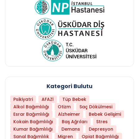
Kategori Bulutu
Psikiyatri
AFAZİ
Tüp Bebek
Alkol Bağımlılığı
Otizm
Saç Dökülmesi
Esrar Bağımlılığı
Alzheimer
Bebek Gelişimi
Kokain Bağımlılığı
Baş Ağrıları
Stres
Kumar Bağımlılığı
Demans
Depresyon
Sanal Bağımlılık
Migren
Opiat Bağımlılığı