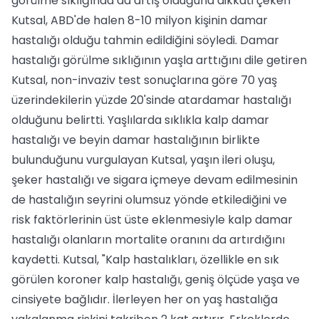
görülme sıklığında da artış olduğuna dikkati çeken
Kutsal, ABD'de halen 8-10 milyon kişinin damar
hastalığı olduğu tahmin edildiğini söyledi. Damar
hastalığı görülme sıklığının yaşla arttığını dile getiren
Kutsal, non-invaziv test sonuçlarına göre 70 yaş
üzerindekilerin yüzde 20'sinde atardamar hastalığı
olduğunu belirtti. Yaşlılarda sıklıkla kalp damar
hastalığı ve beyin damar hastalığının birlikte
bulunduğunu vurgulayan Kutsal, yaşın ileri oluşu,
şeker hastalığı ve sigara içmeye devam edilmesinin
de hastalığın seyrini olumsuz yönde etkilediğini ve
risk faktörlerinin üst üste eklenmesiyle kalp damar
hastalığı olanların mortalite oranını da artırdığını
kaydetti. Kutsal, "Kalp hastalıkları, özellikle en sık
görülen koroner kalp hastalığı, geniş ölçüde yaşa ve
cinsiyete bağlıdır. İlerleyen her on yaş hastalığa