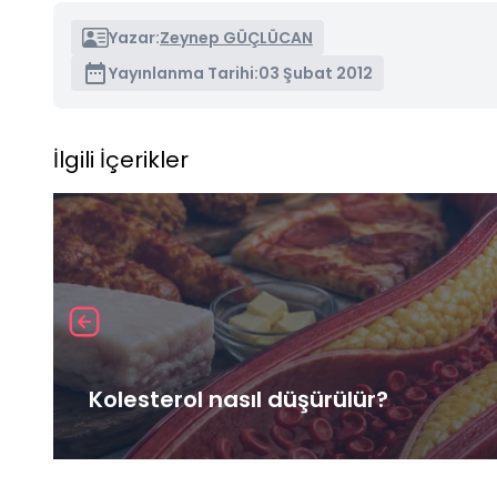
Yazar:
Zeynep GÜÇLÜCAN
Yayınlanma Tarihi:
03 Şubat 2012
İlgili İçerikler
Kolesterol nasıl düşürülür?