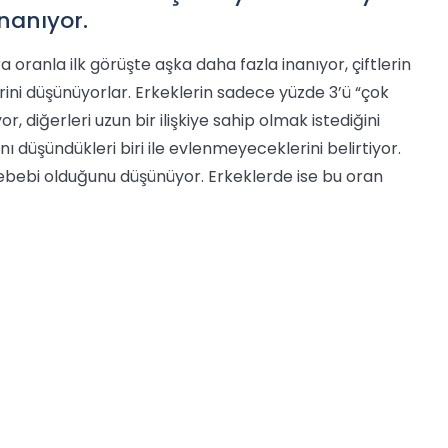
nanıyor.
 oranla ilk görüşte aşka daha fazla inanıyor, çiftlerin
rini düşünüyorlar. Erkeklerin sadece yüzde 3’ü “çok
iyor, diğerleri uzun bir ilişkiye sahip olmak istediğini
nı düşündükleri biri ile evlenmeyeceklerini belirtiyor.
 sebebi olduğunu düşünüyor. Erkeklerde ise bu oran