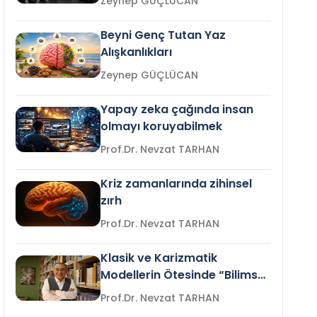
Zeynep GÜÇLÜCAN
Beyni Genç Tutan Yaz
Alışkanlıkları
Zeynep GÜÇLÜCAN
Yapay zeka çağında insan
olmayı koruyabilmek
Prof.Dr. Nevzat TARHAN
Kriz zamanlarında zihinsel
zırh
Prof.Dr. Nevzat TARHAN
Klasik ve Karizmatik
Modellerin Ötesinde “Bilimsel
Liderlik”
Prof.Dr. Nevzat TARHAN