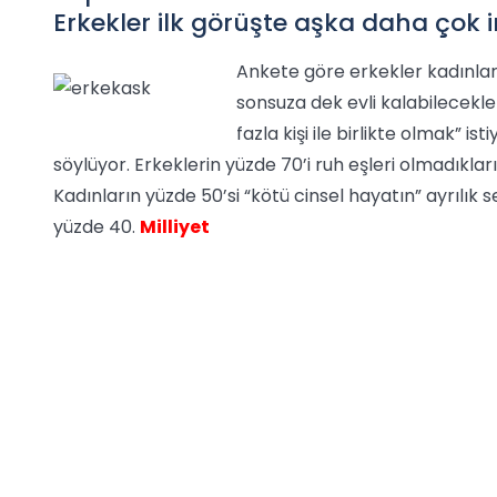
Erkekler ilk görüşte aşka daha çok i
Ankete göre erkekler kadınlara
sonsuza dek evli kalabilecekle
fazla kişi ile birlikte olmak” ist
söylüyor. Erkeklerin yüzde 70’i ruh eşleri olmadıkları
Kadınların yüzde 50’si “kötü cinsel hayatın” ayrılık
yüzde 40.
Milliyet