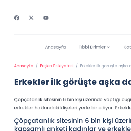
Faceebok
Twitter
Youtube
Anasayfa
Tıbbi Birimler
Kat
Anasayfa
/
Erişkin Psikiyatrisi
/
Erkekler ilk görüşte aşka
Erkekler ilk görüşte aşka d
Çöpçatanlık sitesinin 6 bin kişi üzerinde yaptığı b
erkekler hakkındaki klişeleri yerle bir ediyor. Erkek
Çöpçatanlık sitesinin 6 bin kişi üze
kapsamlı anketi kadınlar ve erkekler 