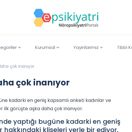
egoriler
Kurumsal
Yayınlarımız
Tıbbi 
 daha çok inanıyor
aha çok inanıyor
ugüne kadarki en geniş kapsamlı anketi kadınlar ve
ler ilk görüşte aşka daha çok inanıyor.
rinde yaptığı bugüne kadarki en geniş
hakkındaki klişeleri yerle bir ediyor.