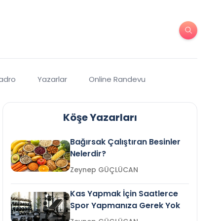
Kadro
Yazarlar
Online Randevu
Köşe Yazarları
Bağırsak Çalıştıran Besinler
Nelerdir?
Zeynep GÜÇLÜCAN
Kas Yapmak İçin Saatlerce
Spor Yapmanıza Gerek Yok