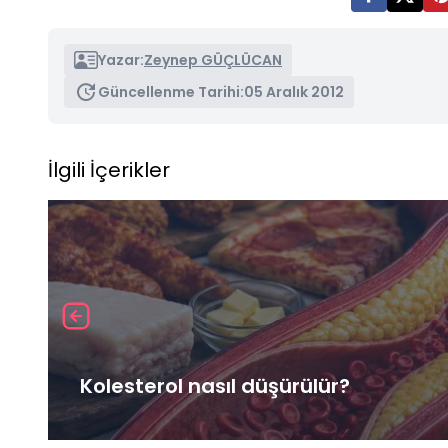
Yazar:
Zeynep GÜÇLÜCAN
Güncellenme Tarihi:
05 Aralık 2012
İlgili İçerikler
Kolesterol nasıl düşürülür?