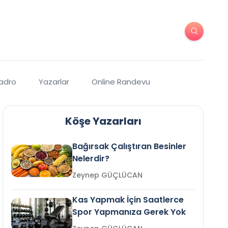
Kadro
Yazarlar
Online Randevu
Köşe Yazarları
Bağırsak Çalıştıran Besinler
Nelerdir?
Zeynep GÜÇLÜCAN
Kas Yapmak İçin Saatlerce
Spor Yapmanıza Gerek Yok