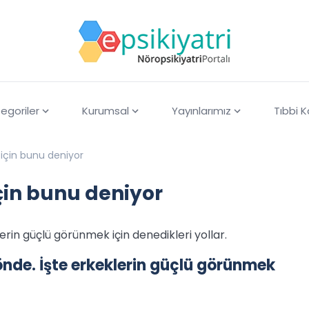
egoriler
Kurumsal
Yayınlarımız
Tıbbi 
için bunu deniyor
çin bunu deniyor
lerin güçlü görünmek için denedikleri yollar.
yönde. İşte erkeklerin güçlü görünmek