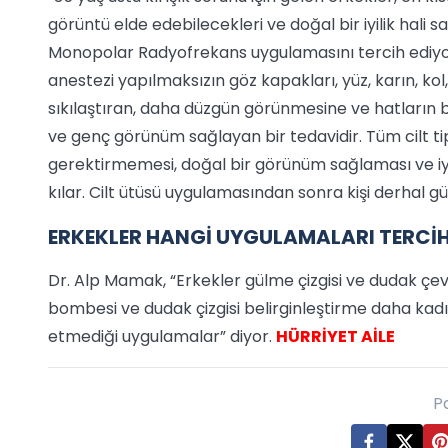
görüntü elde edebilecekleri ve doğal bir iyilik hali 
Monopolar Radyofrekans uygulamasını tercih ediy
anestezi yapılmaksızın göz kapakları, yüz, karın, kol
sıkılaştıran, daha düzgün görünmesine ve hatların b
ve genç görünüm sağlayan bir tedavidir. Tüm cilt ti
gerektirmemesi, doğal bir görünüm sağlaması ve i
kılar. Cilt ütüsü uygulamasından sonra kişi derhal 
ERKEKLER HANGİ UYGULAMALARI TERCİ
Dr. Alp Mamak, “Erkekler gülme çizgisi ve dudak çevre
bombesi ve dudak çizgisi belirginleştirme daha kadı
etmediği uygulamalar” diyor.
HÜRRİYET AİLE
P