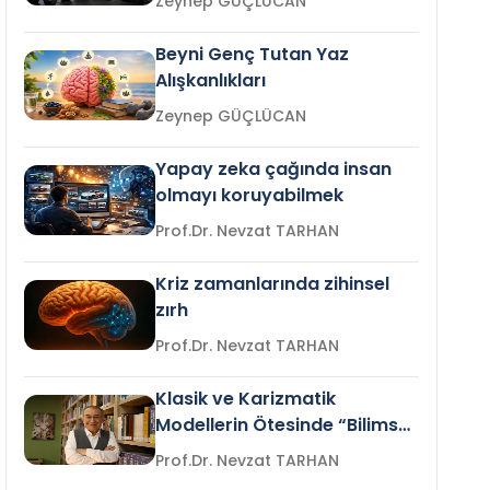
Zeynep GÜÇLÜCAN
Beyni Genç Tutan Yaz
Alışkanlıkları
Zeynep GÜÇLÜCAN
Yapay zeka çağında insan
olmayı koruyabilmek
Prof.Dr. Nevzat TARHAN
Kriz zamanlarında zihinsel
zırh
Prof.Dr. Nevzat TARHAN
Klasik ve Karizmatik
Modellerin Ötesinde “Bilimsel
Liderlik”
Prof.Dr. Nevzat TARHAN