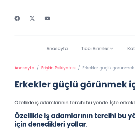
Faceebok
Twitter
Youtube
Anasayfa
Tıbbi Birimler
Kat
Anasayfa
/
Erişkin Psikiyatrisi
/
Erkekler güçlü görünmek 
Erkekler güçlü görünmek i
Özellikle iş adamlarının tercihi bu yönde. İşte erkek
Özellikle iş adamlarının tercihi bu 
için denedikleri yollar
.