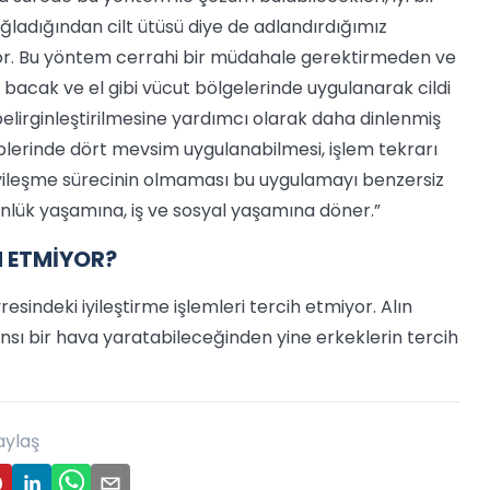
sağladığından cilt ütüsü diye de adlandırdığımız
or. Bu yöntem cerrahi bir müdahale gerektirmeden ve
, bacak ve el gibi vücut bölgelerinde uygulanarak cildi
elirginleştirilmesine yardımcı olarak daha dinlenmiş
plerinde dört mevsim uygulanabilmesi, işlem tekrarı
yileşme sürecinin olmaması bu uygulamayı benzersiz
günlük yaşamına, iş ve sosyal yaşamına döner.”
H ETMİYOR?
sindeki iyileştirme işlemleri tercih etmiyor. Alın
nsı bir hava yaratabileceğinden yine erkeklerin tercih
aylaş