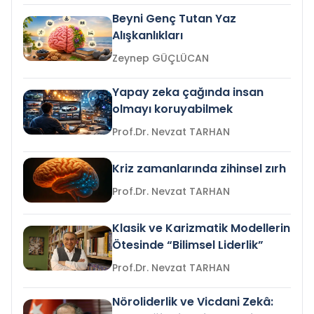
Beyni Genç Tutan Yaz
Alışkanlıkları
Zeynep GÜÇLÜCAN
Yapay zeka çağında insan
olmayı koruyabilmek
Prof.Dr. Nevzat TARHAN
Kriz zamanlarında zihinsel zırh
Prof.Dr. Nevzat TARHAN
Klasik ve Karizmatik Modellerin
Ötesinde “Bilimsel Liderlik”
Prof.Dr. Nevzat TARHAN
Nöroliderlik ve Vicdani Zekâ: