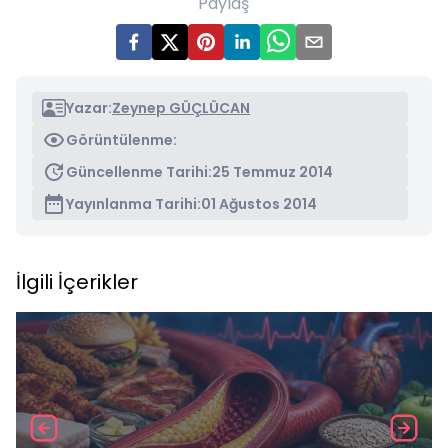
Paylaş
Yazar:
Zeynep GÜÇLÜCAN
Görüntülenme:
Güncellenme Tarihi:
25 Temmuz 2014
Yayınlanma Tarihi:
01 Ağustos 2014
İlgili İçerikler