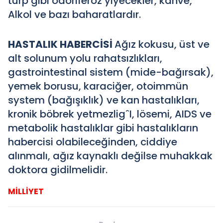
turp gibi odoriferöz yiyecekler, kahve,
Alkol ve bazı baharatlardır.
HASTALIK HABERCİSİ
Ağız kokusu, üst ve
alt solunum yolu rahatsızlıkları,
gastrointestinal sistem (mide-bağırsak),
yemek borusu, karaciğer, otoimmün
system (bağışıklık) ve kan hastalıkları,
kronik böbrek yetmezligˆI, lösemi, AIDS ve
metabolik hastalıklar gibi hastalıkların
habercisi olabileceğinden, ciddiye
alınmalı, ağız kaynaklı değilse muhakkak
doktora gidilmelidir.
MİLLİYET