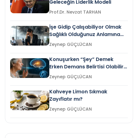
Geleceğin Liderlik Modeli
Prof.Dr. Nevzat TARHAN
İşe Gidip Çalışabiliyor Olmak
Sağlıklı Olduğunuz Anlamına
Gelir mi?
Zeynep GÜÇLÜCAN
Konuşurken “Şey” Demek
Erken Demans Belirtisi Olabilir
mi?
Zeynep GÜÇLÜCAN
Kahveye Limon Sıkmak
Zayıflatır mı?
Zeynep GÜÇLÜCAN