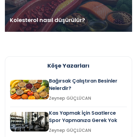
Kolesterol nasıl düşürülür?
Köşe Yazarları
Bağırsak Çalıştıran Besinler
Nelerdir?
Zeynep GÜÇLÜCAN
Kas Yapmak İçin Saatlerce
Spor Yapmanıza Gerek Yok
Zeynep GÜÇLÜCAN