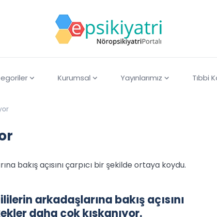
egoriler
Kurumsal
Yayınlarımız
Tıbbi 
yor
or
rına bakış açısını çarpıcı bir şekilde ortaya koydu.
lilerin arkadaşlarına bakış açısını
kekler daha çok kıskanıyor.