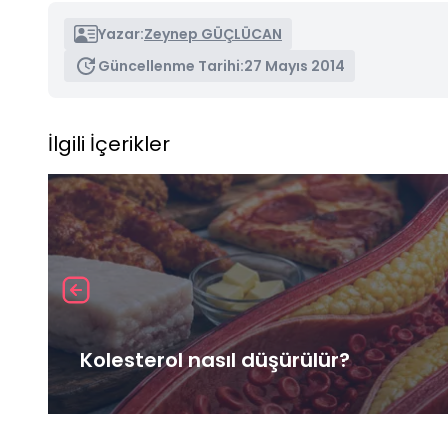
Yazar:
Zeynep GÜÇLÜCAN
Güncellenme Tarihi:
27 Mayıs 2014
İlgili İçerikler
Kolesterol nasıl düşürülür?