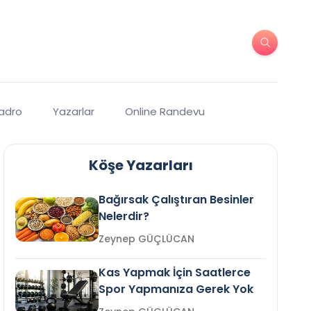
Kadro
Yazarlar
Online Randevu
Köşe Yazarları
Bağırsak Çalıştıran Besinler
Nelerdir?
Zeynep GÜÇLÜCAN
Kas Yapmak İçin Saatlerce
Spor Yapmanıza Gerek Yok