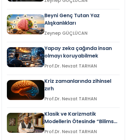
Zeynep GÜÇLÜCAN
Beyni Genç Tutan Yaz
Alışkanlıkları
Zeynep GÜÇLÜCAN
Yapay zeka çağında insan
olmayı koruyabilmek
Prof.Dr. Nevzat TARHAN
Kriz zamanlarında zihinsel
zırh
Prof.Dr. Nevzat TARHAN
Klasik ve Karizmatik
Modellerin Ötesinde “Bilimsel
Liderlik”
Prof.Dr. Nevzat TARHAN