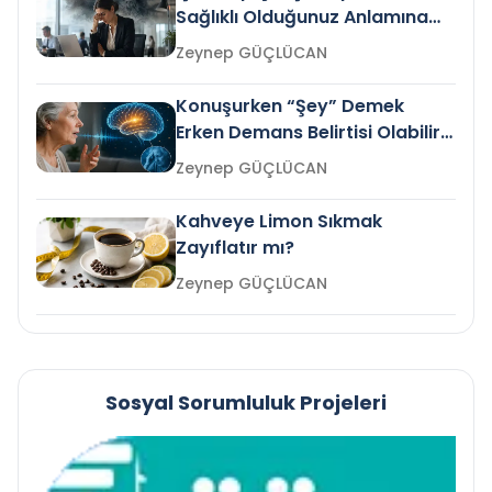
Sağlıklı Olduğunuz Anlamına
Gelir mi?
Zeynep GÜÇLÜCAN
Konuşurken “Şey” Demek
Erken Demans Belirtisi Olabilir
mi?
Zeynep GÜÇLÜCAN
Kahveye Limon Sıkmak
Zayıflatır mı?
Zeynep GÜÇLÜCAN
Sosyal Sorumluluk Projeleri