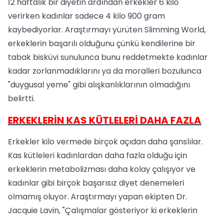
12 haftalık bir diyetin ardından erkekler 6 kilo
verirken kadınlar sadece 4 kilo 900 gram
kaybediyorlar. Araştırmayı yürüten Slimming World,
erkeklerin başarılı olduğunu çünkü kendilerine bir
tabak bisküvi sunulunca bunu reddetmekte kadınlar
kadar zorlanmadıklarını ya da moralleri bozulunca
"duygusal yeme" gibi alışkanlıklarının olmadığını
belirtti.
ERKEKLERİN KAS KÜTLELERİ DAHA FAZLA
Erkekler kilo vermede birçok açıdan daha şanslılar.
Kas kütleleri kadınlardan daha fazla olduğu için
erkeklerin metabolizması daha kolay çalışıyor ve
kadınlar gibi birçok başarısız diyet denemeleri
olmamış oluyor. Araştırmayı yapan ekipten Dr.
Jacquie Lavin, "Çalışmalar gösteriyor ki erkeklerin