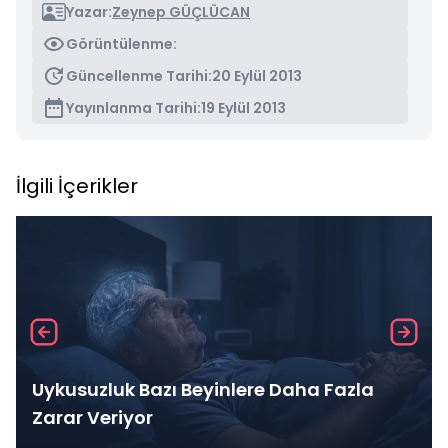
Yazar:
Zeynep GÜÇLÜCAN
Görüntülenme:
Güncellenme Tarihi:
20 Eylül 2013
Yayınlanma Tarihi:
19 Eylül 2013
İlgili İçerikler
Uykusuzluk Bazı Beyinlere Daha Fazla
Zarar Veriyor