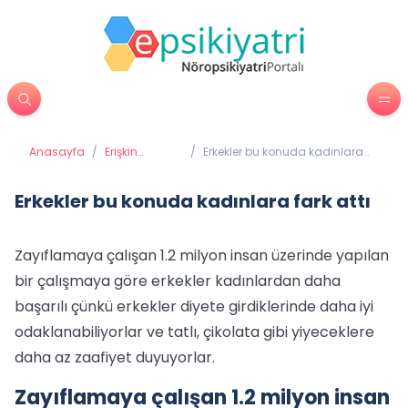
Anasayfa
/
Erişkin
/
Erkekler bu konuda kadınlara
Psikiyatrisi
fark attı
Erkekler bu konuda kadınlara fark attı
Zayıflamaya çalışan 1.2 milyon insan üzerinde yapılan
bir çalışmaya göre erkekler kadınlardan daha
başarılı çünkü erkekler diyete girdiklerinde daha iyi
odaklanabiliyorlar ve tatlı, çikolata gibi yiyeceklere
daha az zaafiyet duyuyorlar.
Zayıflamaya çalışan 1.2 milyon insan