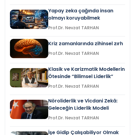
Yapay zeka çağında insan
olmayı koruyabilmek
Prof.Dr. Nevzat TARHAN
Kriz zamanlarında zihinsel zırh
Prof.Dr. Nevzat TARHAN
Klasik ve Karizmatik Modellerin
Ötesinde “Bilimsel Liderlik”
Prof.Dr. Nevzat TARHAN
Nöroliderlik ve Vicdani Zekâ:
Geleceğin Liderlik Modeli
Prof.Dr. Nevzat TARHAN
İşe Gidip Çalışabiliyor Olmak