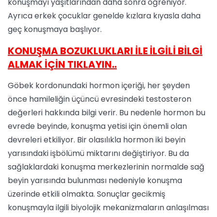
konuşmayı yaşıtlarından daha sonra öğreniyor.
Ayrıca erkek çocuklar genelde kızlara kıyasla daha
geç konuşmaya başlıyor.
KONUŞMA BOZUKLUKLARI İLE İLGİLİ BİLGİ
ALMAK İÇİN TIKLAYIN..
Göbek kordonundaki hormon içeriği, her şeyden
önce hamileliğin üçüncü evresindeki testosteron
değerleri hakkında bilgi verir. Bu nedenle hormon bu
evrede beyinde, konuşma yetisi için önemli olan
devreleri etkiliyor. Bir olasılıkla hormon iki beyin
yarısındaki işbölümü miktarını değiştiriyor. Bu da
sağlaklardaki konuşma merkezlerinin normalde sağ
beyin yarısında bulunması nedeniyle konuşma
üzerinde etkili olmakta. Sonuçlar gecikmiş
konuşmayla ilgili biyolojik mekanizmaların anlaşılması