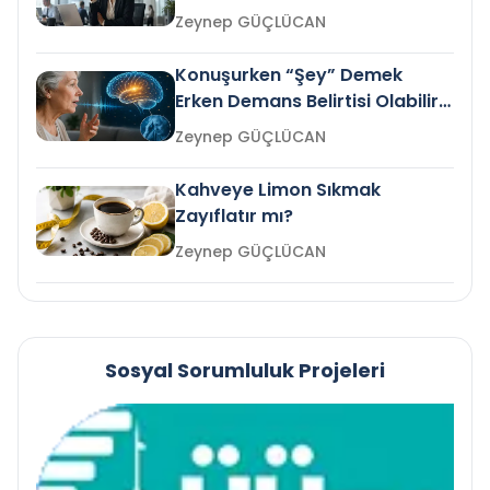
Gelir mi?
Zeynep GÜÇLÜCAN
Konuşurken “Şey” Demek
Erken Demans Belirtisi Olabilir
mi?
Zeynep GÜÇLÜCAN
Kahveye Limon Sıkmak
Zayıflatır mı?
Zeynep GÜÇLÜCAN
Sosyal Sorumluluk Projeleri