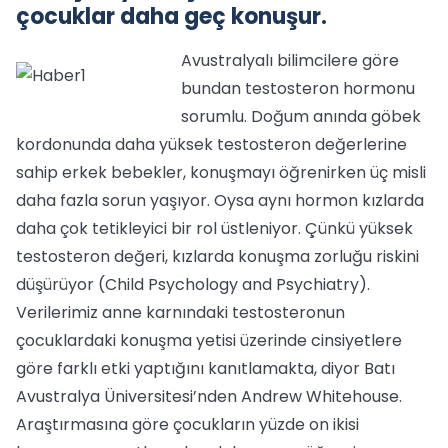
çocuklar daha geç konuşur.
Avustralyalı bilimcilere göre
bundan testosteron hormonu
sorumlu. Doğum anında göbek
kordonunda daha yüksek testosteron değerlerine
sahip erkek bebekler, konuşmayı öğrenirken üç misli
daha fazla sorun yaşıyor. Oysa aynı hormon kızlarda
daha çok tetikleyici bir rol üstleniyor. Çünkü yüksek
testosteron değeri, kızlarda konuşma zorluğu riskini
düşürüyor (Child Psychology and Psychiatry).
Verilerimiz anne karnındaki testosteronun
çocuklardaki konuşma yetisi üzerinde cinsiyetlere
göre farklı etki yaptığını kanıtlamakta, diyor Batı
Avustralya Üniversitesi’nden Andrew Whitehouse.
Araştırmasına göre çocukların yüzde on ikisi