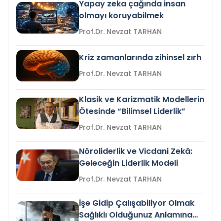
Yapay zeka çağında insan
olmayı koruyabilmek
Prof.Dr. Nevzat TARHAN
Kriz zamanlarında zihinsel zırh
Prof.Dr. Nevzat TARHAN
Klasik ve Karizmatik Modellerin
Ötesinde “Bilimsel Liderlik”
Prof.Dr. Nevzat TARHAN
Nöroliderlik ve Vicdani Zekâ:
Geleceğin Liderlik Modeli
Prof.Dr. Nevzat TARHAN
İşe Gidip Çalışabiliyor Olmak
Sağlıklı Olduğunuz Anlamına