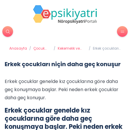
Anasayfa
/
Çocuk
/
Kekemelik ve
/
Erkek çocukları
Psikiyatrisi
Diğer Konuşma
niçin daha geç
Bozuklukları
konuşur
Erkek çocukları niçin daha geç konuşur
Erkek çocuklar genelde kız çocuklarına göre daha
geç konuşmaya başlar. Peki neden erkek çocuklar
daha geç konuşur.
Erkek çocuklar genelde kız
çocuklarına göre daha geç
konuşmaya başlar. Peki neden erkek