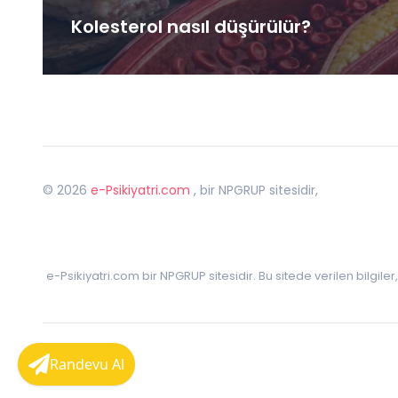
Kolesterol nasıl düşürülür?
©
2026
e-Psikiyatri.com
, bir NPGRUP sitesidir,
e-Psikiyatri.com bir NPGRUP sitesidir. Bu sitede verilen bilgile
Randevu Al