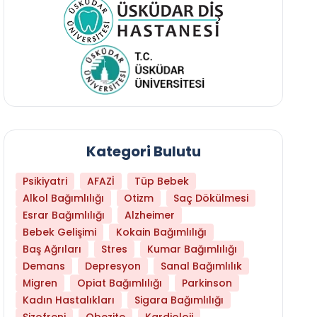
Kategori Bulutu
Psikiyatri
AFAZİ
Tüp Bebek
Alkol Bağımlılığı
Otizm
Saç Dökülmesi
Esrar Bağımlılığı
Alzheimer
Bebek Gelişimi
Kokain Bağımlılığı
Baş Ağrıları
Stres
Kumar Bağımlılığı
Demans
Depresyon
Sanal Bağımlılık
Migren
Opiat Bağımlılığı
Parkinson
Kadın Hastalıkları
Sigara Bağımlılığı