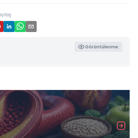
aylaş
Görüntülenme: