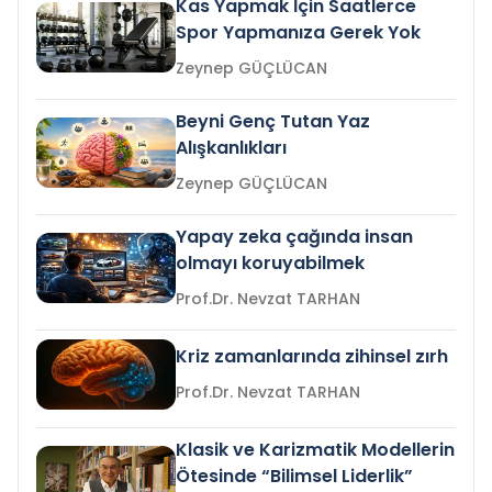
Kas Yapmak İçin Saatlerce
Spor Yapmanıza Gerek Yok
Zeynep GÜÇLÜCAN
Beyni Genç Tutan Yaz
Alışkanlıkları
Zeynep GÜÇLÜCAN
Yapay zeka çağında insan
olmayı koruyabilmek
Prof.Dr. Nevzat TARHAN
Kriz zamanlarında zihinsel zırh
Prof.Dr. Nevzat TARHAN
Klasik ve Karizmatik Modellerin
Ötesinde “Bilimsel Liderlik”