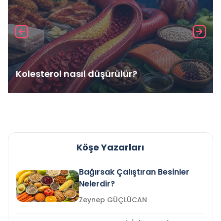
Kolesterol nasıl düşürülür?
Köşe Yazarları
Bağırsak Çalıştıran Besinler
Nelerdir?
Zeynep GÜÇLÜCAN