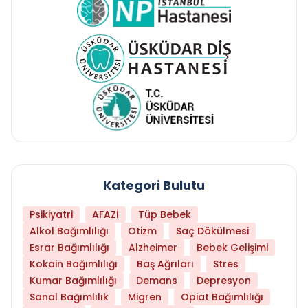
Kategori Bulutu
Psikiyatri
AFAZİ
Tüp Bebek
Alkol Bağımlılığı
Otizm
Saç Dökülmesi
Esrar Bağımlılığı
Alzheimer
Bebek Gelişimi
Kokain Bağımlılığı
Baş Ağrıları
Stres
Kumar Bağımlılığı
Demans
Depresyon
Sanal Bağımlılık
Migren
Opiat Bağımlılığı