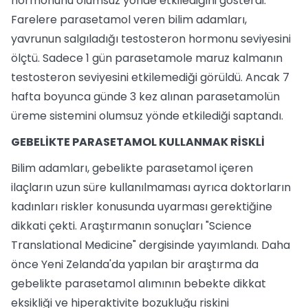
hormonunu olumsuz yönde etkilediğini gösterdi.
Farelere parasetamol veren bilim adamları,
yavrunun salgıladığı testosteron hormonu seviyesini
ölçtü. Sadece 1 gün parasetamole maruz kalmanın
testosteron seviyesini etkilemediği görüldü. Ancak 7
hafta boyunca günde 3 kez alınan parasetamolün
üreme sistemini olumsuz yönde etkilediği saptandı.
GEBELİKTE PARASETAMOL KULLANMAK RİSKLİ
Bilim adamları, gebelikte parasetamol içeren
ilaçların uzun süre kullanılmaması ayrıca doktorların
kadınları riskler konusunda uyarması gerektiğine
dikkati çekti. Araştırmanın sonuçları "Science
Translational Medicine" dergisinde yayımlandı. Daha
önce Yeni Zelanda'da yapılan bir araştırma da
gebelikte parasetamol alımının bebekte dikkat
eksikliği ve hiperaktivite bozukluğu riskini