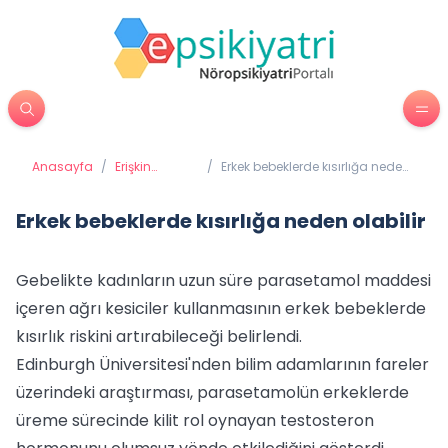
Anasayfa
/
Erişkin
/
Erkek bebeklerde kısırlığa neden
Psikiyatrisi
olabilir
Erkek bebeklerde kısırlığa neden olabilir
Gebelikte kadınların uzun süre parasetamol maddesi
içeren ağrı kesiciler kullanmasının erkek bebeklerde
kısırlık riskini artırabileceği belirlendi.
Edinburgh Üniversitesi'nden bilim adamlarının fareler
üzerindeki araştırması, parasetamolün erkeklerde
üreme sürecinde kilit rol oynayan testosteron