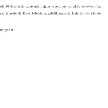
zde 10 daha fazla sezaryenle doğum yapıyor. Ayrıca erkek bebeklerin, kız
adığı gözlendi. Erkek bebeklerin, gebelik sırasında kızlardan daha büyük
şünüyorlar.