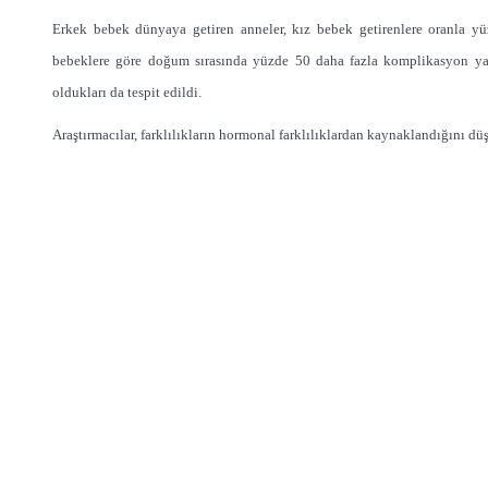
Erkek bebek dünyaya getiren anneler, kız bebek getirenlere oranla yü
bebeklere göre doğum sırasında yüzde 50 daha fazla komplikasyon yaş
oldukları da tespit edildi.
Araştırmacılar, farklılıkların hormonal farklılıklardan kaynaklandığını dü