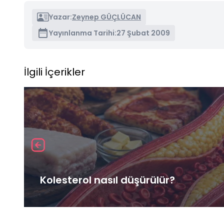
Yazar:
Zeynep GÜÇLÜCAN
Yayınlanma Tarihi:
27 Şubat 2009
İlgili İçerikler
Kolesterol nasıl düşürülür?