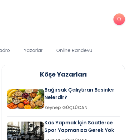
Kadro
Yazarlar
Online Randevu
Köşe Yazarları
Bağırsak Çalıştıran Besinler
Nelerdir?
Zeynep GÜÇLÜCAN
Kas Yapmak İçin Saatlerce
Spor Yapmanıza Gerek Yok