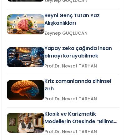
Zeynep GÜÇLÜCAN
Beyni Genç Tutan Yaz
Alışkanlıkları
Zeynep GÜÇLÜCAN
Yapay zeka çağında insan
olmayı koruyabilmek
Prof.Dr. Nevzat TARHAN
Kriz zamanlarında zihinsel
zırh
Prof.Dr. Nevzat TARHAN
Klasik ve Karizmatik
Modellerin Ötesinde “Bilimsel
Liderlik”
Prof.Dr. Nevzat TARHAN