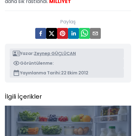
daha sık rastlandı.
MİLLİYET
Paylaş
Yazar:
Zeynep GÜÇLÜCAN
Görüntülenme:
Yayınlanma Tarihi:
22 Ekim 2012
İlgili İçerikler