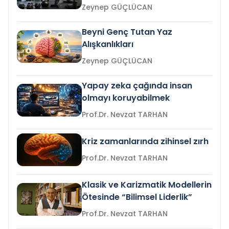
Zeynep GÜÇLÜCAN
Beyni Genç Tutan Yaz
Alışkanlıkları
Zeynep GÜÇLÜCAN
Yapay zeka çağında insan
olmayı koruyabilmek
Prof.Dr. Nevzat TARHAN
Kriz zamanlarında zihinsel zırh
Prof.Dr. Nevzat TARHAN
Klasik ve Karizmatik Modellerin
Ötesinde “Bilimsel Liderlik”
Prof.Dr. Nevzat TARHAN