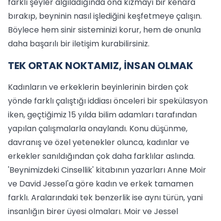
farklı şeyler algıladığında ona kızmayı bir kenara
bırakıp, beyninin nasıl işlediğini keşfetmeye çalışın.
Böylece hem sinir sisteminizi korur, hem de onunla
daha başarılı bir iletişim kurabilirsiniz.
TEK ORTAK NOKTAMIZ, İNSAN OLMAK
Kadınların ve erkeklerin beyinlerinin birden çok
yönde farklı çalıştığı iddiası önceleri bir spekülasyon
iken, geçtiğimiz 15 yılda bilim adamları tarafından
yapılan çalışmalarla onaylandı. Konu düşünme,
davranış ve özel yetenekler olunca, kadınlar ve
erkekler sanıldığından çok daha farklılar aslında.
'Beynimizdeki Cinsellik' kitabının yazarları Anne Moir
ve David Jessel'a göre kadın ve erkek tamamen
farklı. Aralarındaki tek benzerlik ise aynı türün, yani
insanlığın birer üyesi olmaları. Moir ve Jessel