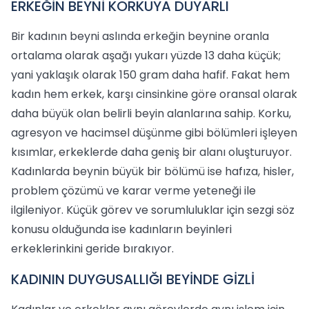
ERKEĞİN BEYNİ KORKUYA DUYARLI
Bir kadının beyni aslında erkeğin beynine oranla
ortalama olarak aşağı yukarı yüzde 13 daha küçük;
yani yaklaşık olarak 150 gram daha hafif. Fakat hem
kadın hem erkek, karşı cinsinkine göre oransal olarak
daha büyük olan belirli beyin alanlarına sahip. Korku,
agresyon ve hacimsel düşünme gibi bölümleri işleyen
kısımlar, erkeklerde daha geniş bir alanı oluşturuyor.
Kadınlarda beynin büyük bir bölümü ise hafıza, hisler,
problem çözümü ve karar verme yeteneği ile
ilgileniyor. Küçük görev ve sorumluluklar için sezgi söz
konusu olduğunda ise kadınların beyinleri
erkeklerinkini geride bırakıyor.
KADININ DUYGUSALLIĞI BEYİNDE GİZLİ