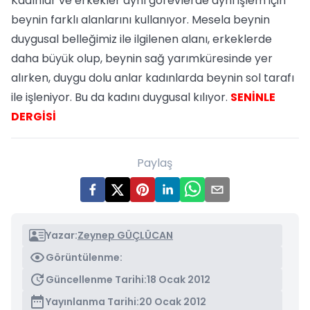
Kadınlar ve erkekler aynı görevlerde aynı işlem için
beynin farklı alanlarını kullanıyor. Mesela beynin
duygusal belleğimiz ile ilgilenen alanı, erkeklerde
daha büyük olup, beynin sağ yarımküresinde yer
alırken, duygu dolu anlar kadınlarda beynin sol tarafı
ile işleniyor. Bu da kadını duygusal kılıyor.
SENİNLE
DERGİSİ
Paylaş
Yazar:
Zeynep GÜÇLÜCAN
Görüntülenme:
Güncellenme Tarihi:
18 Ocak 2012
Yayınlanma Tarihi:
20 Ocak 2012