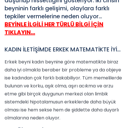
düşünüp hissettiğini gösteriyor. İki cinsin
beyninin farklı gelişimi, olaylara farklı
tepkiler vermelerine neden oluyor…
BEYİNLE İLGİLİ HER TÜRLÜ BİLGİ İÇİN
TIKLAYIN...
KADIN İLETİŞİMDE ERKEK MATEMATİKTE İYİ...
Erkek beyni kadın beynine göre matematikte biraz
daha iyi olmakla beraber bir probleme ya da objeye
ise kadından çok farklı bakabiliyor. Tüm memelilerde
bulunan ve korku, aşık olma, aşırı acıkma ve arzu
etme gibi birçok duygunun merkezi olan limbik
sistemdeki hipotalamusun erkeklerde daha büyük
olması ise hem sekse hem de şiddette daha duyarlı
olmalarına neden oluyor.